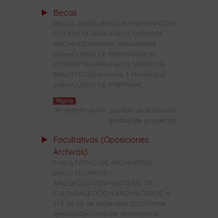
Becas
BECAS 2025CURSO DE PREPARACIÓN
COMPLETA PARA FACULTATIVODE
ARCHIVOS:Número: 1Modalidad:
onlineCURSO DE PREPARACIÓN
COMPLETA PARA FACULTATIVO DE
BIBLIOTECAS:Número: 1 Modalidad:
onlineCURSO DE PREPARAC...
Página
digitalizacion; gestion de procesos;
gestion de proyectos
Facultativos (Oposiciones
Archivos)
FACULTATIVO DE ARCHIVEROS,
BIBLIOTECARIOS Y
ARQUEÓLOGOSMINISTERIO DE
CULTURASECCIÓN ARCHIVOSBOE nº
313 de 29 de diciembre 2025Primer
ejercicioDe carácter eliminatorio,