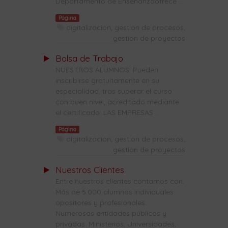
Departamento de Enseñanzaofrece ...
Página
digitalizacion; gestion de procesos;
gestion de proyectos
Bolsa de Trabajo
NUESTROS ALUMNOS: Pueden
inscribirse gratuitamente en su
especialidad, tras superar el curso
con buen nivel, acreditado mediante
el certificado. LAS EMPRESAS ...
Página
digitalizacion; gestion de procesos;
gestion de proyectos
Nuestros Clientes
Entre nuestros clientes contamos con:
Más de 5.000 alumnos individuales:
opositores y profesionales.
Numerosas entidades públicas y
privadas: Ministerios, Universidades,