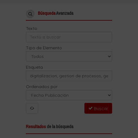
Búsqueda
Avanzada
Texto
Tipo de Elemento
Etiqueta
Ordenados por
Buscar
Resultados
de la búsqueda