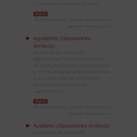
consistirá en contestar un cuest...
Página
digitalizacion; gestion de procesos;
gestion de proyectos
Ayudantes (Oposiciones
Archivos)
AYUDANTE DE ARCHIVOS,
BIBLIOTECAS Y MUSEOSMINISTERIO
DE CULTURASECCIÓN ARCHIVOSBOE
nº 313 de 29 de diciembre 2025Primer
ejercicioDe carácter eliminatorio,
consistirá en contestar un
cuestionario tip...
Página
digitalizacion; gestion de procesos;
gestion de proyectos
Auxiliares (Oposiciones Archivos)
AUXILIARES DE ARCHIVOS,