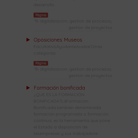
desarrollo...
Página
digitalizacion; gestion de procesos;
gestion de proyectos
Oposiciones Museos
FacultativoAyudanteAuxiliarOtras
categorías
Página
digitalizacion; gestion de procesos;
gestion de proyectos
Formación bonificada
¿QUE ES LA FORMACIÓN
BONIFICADA?LaFormación
Bonificada,también denominada
formación programada o formación
continua, es la herramienta que pone
el Estado a disposición de
lasempresas y sus trabajadore...