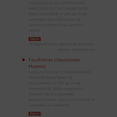
ORGANISMOS AUTÓNOMOS DEL
MINISTERIO DE CULTURASECCIÓN
BIBLIOTECASBOE nº 280 de 21 de
noviembre de 2025La fase de
oposición del proceso selectivo
estará ...
Página
digitalizacion; gestion de procesos;
gestion de proyectos
Facultativos (Oposiciones
Museos)
FACULTATIVO DE CONSERVADORES
DE MUSEOMINISTERIO DE
CULTURABOE nº 313 de 29 de
diciembre de 2025La oposición
constará de los siguientes
ejercicios:Primer ejercicioConsistirá en
contestar un cuestionari...
Página