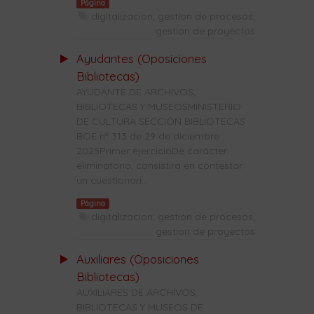
Página
digitalizacion; gestion de procesos;
gestion de proyectos
Ayudantes (Oposiciones
Bibliotecas)
AYUDANTE DE ARCHIVOS,
BIBLIOTECAS Y MUSEOSMINISTERIO
DE CULTURA SECCIÓN BIBLIOTECAS
BOE nº 313 de 29 de diciembre
2025Primer ejercicioDe carácter
eliminatorio, consistirá en contestar
un cuestionari...
Página
digitalizacion; gestion de procesos;
gestion de proyectos
Auxiliares (Oposiciones
Bibliotecas)
AUXILIARES DE ARCHIVOS,
BIBLIOTECAS Y MUSEOS DE