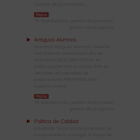
Centros de Documentac...
Página
digitalizacion; gestion de procesos;
gestion de proyectos
Antiguos Alumnos
Nuestros antiguos alumnos merecen
una atención especial,por ello les
ofrecemos:DESCUENTOS15% en
publicaciones.15% en cursos.35% en
versiones actualizadas de
publicaciones.PREFERENCIAEn
nuestra contrat...
Página
digitalizacion; gestion de procesos;
gestion de proyectos
Política de Calidad
Estudiode Técnicas Documentales se
compromete a conseguir a través de