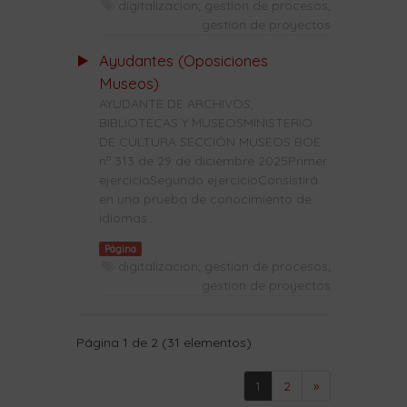
digitalizacion; gestion de procesos;
gestion de proyectos
Ayudantes (Oposiciones
Museos)
AYUDANTE DE ARCHIVOS,
BIBLIOTECAS Y MUSEOSMINISTERIO
DE CULTURA SECCIÓN MUSEOS BOE
nº 313 de 29 de diciembre 2025Primer
ejercicioSegundo ejercicioConsistirá
en una prueba de conocimiento de
idiomas....
Página
digitalizacion; gestion de procesos;
gestion de proyectos
Página 1 de 2 (31 elementos)
1
2
»