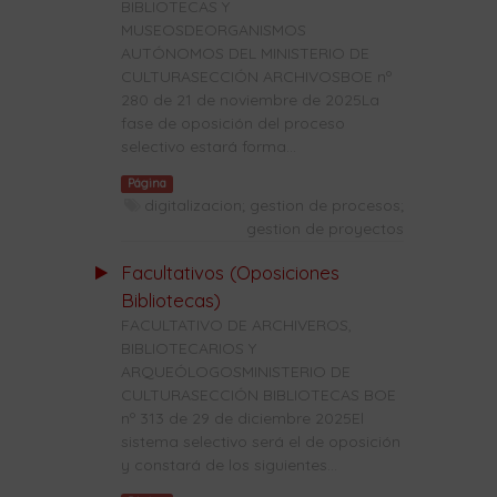
BIBLIOTECAS Y
MUSEOSDEORGANISMOS
AUTÓNOMOS DEL MINISTERIO DE
CULTURASECCIÓN ARCHIVOSBOE nº
280 de 21 de noviembre de 2025La
fase de oposición del proceso
selectivo estará forma...
Página
digitalizacion; gestion de procesos;
gestion de proyectos
Facultativos (Oposiciones
Bibliotecas)
FACULTATIVO DE ARCHIVEROS,
BIBLIOTECARIOS Y
ARQUEÓLOGOSMINISTERIO DE
CULTURASECCIÓN BIBLIOTECAS BOE
nº 313 de 29 de diciembre 2025El
sistema selectivo será el de oposición
y constará de los siguientes...