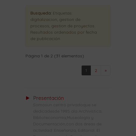
Busqueda:
Etiquetas:
digitalizacion; gestion de
procesos; gestion de proyectos
.
Resultados ordenados
por fecha
de publicación
.
Página 1 de 2 (31 elementos)
1
2
»
Presentación
Somosun centro privadoque se
dedicadesde 1985 ala Archivística,
Biblioteconomía,Museología y
Documentación,con dos áreas de
actividad: Enseñanza, Editorial. El