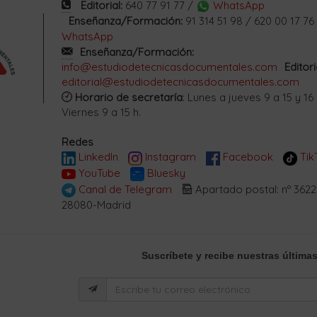
Editorial:
640 77 91 77 /
WhatsApp
Enseñanza/Formación:
91 314 51 98 / 620 00 17 76
WhatsApp
Enseñanza/Formación:
info@estudiodetecnicasdocumentales.com
Editori
editorial@estudiodetecnicasdocumentales.com
Horario de secretaría
: Lunes a jueves 9 a 15 y 16 
Viernes 9 a 15 h.
Redes
LinkedIn
Instagram
Facebook
Tik
YouTube
Bluesky
Canal de Telegram
Apartado postal: nº 3622
28080-Madrid
Suscríbete
y recibe nuestras últimas