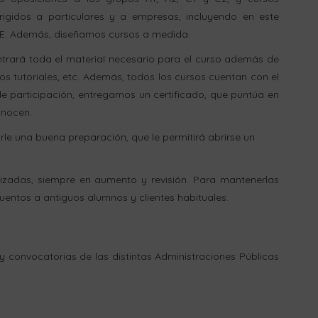
rigidos a particulares y a empresas, incluyendo en este
AE. Además, diseñamos cursos a medida.
ntrará toda el material necesario para el curso además de
eos tutoriales, etc. Además, todos los cursos cuentan con el
de participación, entregamos un certificado, que puntúa en
onocen.
arle una buena preparación, que le permitirá abrirse un
lizadas, siempre en aumento y revisión. Para mantenerlas
uentos a antiguos alumnos y clientes habituales.
y convocatorias de las distintas Administraciones Públicas