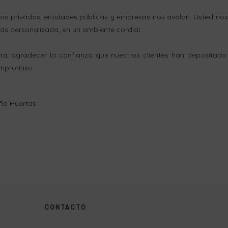
s privados, entidades públicas y empresas nos avalan. Usted nos
s personalizada, en un ambiente cordial.
a, agradecer la confianza que nuestros clientes han depositado 
ompromiso.
eña Huertas
CONTACTO