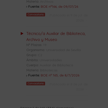
Materia:
Archivos
Fuente:
BOE nº166, de 09/07/26
Convocatoria
Publicado el 9 de jul. de
2026
-
Técnico/a Auxiliar de Biblioteca,
Archivo y Museo
Nº Plazas:
19
Organismo:
Universidad de Sevilla
Grupo:
C2
Ámbito:
Universidades
Cuerpo:
Auxiliar de Biblioteca
Materia:
Bibliotecas
Fuente:
BOE nº 165, de 8/7/2026
Convocatoria
Publicado el 8 de jul. de
2026
-
Página 1 de 168 (3341 elementos)