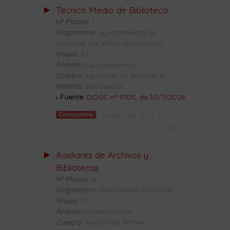
Tecnico Medio de Biblioteca
Nº Plazas:
1
Organismo:
Ayuntamiento de
Castellar del Vallès (Barcelona)
Grupo:
A2
Ámbito:
Ayuntamientos
Cuerpo:
Ayudante de Biblioteca
Materia:
Bibliotecas
Fuente:
DOGC nº 9705, de 10/7/2026
Convocatoria
Publicado el 10 de jul. de
2026
-
Auxiliares de Archivos y
Bibliotecas
Nº Plazas:
8
Organismo:
Universidad de Murcia
Grupo:
C1
Ámbito:
Universidades
Cuerpo:
Auxiliar de Archivo