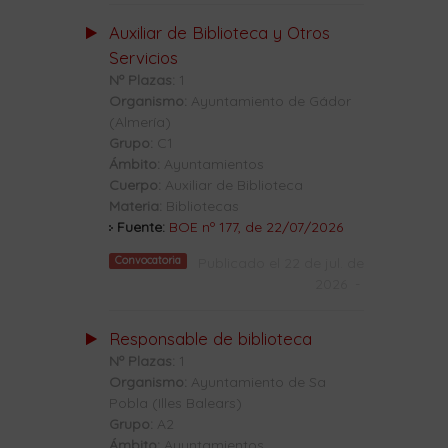
Auxiliar de Biblioteca y Otros
Servicios
Nº Plazas:
1
Organismo:
Ayuntamiento de Gádor
(Almería)
Grupo:
C1
Ámbito:
Ayuntamientos
Cuerpo:
Auxiliar de Biblioteca
Materia:
Bibliotecas
Fuente:
BOE nº 177, de 22/07/2026
Convocatoria
Publicado el 22 de jul. de
2026
-
Responsable de biblioteca
Nº Plazas:
1
Organismo:
Ayuntamiento de Sa
Pobla (Illes Balears)
Grupo:
A2
Ámbito:
Ayuntamientos