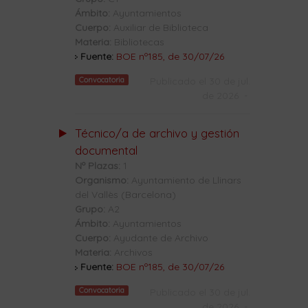
Ámbito:
Ayuntamientos
Cuerpo:
Auxiliar de Biblioteca
Materia:
Bibliotecas
Fuente:
BOE nº185, de 30/07/26
Convocatoria
Publicado el 30 de jul.
de 2026
-
Técnico/a de archivo y gestión
documental
Nº Plazas:
1
Organismo:
Ayuntamiento de Llinars
del Vallès (Barcelona)
Grupo:
A2
Ámbito:
Ayuntamientos
Cuerpo:
Ayudante de Archivo
Materia:
Archivos
Fuente:
BOE nº185, de 30/07/26
Convocatoria
Publicado el 30 de jul.
de 2026
-