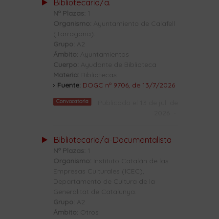
Bibliotecario/a.
Nº Plazas:
1
Organismo:
Ayuntamiento de Calafell
(Tarragona).
Grupo:
A2
Ámbito:
Ayuntamientos
Cuerpo:
Ayudante de Biblioteca
Materia:
Bibliotecas
Fuente:
DOGC nº 9706, de 13/7/2026
Convocatoria
Publicado el 13 de jul. de
2026
-
Bibliotecario/a-Documentalista
Nº Plazas:
1
Organismo:
Instituto Catalán de las
Empresas Culturales (ICEC),
Departamento de Cultura de la
Generalitat de Catalunya.
Grupo:
A2
Ámbito:
Otros