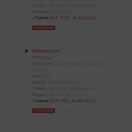
Cuerpo:
Ayudante de Biblioteca
Materia:
Bibliotecas
Fuente:
BOE nº175, de 20/07/26
Convocatoria
Publicado el 20 de jul.
de 2026
-
Bibliotecario
Nº Plazas:
1
Organismo:
Ayuntamiento de Sada
(Galicia)
Grupo:
A2
Ámbito:
Ayuntamientos
Cuerpo:
Ayudante de Biblioteca
Materia:
Bibliotecas
Fuente:
BOP nº85, de 08/05/26
Convocatoria
Publicado el 20 de jul.
de 2026
-