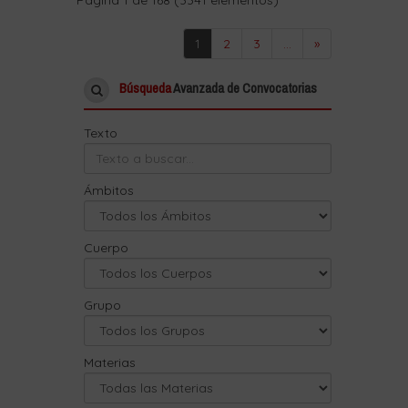
1
2
3
...
»
Búsqueda
Avanzada de Convocatorias
Texto
Ámbitos
Cuerpo
Grupo
Materias