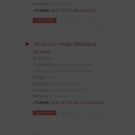
Materia:
Bibliotecas
Fuente:
BOE nº172, de 16/07/26
Convocatoria
Publicado el 16 de jul. de
2026
-
Técnico/a medio biblioteca
archivo.
Nº Plazas:
1
Organismo:
Ayuntamiento de
Almenara (Castellón/Castelló),
Grupo:
A2
Ámbito:
Ayuntamientos
Cuerpo:
Ayudante de Archivo
Materia:
Archivos
Fuente:
BOE nº 170 de 14/07/2026
Convocatoria
Publicado el 14 de jul. de
2026
-