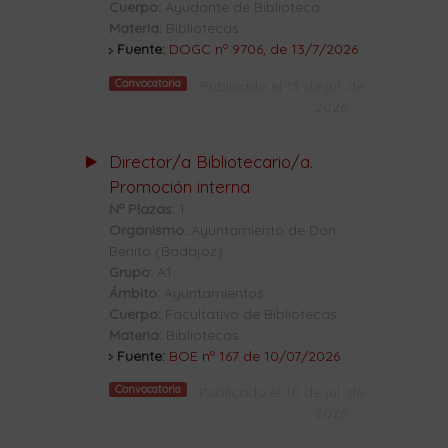
Cuerpo:
Ayudante de Biblioteca
Materia:
Bibliotecas
Fuente:
DOGC nº 9706, de 13/7/2026
Convocatoria
Publicado el 13 de jul. de
2026
-
Director/a Bibliotecario/a.
Promoción interna
Nº Plazas:
1
Organismo:
Ayuntamiento de Don
Benito (Badajoz)
Grupo:
A1
Ámbito:
Ayuntamientos
Cuerpo:
Facultativo de Bibliotecas
Materia:
Bibliotecas
Fuente:
BOE nº 167 de 10/07/2026
Convocatoria
Publicado el 10 de jul. de
2026
-