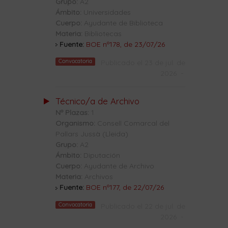
Grupo:
A2
Ámbito:
Universidades
Cuerpo:
Ayudante de Biblioteca
Materia:
Bibliotecas
Fuente:
BOE nº178, de 23/07/26
Convocatoria
Publicado el 23 de jul. de
2026
-
Técnico/a de Archivo
Nº Plazas:
1
Organismo:
Consell Comarcal del
Pallars Jussà (Lleida)
Grupo:
A2
Ámbito:
Diputación
Cuerpo:
Ayudante de Archivo
Materia:
Archivos
Fuente:
BOE nº177, de 22/07/26
Convocatoria
Publicado el 22 de jul. de
2026
-