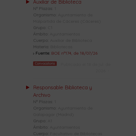
Auxiliar de Biblioteca
Nº Plazas:
1
Organismo:
Ayuntamiento de
Malpartida de Cáceres (Cáceres)
Grupo:
C1
Ámbito:
Ayuntamientos
Cuerpo:
Auxiliar de Biblioteca
Materia:
Bibliotecas
Fuente:
BOE nº174, de 18/07/26
Convocatoria
Publicado el 18 de jul. de
2026
-
Responsable Biblioteca y
Archivo
Nº Plazas:
1
Organismo:
Ayuntamiento de
Galapagar (Madrid)
Grupo:
A1
Ámbito:
Ayuntamientos
Cuerpo:
Facultativo de Bibliotecas