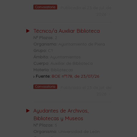
Convocatoria
Publicado el 23 de jul. de
2026
-
Técnico/a Auxiliar Biblioteca
Nº Plazas:
2
Organismo:
Ayuntamiento de Piera
Grupo:
C1
Ámbito:
Ayuntamientos
Cuerpo:
Auxiliar de Biblioteca
Materia:
Bibliotecas
Fuente:
BOE nº178, de 23/07/26
Convocatoria
Publicado el 23 de jul. de
2026
-
Ayudantes de Archivos,
Bibliotecas y Museos
Nº Plazas:
5
Organismo:
Universidad de León