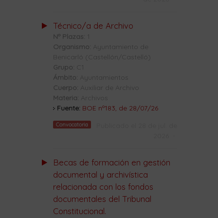
Técnico/a de Archivo
Nº Plazas:
1
Organismo:
Ayuntamiento de
Benicarló (Castellón/Castelló)
Grupo:
C1
Ámbito:
Ayuntamientos
Cuerpo:
Auxiliar de Archivo
Materia:
Archivos
Fuente:
BOE nº183, de 28/07/26
Convocatoria
Publicado el 28 de jul. de
2026
-
Becas de formación en gestión
documental y archivística
relacionada con los fondos
documentales del Tribunal
Constitucional.