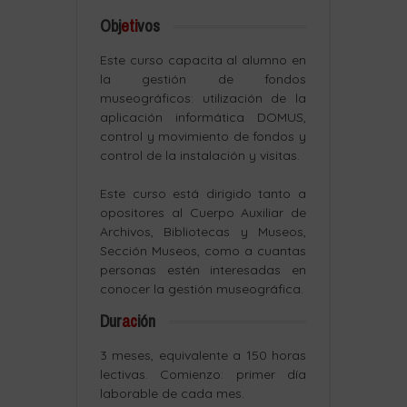
Obj
eti
vos
Este curso capacita al alumno en
la gestión de fondos
museográficos: utilización de la
aplicación informática DOMUS,
control y movimiento de fondos y
control de la instalación y visitas.
Este curso está dirigido tanto a
opositores al Cuerpo Auxiliar de
Archivos, Bibliotecas y Museos,
Sección Museos, como a cuantas
personas estén interesadas en
conocer la gestión museográfica.
Dur
ac
ión
3 meses, equivalente a 150 horas
lectivas. Comienzo: primer día
laborable de cada mes.