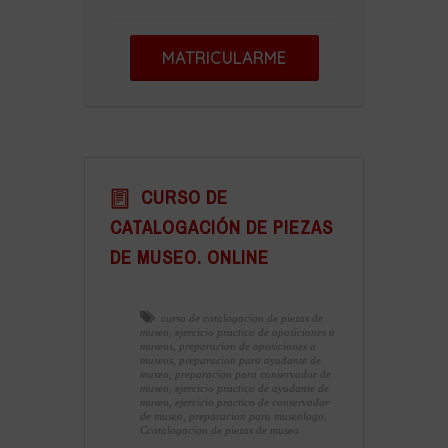
MATRICULARME
CURSO DE
CATALOGACIÓN DE PIEZAS
DE MUSEO. ONLINE
curso de catalogacion de piezas de
museo
,
ejercicio practico de oposiciones a
museos
,
preparacion de oposiciones a
museos
,
preparacion para ayudante de
museo
,
preparacion para conservador de
museo
,
ejercicio practico de ayudante de
museo
,
ejercicio practico de conservador
de museo
,
preparacion para museologo
,
Ccatalogacion de piezas de museo