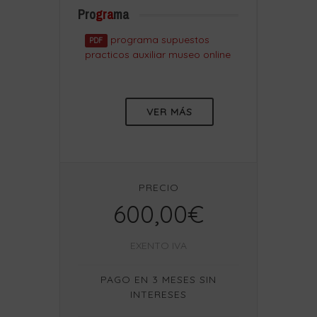
Pro
gra
ma
programa supuestos
PDF
practicos auxiliar museo online
VER MÁS
PRECIO
600,00€
EXENTO IVA
PAGO EN 3 MESES SIN
INTERESES