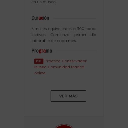
en un museo.
Dur
ac
ión
6 meses equivalentes a 300 horas
lectivas. Comienzo: primer día
laborable de cada mes.
Pro
gra
ma
Practico Conservador
PDF
Museo Comunidad Madrid
online
VER MÁS