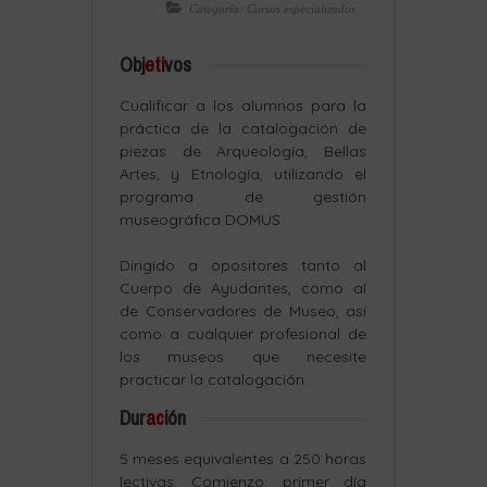
Categoría: Cursos especializados
Obj
eti
vos
Cualificar a los alumnos para la
práctica de la catalogación de
piezas de Arqueología, Bellas
Artes, y Etnología, utilizando el
programa de gestión
museográfica DOMUS.
Dirigido a opositores tanto al
Cuerpo de Ayudantes, como al
de Conservadores de Museo, así
como a cualquier profesional de
los museos que necesite
practicar la catalogación.
Dur
ac
ión
5 meses equivalentes a 250 horas
lectivas. Comienzo: primer día