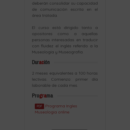
deberán consolidar su capacidad
de comunicación escrita en el
área tratada.
El curso está dirigido tanto a
opositores como a aquellas
personas interesadas en traducir
con fluidez el inglés referido a la
Museología y Museografía.
Dur
ac
ión
2 meses equivalentes a 100 horas
lectivas. Comienzo: primer día
laborable de cada mes.
Pro
gra
ma
Programa Ingles
PDF
Museologia online