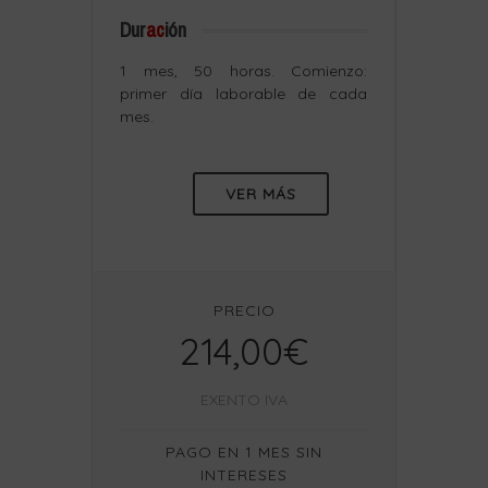
Dur
ac
ión
1 mes, 50 horas. Comienzo:
primer día laborable de cada
mes.
VER MÁS
PRECIO
214,00€
EXENTO IVA
PAGO EN 1 MES SIN
INTERESES