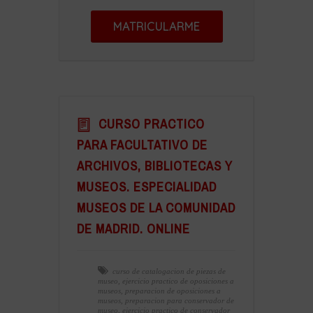
MATRICULARME
CURSO PRACTICO
PARA FACULTATIVO DE
ARCHIVOS, BIBLIOTECAS Y
MUSEOS. ESPECIALIDAD
MUSEOS DE LA COMUNIDAD
DE MADRID. ONLINE
curso de catalogacion de piezas de
museo
,
ejercicio practico de oposiciones a
museos
,
preparacion de oposiciones a
museos
,
preparacion para conservador de
museo
,
ejercicio practico de conservador