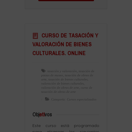
CURSO DE TASACIÓN Y
VALORACIÓN DE BIENES
CULTURALES. ONLINE
tasación y valoración
,
tasación de
piezas de museo
,
tasación de obras de
arte
,
tasación de bienes culturales
,
valoración de bienes culturales
,
valoración de obras de arte
,
curso de
tasación de obras de arte
Categoría: Cursos especializados
Obj
eti
vos
Este curso está programado
para alcanzar los siguientes