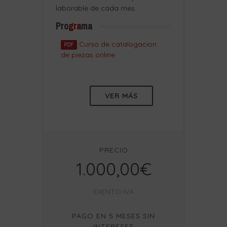
laborable de cada mes.
Pro
gra
ma
Curso de catalogacion
PDF
de piezas online
VER MÁS
PRECIO
1.000,00€
EXENTO IVA
PAGO EN 5 MESES SIN
INTERESES