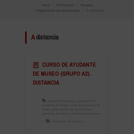
Inicio
Formación
Museos
Preparación de oposiciones
A distancia
A
distancia
CURSO DE AYUDANTE
DE MUSEO (GRUPO A2).
DISTANCIA
ayudante de museo
,
oposiciones a
ayudante de museo
,
curso de ayudante de
museo
,
preparacion de oposiciones a
ayudante de museo
,
oposiciones a museos
Categoría: A distancia