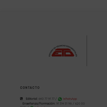
CONTACTO
Editorial:
640 77 91 77 /
WhatsApp
Enseñanza/Formación:
91 314 51 98 / 620 00