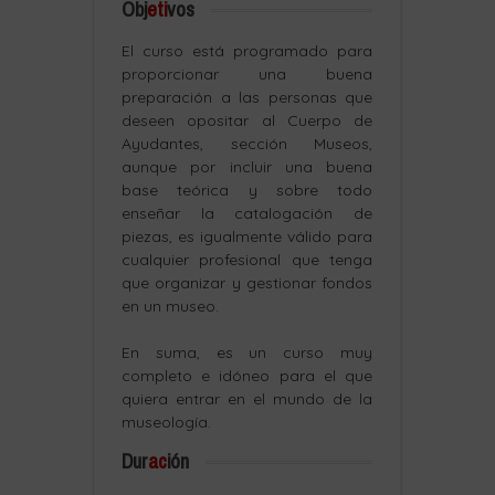
Obj
eti
vos
El curso está programado para
proporcionar una buena
preparación a las personas que
deseen opositar al Cuerpo de
Ayudantes, sección Museos,
aunque por incluir una buena
base teórica y sobre todo
enseñar la catalogación de
piezas, es igualmente válido para
cualquier profesional que tenga
que organizar y gestionar fondos
en un museo.
En suma, es un curso muy
completo e idóneo para el que
quiera entrar en el mundo de la
museología.
Dur
ac
ión