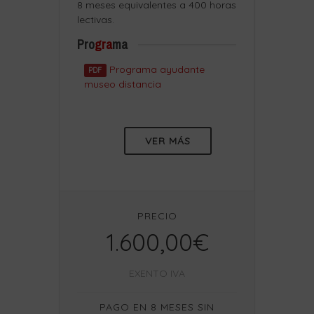
8 meses equivalentes a 400 horas
lectivas.
Pro
gra
ma
Programa ayudante
PDF
museo distancia
VER MÁS
PRECIO
1.600,00€
EXENTO IVA
PAGO EN 8 MESES SIN