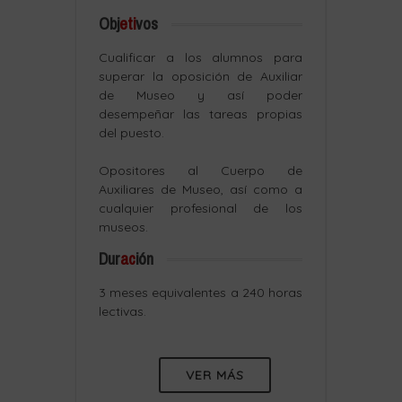
Obj
eti
vos
Cualificar a los alumnos para
superar la oposición de Auxiliar
de Museo y así poder
desempeñar las tareas propias
del puesto.
Opositores al Cuerpo de
Auxiliares de Museo, así como a
cualquier profesional de los
museos.
Dur
ac
ión
3 meses equivalentes a 240 horas
lectivas.
VER MÁS