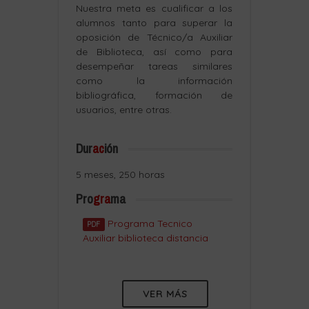
Nuestra meta es cualificar a los
alumnos tanto para superar la
oposición de Técnico/a Auxiliar
de Biblioteca, así como para
desempeñar tareas similares
como la información
bibliográfica, formación de
usuarios, entre otras.
Dur
ac
ión
5 meses, 250 horas
Pro
gra
ma
Programa Tecnico
PDF
Auxiliar biblioteca distancia
VER MÁS