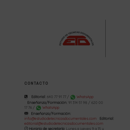
CONTACTO
Editorial:
640 77 91 77 /
WhatsApp
Enseñanza/Formación:
91 314 51 98 / 620 00
17 76 /
WhatsApp
Enseñanza/Formación:
info@estudiodetecnicasdocumentales.com
Editorial:
editorial@estudiodetecnicasdocumentales.com
Horario de secretaría
: Lunes a jueves 9 a 15 y