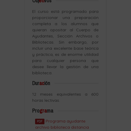
Obj
eti
vos
El curso está programado para
proporcionar una preparación
completa a los alumnos que
quieran opositar al Cuerpo de
Ayudantes, Sección Archivos o
Bibliotecas. Sin embargo, por
incluir una excelente base teórica
y práctica, es de enorme utilidad
para cualquier persona que
desee llevar la gestión de una
biblioteca.
Dur
ac
ión
12 meses equivalentes a 600
horas lectivas.
Pro
gra
ma
Programa ayudante
PDF
archivo biblioteca distancia