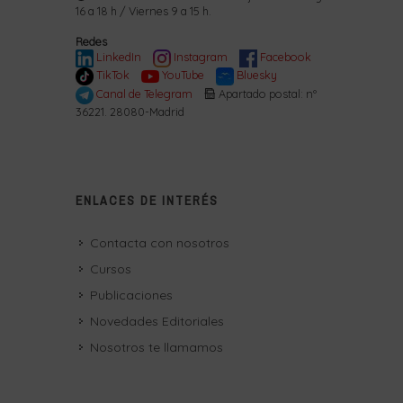
16 a 18 h / Viernes 9 a 15 h.
Redes
LinkedIn
Instagram
Facebook
TikTok
YouTube
Bluesky
Canal de Telegram
Apartado postal: nº
36221. 28080-Madrid
ENLACES DE INTERÉS
Contacta con nosotros
Cursos
Publicaciones
Novedades Editoriales
Nosotros te llamamos