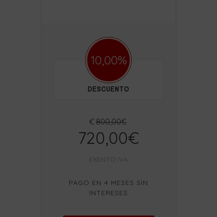
10,00%
DESCUENTO
€
800,00€
720,00€
EXENTO IVA
PAGO EN 4 MESES SIN
INTERESES