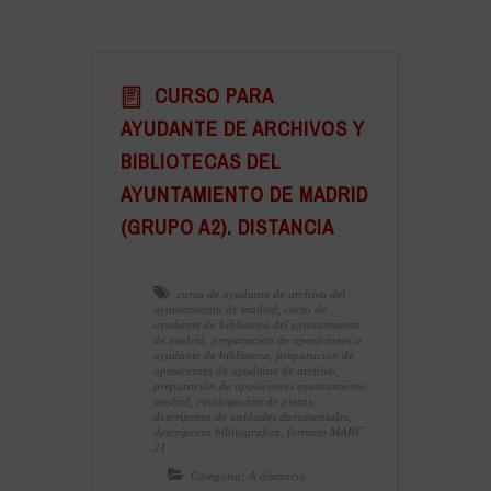
CURSO PARA
AYUDANTE DE ARCHIVOS Y
BIBLIOTECAS DEL
AYUNTAMIENTO DE MADRID
(GRUPO A2). DISTANCIA
curso de ayudante de archivo del
ayuntamiento de madrid
,
curso de
ayudante de biblioteca del ayuntamiento
de madrid
,
preparacion de oposiciones a
ayudante de biblioteca
,
preparacion de
oposiciones de ayudante de archivo
,
preparación de oposiciones ayuntamiento
madrid
,
catalogación de piezas
,
descripcion de unidades documentales
,
descripcion bibliografica
,
formato MARC
21
Categoría: A distancia