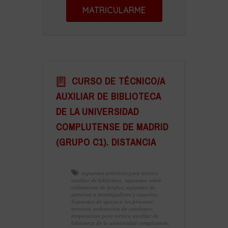
MATRICULARME
CURSO DE TÉCNICO/A
AUXILIAR DE BIBLIOTECA
DE LA UNIVERSIDAD
COMPLUTENSE DE MADRID
(GRUPO C1). DISTANCIA
supuestos prácticos para tecnico
auxiliar de biblioteca
,
supuestos sobre
ordenacion de fondos
,
supuestos de
atencion a investigadores y usuarios
,
Supuestos de apoyo a los procesos
tecnicos
,
ordenacion de catalogos
,
preparacion para tecnico auxiliar de
biblioteca de la universidad complutense
,