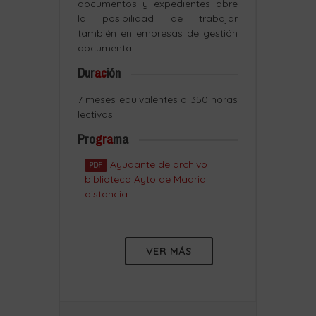
documentos y expedientes abre
la posibilidad de trabajar
también en empresas de gestión
documental.
Dur
ac
ión
7 meses equivalentes a 350 horas
lectivas.
Pro
gra
ma
Ayudante de archivo
PDF
biblioteca Ayto de Madrid
distancia
VER MÁS