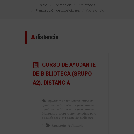
Inicio
Formación
Bibliotecas
Preparación de oposiciones
A distancia
A
distancia
CURSO DE AYUDANTE
DE BIBLIOTECA (GRUPO
A2). DISTANCIA
ayudante de biblioteca
,
curso de
ayudante de biblioteca
,
oposiciones a
ayudante de biblioteca
,
oposiciones a
bibliotecas
,
preparacion completa para
oposiciones a ayudante de biblioteca
Categoría: A distancia