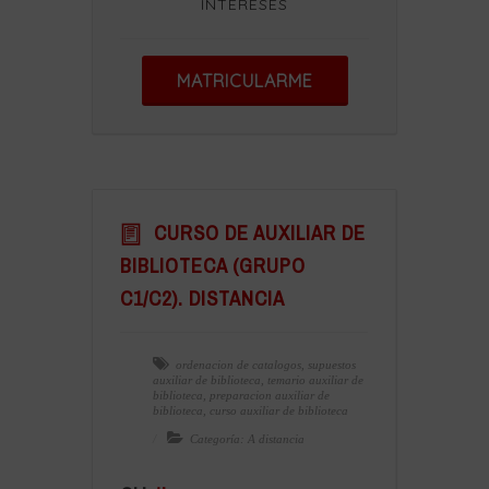
INTERESES
MATRICULARME
CURSO DE AUXILIAR DE
BIBLIOTECA (GRUPO
C1/C2). DISTANCIA
ordenacion de catalogos
,
supuestos
auxiliar de biblioteca
,
temario auxiliar de
biblioteca
,
preparacion auxiliar de
biblioteca
,
curso auxiliar de biblioteca
Categoría: A distancia