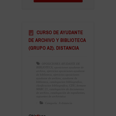
CURSO DE AYUDANTE
DE ARCHIVO Y BIBLIOTECA
(GRUPO A2). DISTANCIA
OPOSICIONES AYUDANTE DE
BIBLIOTECA
,
oposiciones ayudante de
archivo
,
ejercicios oposiciones ayudante
de biblioteca
,
ejercicios oposiciones
ayudante de archivo
,
ayudante de
biblioteca
,
catalogacion bibliografica
,
clasificacion bibliografica
,
CDU
,
formato
MARC 21
,
catalogación de documentos
de archivo
,
catalogación de expedientes
,
supuestos de archivistica
Categoría: A distancia