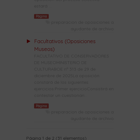
estará ...
Página
preparacion de oposiciones a
ayudante de archivo
Facultativos (Oposiciones
Museos)
FACULTATIVO DE CONSERVADORES
DE MUSEOMINISTERIO DE
CULTURABOE nº 313 de 29 de
diciembre de 2025La oposición
constará de los siguientes
ejercicios:Primer ejercicioConsistirá en
contestar un cuestionari...
Página
preparacion de oposiciones a
ayudante de archivo
Página 1 de 2 (31 elementos)