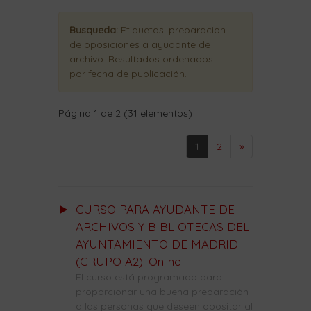
Busqueda:
Etiquetas:
preparacion
de oposiciones a ayudante de
archivo
. Resultados ordenados
por fecha de publicación
.
Página 1 de 2 (31 elementos)
1
2
»
CURSO PARA AYUDANTE DE
ARCHIVOS Y BIBLIOTECAS DEL
AYUNTAMIENTO DE MADRID
(GRUPO A2). Online
El curso está programado para
proporcionar una buena preparación
a las personas que deseen opositar al