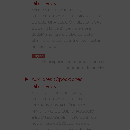
Bibliotecas)
AYUDANTE DE ARCHIVOS,
BIBLIOTECAS Y MUSEOSMINISTERIO
DE CULTURA SECCIÓN BIBLIOTECAS
BOE nº 313 de 29 de diciembre
2025Primer ejercicioDe carácter
eliminatorio, consistirá en contestar
un cuestionari...
Página
preparacion de oposiciones a
ayudante de archivo
Auxiliares (Oposiciones
Bibliotecas)
AUXILIARES DE ARCHIVOS,
BIBLIOTECAS Y MUSEOS DE
ORGANISMOS AUTÓNOMOS DEL
MINISTERIO DE CULTURASECCIÓN
BIBLIOTECASBOE nº 280 de 21 de
noviembre de 2025La fase de
oposición del proceso selectivo