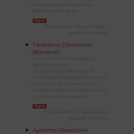
fase de oposición del proceso
selectivo estará forma...
Página
preparacion de oposiciones a
ayudante de archivo
Facultativos (Oposiciones
Bibliotecas)
FACULTATIVO DE ARCHIVEROS,
BIBLIOTECARIOS Y
ARQUEÓLOGOSMINISTERIO DE
CULTURASECCIÓN BIBLIOTECAS BOE
nº 313 de 29 de diciembre 2025El
sistema selectivo será el de oposición
y constará de los siguientes...
Página
preparacion de oposiciones a
ayudante de archivo
Ayudantes (Oposiciones