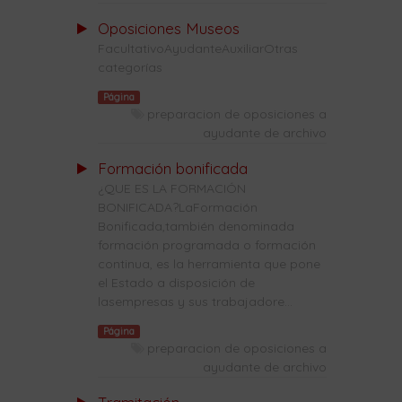
Oposiciones Museos
FacultativoAyudanteAuxiliarOtras
categorías
Página
preparacion de oposiciones a
ayudante de archivo
Formación bonificada
¿QUE ES LA FORMACIÓN
BONIFICADA?LaFormación
Bonificada,también denominada
formación programada o formación
continua, es la herramienta que pone
el Estado a disposición de
lasempresas y sus trabajadore...
Página
preparacion de oposiciones a
ayudante de archivo