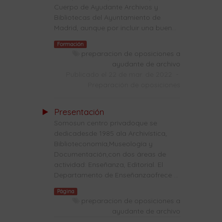
Cuerpo de Ayudante Archivos y
Bibliotecas del Ayuntamiento de
Madrid, aunque por incluir una buen...
Formación
preparacion de oposiciones a
ayudante de archivo
Publicado el 22 de mar. de 2022
-
Preparación de oposiciones
Presentación
Somosun centro privadoque se
dedicadesde 1985 ala Archivística,
Biblioteconomía,Museología y
Documentación,con dos áreas de
actividad: Enseñanza, Editorial. El
Departamento de Enseñanzaofrece ...
Página
preparacion de oposiciones a
ayudante de archivo