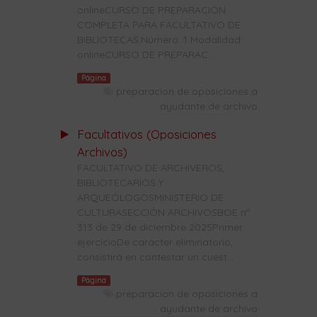
onlineCURSO DE PREPARACIÓN
COMPLETA PARA FACULTATIVO DE
BIBLIOTECAS:Número: 1 Modalidad:
onlineCURSO DE PREPARAC...
Página
preparacion de oposiciones a
ayudante de archivo
Facultativos (Oposiciones
Archivos)
FACULTATIVO DE ARCHIVEROS,
BIBLIOTECARIOS Y
ARQUEÓLOGOSMINISTERIO DE
CULTURASECCIÓN ARCHIVOSBOE nº
313 de 29 de diciembre 2025Primer
ejercicioDe carácter eliminatorio,
consistirá en contestar un cuest...
Página
preparacion de oposiciones a
ayudante de archivo