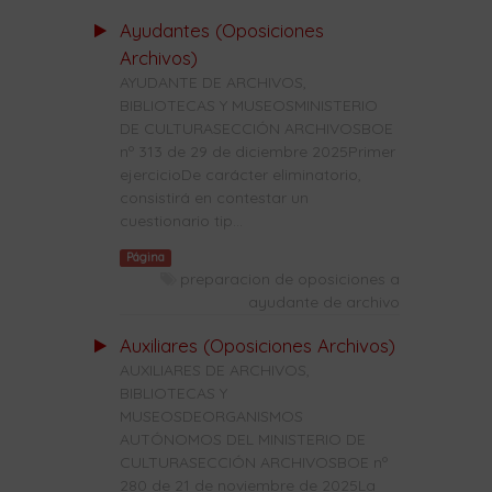
Ayudantes (Oposiciones
Archivos)
AYUDANTE DE ARCHIVOS,
BIBLIOTECAS Y MUSEOSMINISTERIO
DE CULTURASECCIÓN ARCHIVOSBOE
nº 313 de 29 de diciembre 2025Primer
ejercicioDe carácter eliminatorio,
consistirá en contestar un
cuestionario tip...
Página
preparacion de oposiciones a
ayudante de archivo
Auxiliares (Oposiciones Archivos)
AUXILIARES DE ARCHIVOS,
BIBLIOTECAS Y
MUSEOSDEORGANISMOS
AUTÓNOMOS DEL MINISTERIO DE
CULTURASECCIÓN ARCHIVOSBOE nº
280 de 21 de noviembre de 2025La