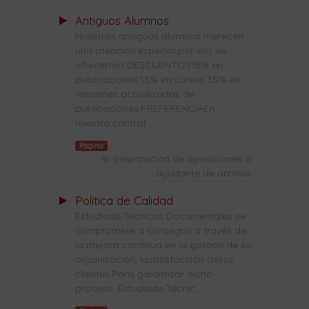
Antiguos Alumnos
Nuestros antiguos alumnos merecen
una atención especial,por ello les
ofrecemos:DESCUENTOS15% en
publicaciones.15% en cursos.35% en
versiones actualizadas de
publicaciones.PREFERENCIAEn
nuestra contrat...
Página
preparacion de oposiciones a
ayudante de archivo
Política de Calidad
Estudiode Técnicas Documentales se
compromete a conseguir a través de
la mejora continua en la gestión de su
organización, lasatisfacción desus
clientes.Para garantizar dicho
proceso, Estudiode Técnic...