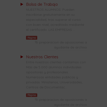
Bolsa de Trabajo
NUESTROS ALUMNOS: Pueden
inscribirse gratuitamente en su
especialidad, tras superar el curso
con buen nivel, acreditado mediante
el certificado. LAS EMPRESAS ...
Página
preparacion de oposiciones a
ayudante de archivo
Nuestros Clientes
Entre nuestros clientes contamos con:
Más de 5.000 alumnos individuales:
opositores y profesionales.
Numerosas entidades públicas y
privadas: Ministerios, Universidades,
Centros de Documentac...
Página
preparacion de oposiciones a
ayudante de archivo