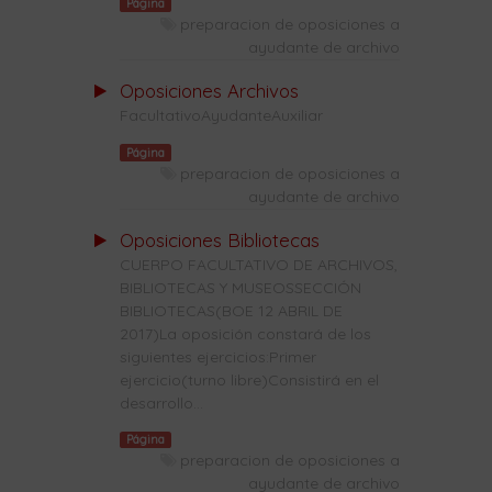
Página
preparacion de oposiciones a
ayudante de archivo
Oposiciones Archivos
FacultativoAyudanteAuxiliar
Página
preparacion de oposiciones a
ayudante de archivo
Oposiciones Bibliotecas
CUERPO FACULTATIVO DE ARCHIVOS,
BIBLIOTECAS Y MUSEOSSECCIÓN
BIBLIOTECAS(BOE 12 ABRIL DE
2017)La oposición constará de los
siguientes ejercicios:Primer
ejercicio(turno libre)Consistirá en el
desarrollo...
Página
preparacion de oposiciones a
ayudante de archivo