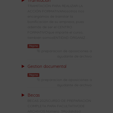
Tramitación
TRAMITACIÓN PARA REALIZAR LA
ACCIÓN FORMATIVANosotros nos
encargamos de tramitar la
bonificación de su empresa, pues
además de ser el CENTRO
FORMATIVOque imparte el curso,
también somosENTIDAD ORGANIZ...
Página
preparacion de oposiciones a
ayudante de archivo
Gestion documental
Página
preparacion de oposiciones a
ayudante de archivo
Becas
BECAS 2025CURSO DE PREPARACIÓN
COMPLETA PARA FACULTATIVODE
ARCHIVOS:Número: 1Modalidad: