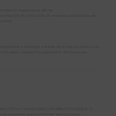
atención especial,por ello les
ones.15% en cursos.35% en versiones actualizadas de
ntrat...
mpromete a conseguir a través de la mejora continua en
acción desus clientes.Para garantizar dicho proceso,
IBLIOTECAS Y MUSEOSSECCIÓN BIBLIOTECAS(BOE 12
los siguientes ejercicios:Primer ejercicio(turno