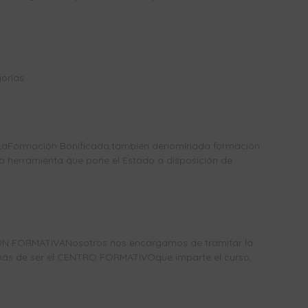
orías
Formación Bonificada,también denominada formación
a herramienta que pone el Estado a disposición de
N FORMATIVANosotros nos encargamos de tramitar la
más de ser el CENTRO FORMATIVOque imparte el curso,