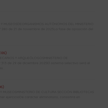
CAS Y MUSEOSDEORGANISMOS AUTÓNOMOS DEL MINISTERIO
0 de 21 de noviembre de 2025La fase de oposición del
cas)
OTECARIOS Y ARQUEÓLOGOSMINISTERIO DE
3 de 29 de diciembre 2025El sistema selectivo será el
s...
as)
 Y MUSEOSMINISTERIO DE CULTURA SECCIÓN BIBLIOTECAS
r ejercicioDe carácter eliminatorio, consistirá en