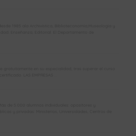
sde 1985 ala Archivística, Biblioteconomía,Museología y
dad: Enseñanza, Editorial. El Departamento de
gratuitamente en su especialidad, tras superar el curso
certificado. LAS EMPRESAS ...
Más de 5.000 alumnos individuales: opositores y
icas y privadas: Ministerios, Universidades, Centros de