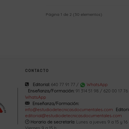
Página 1 de 2 (30 elementos)
CONTACTO
Editorial:
640 77 91 77 /
WhatsApp
Enseñanza/Formación:
91 314 51 98 / 620 00 17 76
WhatsApp
Enseñanza/Formación:
info@estudiodetecnicasdocumentales.com
Editori
editorial@estudiodetecnicasdocumentales.com
Horario de secretaría
: Lunes a jueves 9 a 15 y 16 
Viernes 9 a 15 h.