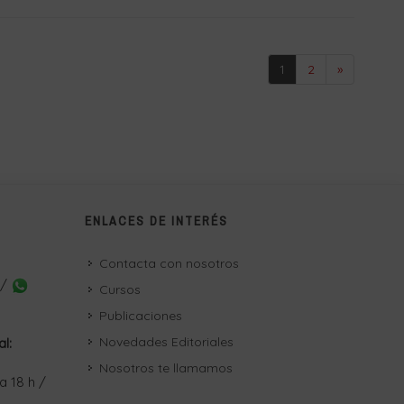
1
2
»
ENLACES DE INTERÉS
Contacta con nosotros
 /
Cursos
Publicaciones
Novedades Editoriales
al:
Nosotros te llamamos
a 18 h /