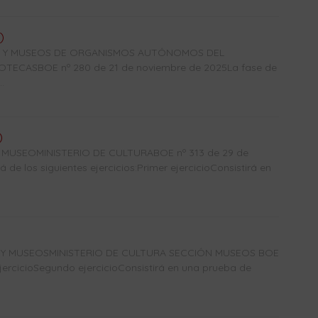
)
CAS Y MUSEOS DE ORGANISMOS AUTÓNOMOS DEL
TECASBOE nº 280 de 21 de noviembre de 2025La fase de
.
)
USEOMINISTERIO DE CULTURABOE nº 313 de 29 de
de los siguientes ejercicios:Primer ejercicioConsistirá en
S Y MUSEOSMINISTERIO DE CULTURA SECCIÓN MUSEOS BOE
jercicioSegundo ejercicioConsistirá en una prueba de