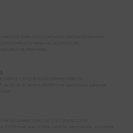
OMPLETA PARA FACULTATIVODE ARCHIVOS:Número:
ACIÓN COMPLETA PARA FACULTATIVO DE
ineCURSO DE PREPARAC...
s)
OTECARIOS Y ARQUEÓLOGOSMINISTERIO DE
e 29 de diciembre 2025Primer ejercicioDe carácter
uest...
 Y MUSEOSMINISTERIO DE CULTURASECCIÓN
2025Primer ejercicioDe carácter eliminatorio, consistirá