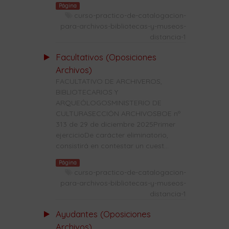
Página
curso-practico-de-catalogacion-
para-archivos-bibliotecas-y-museos-
distancia-1
Facultativos (Oposiciones
Archivos)
FACULTATIVO DE ARCHIVEROS,
BIBLIOTECARIOS Y
ARQUEÓLOGOSMINISTERIO DE
CULTURASECCIÓN ARCHIVOSBOE nº
313 de 29 de diciembre 2025Primer
ejercicioDe carácter eliminatorio,
consistirá en contestar un cuest...
Página
curso-practico-de-catalogacion-
para-archivos-bibliotecas-y-museos-
distancia-1
Ayudantes (Oposiciones
Archivos)