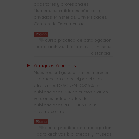
opositores y profesionales.
Numerosas entidades públicas y
privadas: Ministerios, Universidades,
Centros de Documentac...
Página
curso-practico-de-catalogacion-
para-archivos-bibliotecas-y-museos-
distancia-1
Antiguos Alumnos
Nuestros antiguos alumnos merecen
una atención especial,por ello les
ofrecemos:DESCUENTOS15% en
publicaciones.15% en cursos.35% en
versiones actualizadas de
publicaciones.PREFERENCIAEn
nuestra contrat...
Página
curso-practico-de-catalogacion-
para-archivos-bibliotecas-y-museos-