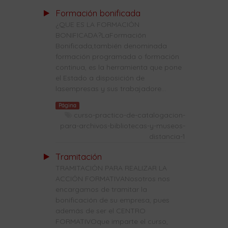
Formación bonificada
¿QUE ES LA FORMACIÓN
BONIFICADA?LaFormación
Bonificada,también denominada
formación programada o formación
continua, es la herramienta que pone
el Estado a disposición de
lasempresas y sus trabajadore...
Página
curso-practico-de-catalogacion-
para-archivos-bibliotecas-y-museos-
distancia-1
Tramitación
TRAMITACIÓN PARA REALIZAR LA
ACCIÓN FORMATIVANosotros nos
encargamos de tramitar la
bonificación de su empresa, pues
además de ser el CENTRO
FORMATIVOque imparte el curso,