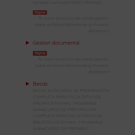
también somosENTIDAD ORGANIZ...
Página
curso-practico-de-catalogacion-
para-archivos-bibliotecas-y-museos-
distancia-1
Gestion documental
Página
curso-practico-de-catalogacion-
para-archivos-bibliotecas-y-museos-
distancia-1
Becas
BECAS 2025CURSO DE PREPARACIÓN
COMPLETA PARA FACULTATIVODE
ARCHIVOS:Número: 1Modalidad:
onlineCURSO DE PREPARACIÓN
COMPLETA PARA FACULTATIVO DE
BIBLIOTECAS:Número: 1 Modalidad:
onlineCURSO DE PREPARAC...