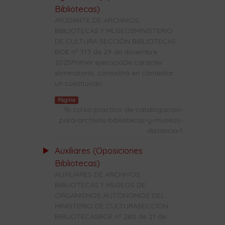
Bibliotecas)
AYUDANTE DE ARCHIVOS,
BIBLIOTECAS Y MUSEOSMINISTERIO
DE CULTURA SECCIÓN BIBLIOTECAS
BOE nº 313 de 29 de diciembre
2025Primer ejercicioDe carácter
eliminatorio, consistirá en contestar
un cuestionari...
Página
curso-practico-de-catalogacion-
para-archivos-bibliotecas-y-museos-
distancia-1
Auxiliares (Oposiciones
Bibliotecas)
AUXILIARES DE ARCHIVOS,
BIBLIOTECAS Y MUSEOS DE
ORGANISMOS AUTÓNOMOS DEL
MINISTERIO DE CULTURASECCIÓN
BIBLIOTECASBOE nº 280 de 21 de