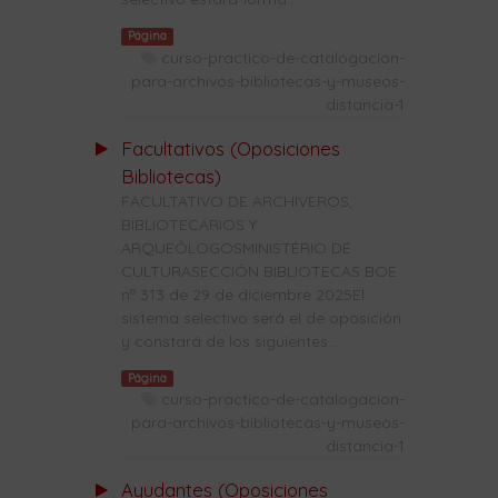
Página
curso-practico-de-catalogacion-
para-archivos-bibliotecas-y-museos-
distancia-1
Facultativos (Oposiciones
Bibliotecas)
FACULTATIVO DE ARCHIVEROS,
BIBLIOTECARIOS Y
ARQUEÓLOGOSMINISTERIO DE
CULTURASECCIÓN BIBLIOTECAS BOE
nº 313 de 29 de diciembre 2025El
sistema selectivo será el de oposición
y constará de los siguientes...
Página
curso-practico-de-catalogacion-
para-archivos-bibliotecas-y-museos-
distancia-1
Ayudantes (Oposiciones