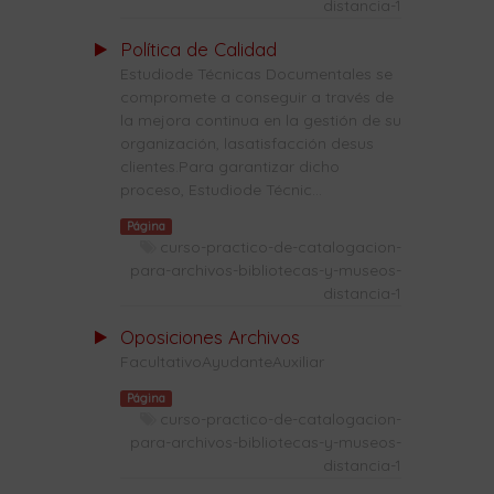
distancia-1
Política de Calidad
Estudiode Técnicas Documentales se
compromete a conseguir a través de
la mejora continua en la gestión de su
organización, lasatisfacción desus
clientes.Para garantizar dicho
proceso, Estudiode Técnic...
Página
curso-practico-de-catalogacion-
para-archivos-bibliotecas-y-museos-
distancia-1
Oposiciones Archivos
FacultativoAyudanteAuxiliar
Página
curso-practico-de-catalogacion-
para-archivos-bibliotecas-y-museos-
distancia-1