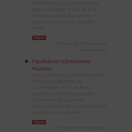
MINISTERIO DE CULTURASECCIÓN
BIBLIOTECASBOE nº 280 de 21 de
noviembre de 2025La fase de
oposición del proceso selectivo
estará ...
Página
curso-de-frances-para-
museologia-2
Facultativos (Oposiciones
Museos)
FACULTATIVO DE CONSERVADORES
DE MUSEOMINISTERIO DE
CULTURABOE nº 313 de 29 de
diciembre de 2025La oposición
constará de los siguientes
ejercicios:Primer ejercicioConsistirá en
contestar un cuestionari...
Página
curso-de-frances-para-