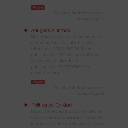
Página
curso-de-frances-para-
museologia-2
Antiguos Alumnos
Nuestros antiguos alumnos merecen
una atención especial,por ello les
ofrecemos:DESCUENTOS15% en
publicaciones.15% en cursos.35% en
versiones actualizadas de
publicaciones.PREFERENCIAEn
nuestra contrat...
Página
curso-de-frances-para-
museologia-2
Política de Calidad
Estudiode Técnicas Documentales se
compromete a conseguir a través de
la mejora continua en la gestión de su