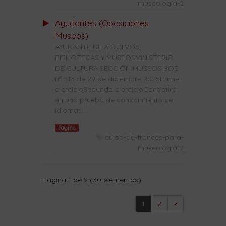
museologia-2
Ayudantes (Oposiciones
Museos)
AYUDANTE DE ARCHIVOS,
BIBLIOTECAS Y MUSEOSMINISTERIO
DE CULTURA SECCIÓN MUSEOS BOE
nº 313 de 29 de diciembre 2025Primer
ejercicioSegundo ejercicioConsistirá
en una prueba de conocimiento de
idiomas....
Página
curso-de-frances-para-
museologia-2
Página 1 de 2 (30 elementos)
1
2
»