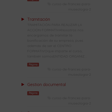
curso-de-frances-para-
museologia-2
Tramitación
TRAMITACIÓN PARA REALIZAR LA
ACCIÓN FORMATIVANosotros nos
encargamos de tramitar la
bonificación de su empresa, pues
además de ser el CENTRO
FORMATIVOque imparte el curso,
también somosENTIDAD ORGANIZ...
Página
curso-de-frances-para-
museologia-2
Gestion documental
Página
curso-de-frances-para-
museologia-2