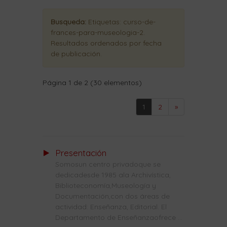
Busqueda:
Etiquetas:
curso-de-
frances-para-museologia-2
.
Resultados ordenados
por fecha
de publicación
.
Página 1 de 2 (30 elementos)
1
2
»
Presentación
Somosun centro privadoque se
dedicadesde 1985 ala Archivística,
Biblioteconomía,Museología y
Documentación,con dos áreas de
actividad: Enseñanza, Editorial. El
Departamento de Enseñanzaofrece ...