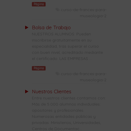
Página
curso-de-frances-para-
museologia-2
Bolsa de Trabajo
NUESTROS ALUMNOS: Pueden
inscribirse gratuitamente en su
especialidad, tras superar el curso
con buen nivel, acreditado mediante
el certificado. LAS EMPRESAS ...
Página
curso-de-frances-para-
museologia-2
Nuestros Clientes
Entre nuestros clientes contamos con:
Más de 5.000 alumnos individuales:
opositores y profesionales.
Numerosas entidades públicas y
privadas: Ministerios, Universidades,
Centros de Documentac...