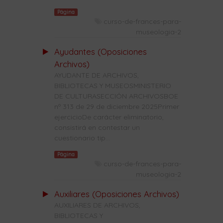
Página
curso-de-frances-para-
museologia-2
Ayudantes (Oposiciones
Archivos)
AYUDANTE DE ARCHIVOS,
BIBLIOTECAS Y MUSEOSMINISTERIO
DE CULTURASECCIÓN ARCHIVOSBOE
nº 313 de 29 de diciembre 2025Primer
ejercicioDe carácter eliminatorio,
consistirá en contestar un
cuestionario tip...
Página
curso-de-frances-para-
museologia-2
Auxiliares (Oposiciones Archivos)
AUXILIARES DE ARCHIVOS,
BIBLIOTECAS Y