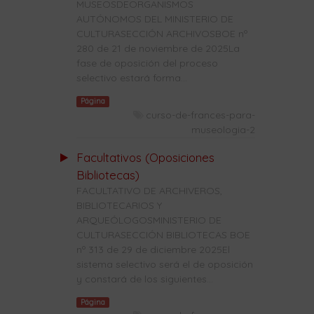
MUSEOSDEORGANISMOS
AUTÓNOMOS DEL MINISTERIO DE
CULTURASECCIÓN ARCHIVOSBOE nº
280 de 21 de noviembre de 2025La
fase de oposición del proceso
selectivo estará forma...
Página
curso-de-frances-para-
museologia-2
Facultativos (Oposiciones
Bibliotecas)
FACULTATIVO DE ARCHIVEROS,
BIBLIOTECARIOS Y
ARQUEÓLOGOSMINISTERIO DE
CULTURASECCIÓN BIBLIOTECAS BOE
nº 313 de 29 de diciembre 2025El
sistema selectivo será el de oposición
y constará de los siguientes...
Página