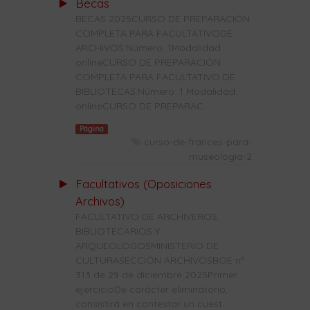
Becas
BECAS 2025CURSO DE PREPARACIÓN
COMPLETA PARA FACULTATIVODE
ARCHIVOS:Número: 1Modalidad:
onlineCURSO DE PREPARACIÓN
COMPLETA PARA FACULTATIVO DE
BIBLIOTECAS:Número: 1 Modalidad:
onlineCURSO DE PREPARAC...
Página
curso-de-frances-para-
museologia-2
Facultativos (Oposiciones
Archivos)
FACULTATIVO DE ARCHIVEROS,
BIBLIOTECARIOS Y
ARQUEÓLOGOSMINISTERIO DE
CULTURASECCIÓN ARCHIVOSBOE nº
313 de 29 de diciembre 2025Primer
ejercicioDe carácter eliminatorio,
consistirá en contestar un cuest...