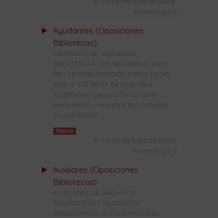
curso-de-frances-para-
museologia-2
Ayudantes (Oposiciones
Bibliotecas)
AYUDANTE DE ARCHIVOS,
BIBLIOTECAS Y MUSEOSMINISTERIO
DE CULTURA SECCIÓN BIBLIOTECAS
BOE nº 313 de 29 de diciembre
2025Primer ejercicioDe carácter
eliminatorio, consistirá en contestar
un cuestionari...
Página
curso-de-frances-para-
museologia-2
Auxiliares (Oposiciones
Bibliotecas)
AUXILIARES DE ARCHIVOS,
BIBLIOTECAS Y MUSEOS DE
ORGANISMOS AUTÓNOMOS DEL