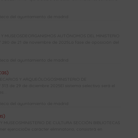
oteca del ayuntamiento de madrid
CAS Y MUSEOSDEORGANISMOS AUTÓNOMOS DEL MINISTERIO
0 de 21 de noviembre de 2025La fase de oposición del
oteca del ayuntamiento de madrid
cas)
OTECARIOS Y ARQUEÓLOGOSMINISTERIO DE
3 de 29 de diciembre 2025El sistema selectivo será el
s...
oteca del ayuntamiento de madrid
as)
 Y MUSEOSMINISTERIO DE CULTURA SECCIÓN BIBLIOTECAS
r ejercicioDe carácter eliminatorio, consistirá en