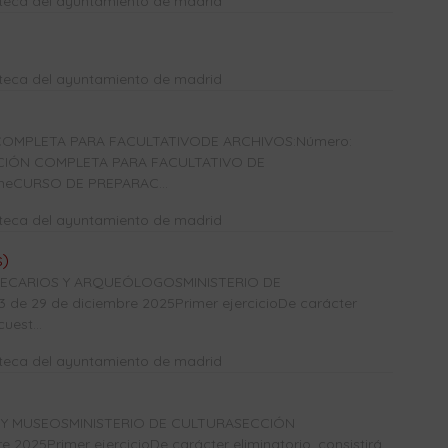
oteca del ayuntamiento de madrid
oteca del ayuntamiento de madrid
OMPLETA PARA FACULTATIVODE ARCHIVOS:Número:
ACIÓN COMPLETA PARA FACULTATIVO DE
ineCURSO DE PREPARAC...
oteca del ayuntamiento de madrid
s)
OTECARIOS Y ARQUEÓLOGOSMINISTERIO DE
e 29 de diciembre 2025Primer ejercicioDe carácter
uest...
oteca del ayuntamiento de madrid
 Y MUSEOSMINISTERIO DE CULTURASECCIÓN
2025Primer ejercicioDe carácter eliminatorio, consistirá