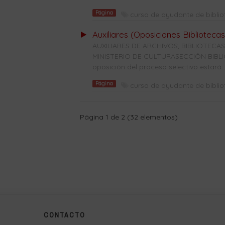
Página
curso de ayudante de bibli
Auxiliares (Oposiciones Bibliotecas
AUXILIARES DE ARCHIVOS, BIBLIOTE
MINISTERIO DE CULTURASECCIÓN BIBLIO
oposición del proceso selectivo estará ..
Página
curso de ayudante de bibli
Página 1 de 2 (32 elementos)
CONTACTO