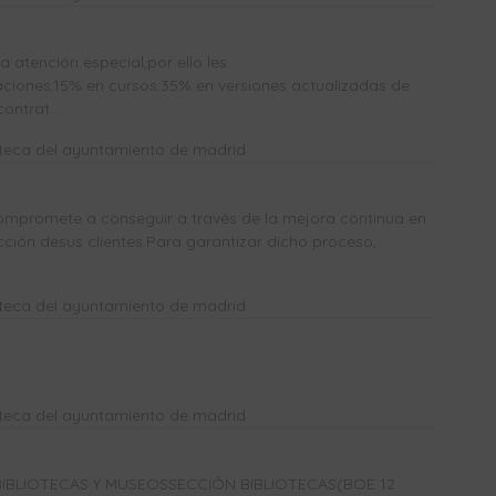
atención especial,por ello les
ones.15% en cursos.35% en versiones actualizadas de
ntrat...
oteca del ayuntamiento de madrid
mpromete a conseguir a través de la mejora continua en
acción desus clientes.Para garantizar dicho proceso,
oteca del ayuntamiento de madrid
oteca del ayuntamiento de madrid
IBLIOTECAS Y MUSEOSSECCIÓN BIBLIOTECAS(BOE 12