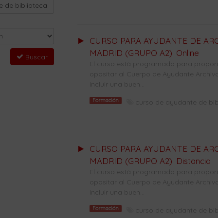
CURSO PARA AYUDANTE DE ARC
MADRID (GRUPO A2). Online
Buscar
El curso está programado para propor
opositar al Cuerpo de Ayudante Archivo
incluir una buen...
Formación
curso de ayudante de bi
CURSO PARA AYUDANTE DE ARC
MADRID (GRUPO A2). Distancia
El curso está programado para propor
opositar al Cuerpo de Ayudante Archivo
incluir una buen...
Formación
curso de ayudante de bi