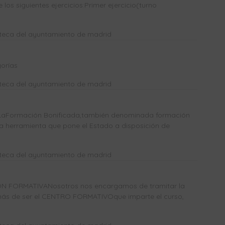
los siguientes ejercicios:Primer ejercicio(turno
oteca del ayuntamiento de madrid
orías
oteca del ayuntamiento de madrid
Formación Bonificada,también denominada formación
a herramienta que pone el Estado a disposición de
oteca del ayuntamiento de madrid
N FORMATIVANosotros nos encargamos de tramitar la
más de ser el CENTRO FORMATIVOque imparte el curso,