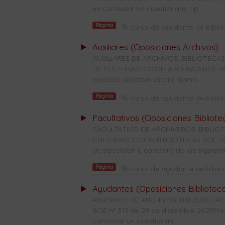
en contestar un cuestionario tip...
Página
curso de ayudante de bibli
Auxiliares (Oposiciones Archivos)
AUXILIARES DE ARCHIVOS, BIBLIOTE
DE CULTURASECCIÓN ARCHIVOSBOE nº 28
proceso selectivo estará forma...
Página
curso de ayudante de bibli
Facultativos (Oposiciones Bibliote
FACULTATIVO DE ARCHIVEROS, BIBLI
CULTURASECCIÓN BIBLIOTECAS BOE nº 31
de oposición y constará de los siguiente
Página
curso de ayudante de bibli
Ayudantes (Oposiciones Bibliotec
AYUDANTE DE ARCHIVOS, BIBLIOTECAS
BOE nº 313 de 29 de diciembre 2025Prime
contestar un cuestionari...