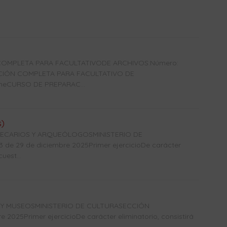
OMPLETA PARA FACULTATIVODE ARCHIVOS:Número:
ACIÓN COMPLETA PARA FACULTATIVO DE
ineCURSO DE PREPARAC...
s)
OTECARIOS Y ARQUEÓLOGOSMINISTERIO DE
e 29 de diciembre 2025Primer ejercicioDe carácter
uest...
 Y MUSEOSMINISTERIO DE CULTURASECCIÓN
2025Primer ejercicioDe carácter eliminatorio, consistirá