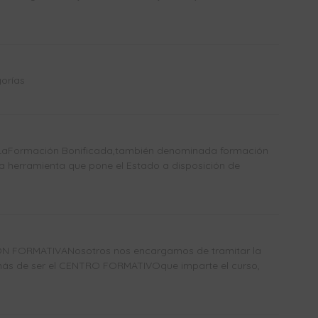
orías
Formación Bonificada,también denominada formación
a herramienta que pone el Estado a disposición de
N FORMATIVANosotros nos encargamos de tramitar la
más de ser el CENTRO FORMATIVOque imparte el curso,