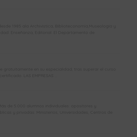
sde 1985 ala Archivística, Biblioteconomía,Museología y
dad: Enseñanza, Editorial. El Departamento de
gratuitamente en su especialidad, tras superar el curso
certificado. LAS EMPRESAS ...
Más de 5.000 alumnos individuales: opositores y
icas y privadas: Ministerios, Universidades, Centros de