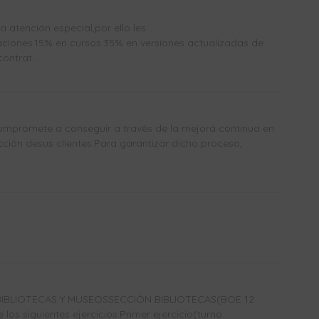
atención especial,por ello les
ones.15% en cursos.35% en versiones actualizadas de
ntrat...
mpromete a conseguir a través de la mejora continua en
acción desus clientes.Para garantizar dicho proceso,
IBLIOTECAS Y MUSEOSSECCIÓN BIBLIOTECAS(BOE 12
los siguientes ejercicios:Primer ejercicio(turno