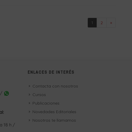
1
2
»
ENLACES DE INTERÉS
Contacta con nosotros
 /
Cursos
Publicaciones
Novedades Editoriales
al:
Nosotros te llamamos
a 18 h /