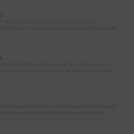
)
CAS Y MUSEOS DE ORGANISMOS AUTÓNOMOS DEL
TECASBOE nº 280 de 21 de noviembre de 2025La fase de
.
)
USEOMINISTERIO DE CULTURABOE nº 313 de 29 de
de los siguientes ejercicios:Primer ejercicioConsistirá en
S Y MUSEOSMINISTERIO DE CULTURA SECCIÓN MUSEOS BOE
jercicioSegundo ejercicioConsistirá en una prueba de