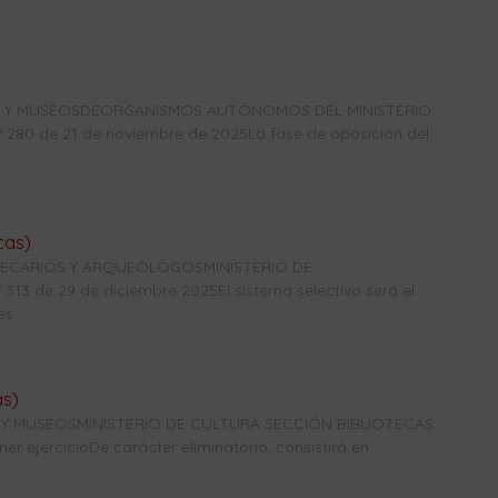
CAS Y MUSEOSDEORGANISMOS AUTÓNOMOS DEL MINISTERIO
0 de 21 de noviembre de 2025La fase de oposición del
cas)
OTECARIOS Y ARQUEÓLOGOSMINISTERIO DE
3 de 29 de diciembre 2025El sistema selectivo será el
s...
as)
 Y MUSEOSMINISTERIO DE CULTURA SECCIÓN BIBLIOTECAS
r ejercicioDe carácter eliminatorio, consistirá en