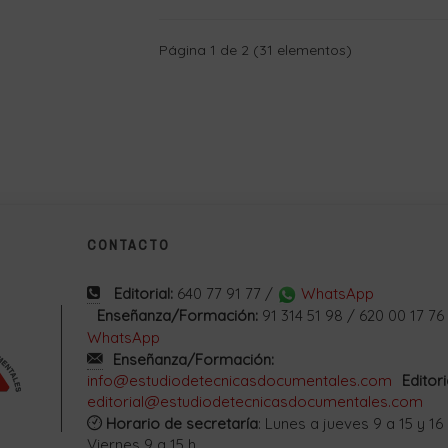
Página 1 de 2 (31 elementos)
CONTACTO
Editorial:
640 77 91 77 /
WhatsApp
Enseñanza/Formación:
91 314 51 98 / 620 00 17 76
WhatsApp
Enseñanza/Formación:
info@estudiodetecnicasdocumentales.com
Editori
editorial@estudiodetecnicasdocumentales.com
Horario de secretaría
: Lunes a jueves 9 a 15 y 16 
Viernes 9 a 15 h.