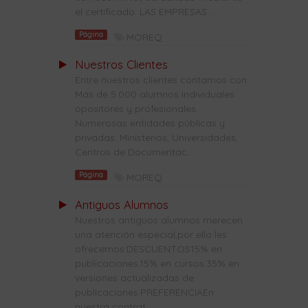
el certificado. LAS EMPRESAS ...
Página
MOREQ
Nuestros Clientes
Entre nuestros clientes contamos con:
Más de 5.000 alumnos individuales:
opositores y profesionales.
Numerosas entidades públicas y
privadas: Ministerios, Universidades,
Centros de Documentac...
Página
MOREQ
Antiguos Alumnos
Nuestros antiguos alumnos merecen
una atención especial,por ello les
ofrecemos:DESCUENTOS15% en
publicaciones.15% en cursos.35% en
versiones actualizadas de
publicaciones.PREFERENCIAEn
nuestra contrat...