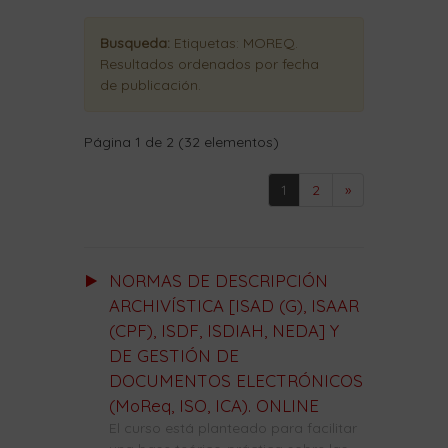
Busqueda:
Etiquetas:
MOREQ
.
Resultados ordenados
por fecha
de publicación
.
Página 1 de 2 (32 elementos)
1
2
»
NORMAS DE DESCRIPCIÓN
ARCHIVÍSTICA [ISAD (G), ISAAR
(CPF), ISDF, ISDIAH, NEDA] Y
DE GESTIÓN DE
DOCUMENTOS ELECTRÓNICOS
(MoReq, ISO, ICA). ONLINE
El curso está planteado para facilitar