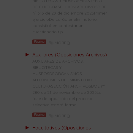
BIBLIOTECAS Y MUSEOSMINISTERIO
DE CULTURASECCIÓN ARCHIVOSBOE
nº 313 de 29 de diciembre 2025Primer
ejercicioDe carácter eliminatorio,
consistirá en contestar un
cuestionario tip...
Página
MOREQ
Auxiliares (Oposiciones Archivos)
AUXILIARES DE ARCHIVOS,
BIBLIOTECAS Y
MUSEOSDEORGANISMOS
AUTÓNOMOS DEL MINISTERIO DE
CULTURASECCIÓN ARCHIVOSBOE nº
280 de 21 de noviembre de 2025La
fase de oposición del proceso
selectivo estará forma...
Página
MOREQ
Facultativos (Oposiciones