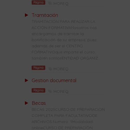
Página
MOREQ
Tramitación
TRAMITACIÓN PARA REALIZAR LA
ACCIÓN FORMATIVANosotros nos
encargamos de tramitar la
bonificación de su empresa, pues
además de ser el CENTRO
FORMATIVOque imparte el curso,
también somosENTIDAD ORGANIZ...
Página
MOREQ
Gestion documental
Página
MOREQ
Becas
BECAS 2025CURSO DE PREPARACIÓN
COMPLETA PARA FACULTATIVODE
ARCHIVOS:Número: 1Modalidad:
onlineCURSO DE PREPARACIÓN