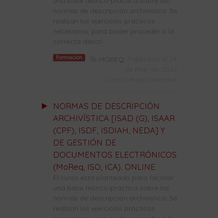
una base teórico-práctica sobre las
normas de descripción archivística. Se
realizan los ejercicios prácticos
necesarios, para poder proceder a la
correcta descri...
Formación
Publicado el 24
MOREQ
de mar. de 2022
-
Cursos especializados
NORMAS DE DESCRIPCIÓN
ARCHIVÍSTICA [ISAD (G), ISAAR
(CPF), ISDF, ISDIAH, NEDA] Y
DE GESTIÓN DE
DOCUMENTOS ELECTRÓNICOS
(MoReq, ISO, ICA). ONLINE
El curso está planteado para facilitar
una base teórico-práctica sobre las
normas de descripción archivística. Se
realizan los ejercicios prácticos