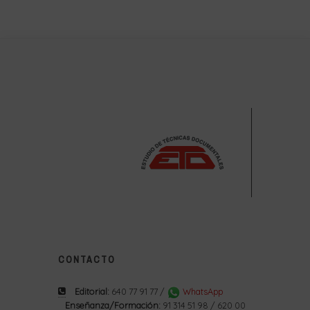
CONTACTO
Editorial:
640 77 91 77 /
WhatsApp
Enseñanza/Formación:
91 314 51 98 / 620 00