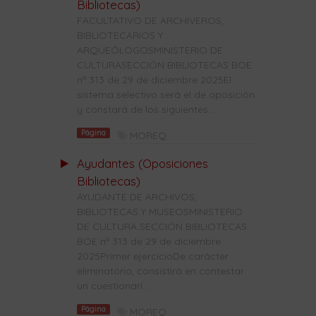
Bibliotecas)
FACULTATIVO DE ARCHIVEROS,
BIBLIOTECARIOS Y
ARQUEÓLOGOSMINISTERIO DE
CULTURASECCIÓN BIBLIOTECAS BOE
nº 313 de 29 de diciembre 2025El
sistema selectivo será el de oposición
y constará de los siguientes...
Página
MOREQ
Ayudantes (Oposiciones
Bibliotecas)
AYUDANTE DE ARCHIVOS,
BIBLIOTECAS Y MUSEOSMINISTERIO
DE CULTURA SECCIÓN BIBLIOTECAS
BOE nº 313 de 29 de diciembre
2025Primer ejercicioDe carácter
eliminatorio, consistirá en contestar
un cuestionari...
Página
MOREQ