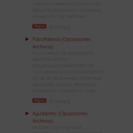
COMPLETA PARA FACULTATIVO DE
BIBLIOTECAS:Número: 1 Modalidad:
onlineCURSO DE PREPARAC...
Página
MOREQ
Facultativos (Oposiciones
Archivos)
FACULTATIVO DE ARCHIVEROS,
BIBLIOTECARIOS Y
ARQUEÓLOGOSMINISTERIO DE
CULTURASECCIÓN ARCHIVOSBOE nº
313 de 29 de diciembre 2025Primer
ejercicioDe carácter eliminatorio,
consistirá en contestar un cuest...
Página
MOREQ
Ayudantes (Oposiciones
Archivos)
AYUDANTE DE ARCHIVOS,