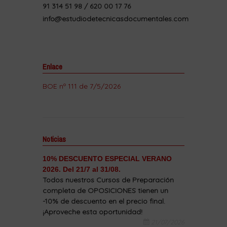
91 314 51 98 / 620 00 17 76
info@estudiodetecnicasdocumentales.com
Enlace
BOE nº 111 de 7/5/2026
Noticias
10% DESCUENTO ESPECIAL VERANO
2026. Del 21/7 al 31/08.
Todos nuestros Cursos de Preparación
completa de OPOSICIONES tienen un
-10% de descuento en el precio final.
¡Aproveche esta oportunidad!
21/07/2026