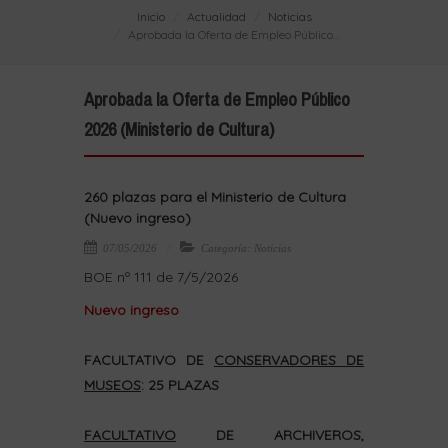
Inicio
Actualidad
Noticias
Aprobada la Oferta de Empleo Público...
Aprobada la Oferta de Empleo Público
2026 (Ministerio de Cultura)
260 plazas para el Ministerio de Cultura
(Nuevo ingreso)
07/05/2026
Categoría: Noticias
BOE nº 111 de 7/5/2026
Nuevo ingreso
FACULTATIVO DE
CONSERVADORES DE
MUSEOS
: 25 PLAZAS
FACULTATIVO
DE ARCHIVEROS,