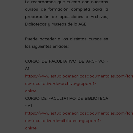
Le recordamos que cuenta con nuestros
cursos de formación completa para la
preparación de oposiciones a Archivos,
Bibliotecas y Museos de la AGE.
Puede acceder a los distintos cursos en
los siguientes enlaces:
CURSO DE FACULTATIVO DE ARCHIVO -
A1
https://www.estudiodetecnicasdocumentales.com/for
de-facultativo-de-archivo-grupo-a1-
online
CURSO DE FACULTATIVO DE BIBLIOTECA
- A1
https://www.estudiodetecnicasdocumentales.com/for
de-facultativo-de-biblioteca-grupo-a1-
online