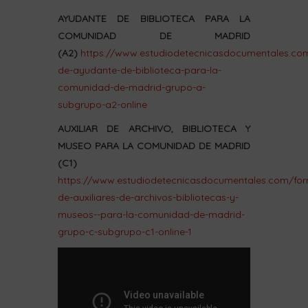
AYUDANTE DE BIBLIOTECA PARA LA
COMUNIDAD DE MADRID
(A2)
https://www.estudiodetecnicasdocumentales.co
de-ayudante-de-biblioteca-para-la-
comunidad-de-madrid-grupo-a-
subgrupo-a2-online
AUXILIAR DE ARCHIVO, BIBLIOTECA Y
MUSEO PARA LA COMUNIDAD DE MADRID
(C1)
https://www.estudiodetecnicasdocumentales.com/for
de-auxiliares-de-archivos-bibliotecas-y-
museos--para-la-comunidad-de-madrid-
grupo-c-subgrupo-c1-online-1