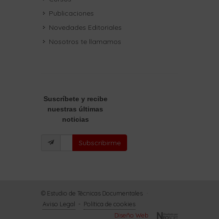
Publicaciones
Novedades Editoriales
Nosotros te llamamos
Suscríbete
y recibe
nuestras últimas
noticias
Subscribirme
© Estudio de Técnicas Documentales
·
Aviso Legal
-
Política de cookies
Diseño Web