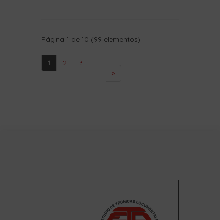
Página 1 de 10 (99 elementos)
1
2
3
...
»