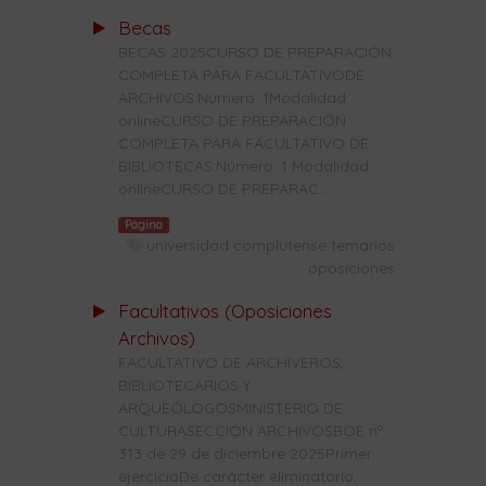
Becas
BECAS 2025CURSO DE PREPARACIÓN
COMPLETA PARA FACULTATIVODE
ARCHIVOS:Número: 1Modalidad:
onlineCURSO DE PREPARACIÓN
COMPLETA PARA FACULTATIVO DE
BIBLIOTECAS:Número: 1 Modalidad:
onlineCURSO DE PREPARAC...
Página
universidad complutense temarios
oposiciones
Facultativos (Oposiciones
Archivos)
FACULTATIVO DE ARCHIVEROS,
BIBLIOTECARIOS Y
ARQUEÓLOGOSMINISTERIO DE
CULTURASECCIÓN ARCHIVOSBOE nº
313 de 29 de diciembre 2025Primer
ejercicioDe carácter eliminatorio,