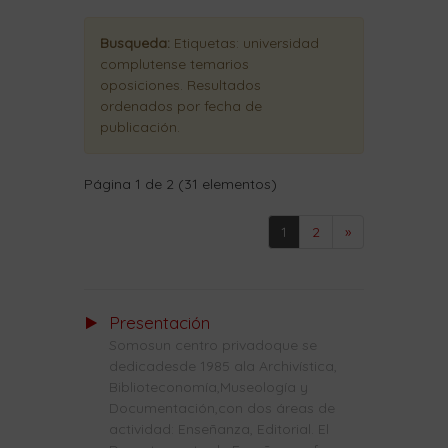
Busqueda:
Etiquetas:
universidad
complutense temarios
oposiciones
. Resultados
ordenados
por fecha de
publicación
.
Página 1 de 2 (31 elementos)
1
2
»
Presentación
Somosun centro privadoque se
dedicadesde 1985 ala Archivística,
Biblioteconomía,Museología y
Documentación,con dos áreas de
actividad: Enseñanza, Editorial. El