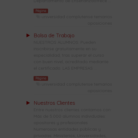
Departamento de Enseñanzaofrece ...
Página
universidad complutense temarios
oposiciones
Bolsa de Trabajo
NUESTROS ALUMNOS: Pueden
inscribirse gratuitamente en su
especialidad, tras superar el curso
con buen nivel, acreditado mediante
el certificado. LAS EMPRESAS ...
Página
universidad complutense temarios
oposiciones
Nuestros Clientes
Entre nuestros clientes contamos con:
Más de 5.000 alumnos individuales:
opositores y profesionales.
Numerosas entidades públicas y
privadas: Ministerios, Universidades,