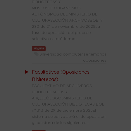
BIBLIOTECAS Y
MUSEOSDEORGANISMOS
AUTÓNOMOS DEL MINISTERIO DE
CULTURASECCIÓN ARCHIVOSBOE nº
280 de 21 de noviembre de 2025La
fase de oposición del proceso
selectivo estará forma...
Página
universidad complutense temarios
oposiciones
Facultativos (Oposiciones
Bibliotecas)
FACULTATIVO DE ARCHIVEROS,
BIBLIOTECARIOS Y
ARQUEÓLOGOSMINISTERIO DE
CULTURASECCIÓN BIBLIOTECAS BOE
nº 313 de 29 de diciembre 2025El
sistema selectivo será el de oposición
y constará de los siguientes...