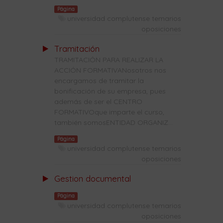
Página
universidad complutense temarios
oposiciones
Tramitación
TRAMITACIÓN PARA REALIZAR LA
ACCIÓN FORMATIVANosotros nos
encargamos de tramitar la
bonificación de su empresa, pues
además de ser el CENTRO
FORMATIVOque imparte el curso,
también somosENTIDAD ORGANIZ...
Página
universidad complutense temarios
oposiciones
Gestion documental
Página
universidad complutense temarios
oposiciones