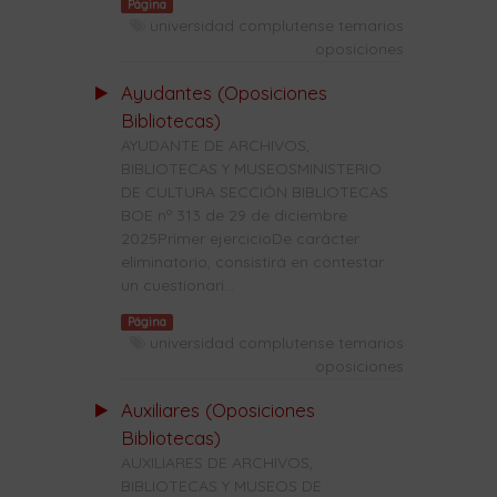
Página
universidad complutense temarios
oposiciones
Ayudantes (Oposiciones
Bibliotecas)
AYUDANTE DE ARCHIVOS,
BIBLIOTECAS Y MUSEOSMINISTERIO
DE CULTURA SECCIÓN BIBLIOTECAS
BOE nº 313 de 29 de diciembre
2025Primer ejercicioDe carácter
eliminatorio, consistirá en contestar
un cuestionari...
Página
universidad complutense temarios
oposiciones
Auxiliares (Oposiciones
Bibliotecas)
AUXILIARES DE ARCHIVOS,
BIBLIOTECAS Y MUSEOS DE