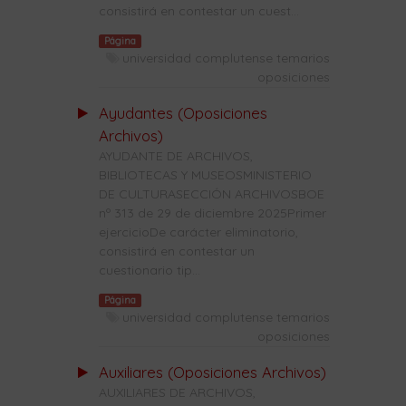
consistirá en contestar un cuest...
Página
universidad complutense temarios
oposiciones
Ayudantes (Oposiciones
Archivos)
AYUDANTE DE ARCHIVOS,
BIBLIOTECAS Y MUSEOSMINISTERIO
DE CULTURASECCIÓN ARCHIVOSBOE
nº 313 de 29 de diciembre 2025Primer
ejercicioDe carácter eliminatorio,
consistirá en contestar un
cuestionario tip...
Página
universidad complutense temarios
oposiciones
Auxiliares (Oposiciones Archivos)
AUXILIARES DE ARCHIVOS,