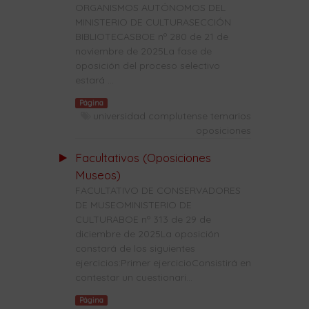
ORGANISMOS AUTÓNOMOS DEL
MINISTERIO DE CULTURASECCIÓN
BIBLIOTECASBOE nº 280 de 21 de
noviembre de 2025La fase de
oposición del proceso selectivo
estará ...
Página
universidad complutense temarios
oposiciones
Facultativos (Oposiciones
Museos)
FACULTATIVO DE CONSERVADORES
DE MUSEOMINISTERIO DE
CULTURABOE nº 313 de 29 de
diciembre de 2025La oposición
constará de los siguientes
ejercicios:Primer ejercicioConsistirá en
contestar un cuestionari...
Página