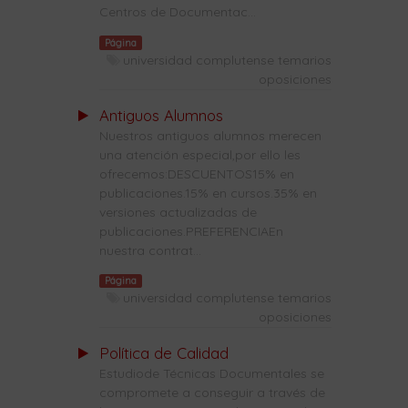
Centros de Documentac...
Página
universidad complutense temarios
oposiciones
Antiguos Alumnos
Nuestros antiguos alumnos merecen
una atención especial,por ello les
ofrecemos:DESCUENTOS15% en
publicaciones.15% en cursos.35% en
versiones actualizadas de
publicaciones.PREFERENCIAEn
nuestra contrat...
Página
universidad complutense temarios
oposiciones
Política de Calidad
Estudiode Técnicas Documentales se
compromete a conseguir a través de