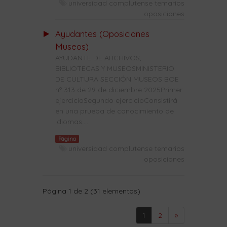
universidad complutense temarios
oposiciones
Ayudantes (Oposiciones
Museos)
AYUDANTE DE ARCHIVOS,
BIBLIOTECAS Y MUSEOSMINISTERIO
DE CULTURA SECCIÓN MUSEOS BOE
nº 313 de 29 de diciembre 2025Primer
ejercicioSegundo ejercicioConsistirá
en una prueba de conocimiento de
idiomas....
Página
universidad complutense temarios
oposiciones
Página 1 de 2 (31 elementos)
1
2
»