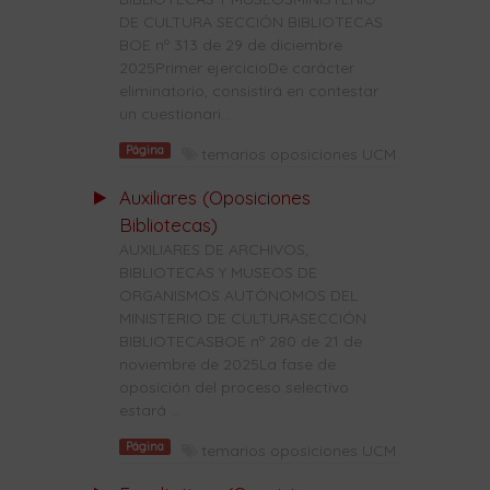
DE CULTURA SECCIÓN BIBLIOTECAS
BOE nº 313 de 29 de diciembre
2025Primer ejercicioDe carácter
eliminatorio, consistirá en contestar
un cuestionari...
Página
temarios oposiciones UCM
Auxiliares (Oposiciones
Bibliotecas)
AUXILIARES DE ARCHIVOS,
BIBLIOTECAS Y MUSEOS DE
ORGANISMOS AUTÓNOMOS DEL
MINISTERIO DE CULTURASECCIÓN
BIBLIOTECASBOE nº 280 de 21 de
noviembre de 2025La fase de
oposición del proceso selectivo
estará ...
Página
temarios oposiciones UCM