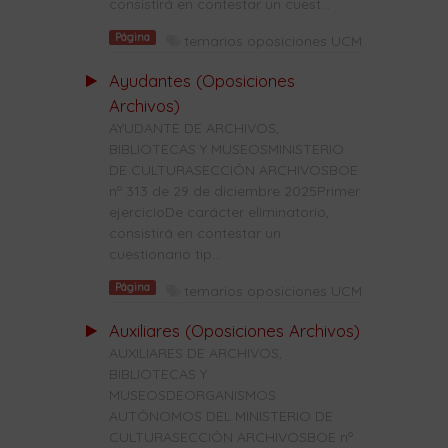
consistirá en contestar un cuest...
Página
temarios oposiciones UCM
Ayudantes (Oposiciones
Archivos)
AYUDANTE DE ARCHIVOS,
BIBLIOTECAS Y MUSEOSMINISTERIO
DE CULTURASECCIÓN ARCHIVOSBOE
nº 313 de 29 de diciembre 2025Primer
ejercicioDe carácter eliminatorio,
consistirá en contestar un
cuestionario tip...
Página
temarios oposiciones UCM
Auxiliares (Oposiciones Archivos)
AUXILIARES DE ARCHIVOS,
BIBLIOTECAS Y
MUSEOSDEORGANISMOS
AUTÓNOMOS DEL MINISTERIO DE
CULTURASECCIÓN ARCHIVOSBOE nº