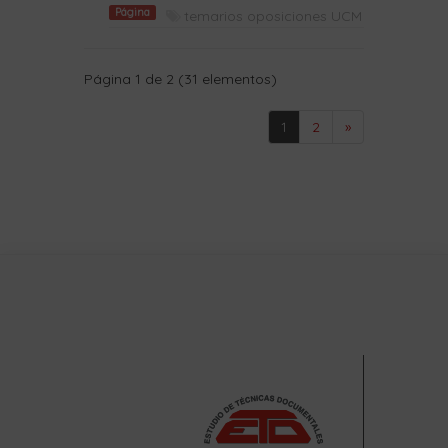
Página
temarios oposiciones UCM
Página 1 de 2 (31 elementos)
1
2
»