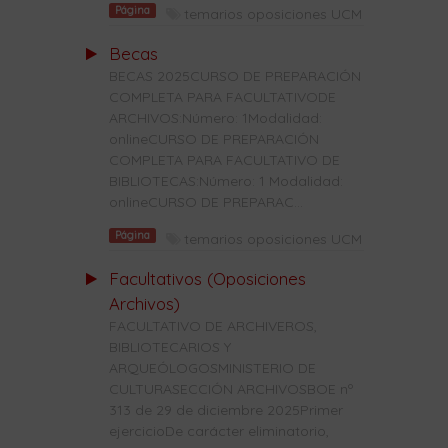
Página
temarios oposiciones UCM
Becas
BECAS 2025CURSO DE PREPARACIÓN
COMPLETA PARA FACULTATIVODE
ARCHIVOS:Número: 1Modalidad:
onlineCURSO DE PREPARACIÓN
COMPLETA PARA FACULTATIVO DE
BIBLIOTECAS:Número: 1 Modalidad:
onlineCURSO DE PREPARAC...
Página
temarios oposiciones UCM
Facultativos (Oposiciones
Archivos)
FACULTATIVO DE ARCHIVEROS,
BIBLIOTECARIOS Y
ARQUEÓLOGOSMINISTERIO DE
CULTURASECCIÓN ARCHIVOSBOE nº
313 de 29 de diciembre 2025Primer
ejercicioDe carácter eliminatorio,