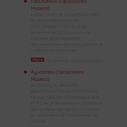
Facultativos (Oposiciones
Museos)
FACULTATIVO DE CONSERVADORES
DE MUSEOMINISTERIO DE
CULTURABOE nº 313 de 29 de
diciembre de 2025La oposición
constará de los siguientes
ejercicios:Primer ejercicioConsistirá en
contestar un cuestionari...
Página
temarios oposiciones UCM
Ayudantes (Oposiciones
Museos)
AYUDANTE DE ARCHIVOS,
BIBLIOTECAS Y MUSEOSMINISTERIO
DE CULTURA SECCIÓN MUSEOS BOE
nº 313 de 29 de diciembre 2025Primer
ejercicioSegundo ejercicioConsistirá
en una prueba de conocimiento de
idiomas....