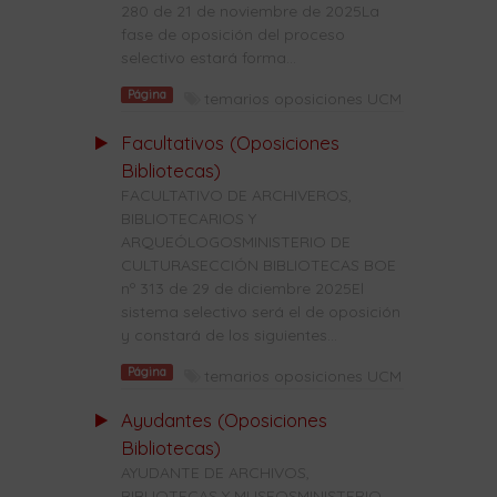
280 de 21 de noviembre de 2025La
fase de oposición del proceso
selectivo estará forma...
Página
temarios oposiciones UCM
Facultativos (Oposiciones
Bibliotecas)
FACULTATIVO DE ARCHIVEROS,
BIBLIOTECARIOS Y
ARQUEÓLOGOSMINISTERIO DE
CULTURASECCIÓN BIBLIOTECAS BOE
nº 313 de 29 de diciembre 2025El
sistema selectivo será el de oposición
y constará de los siguientes...
Página
temarios oposiciones UCM
Ayudantes (Oposiciones
Bibliotecas)
AYUDANTE DE ARCHIVOS,
BIBLIOTECAS Y MUSEOSMINISTERIO