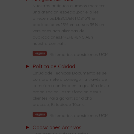
Nuestros antiguos alumnos merecen
una atención especial,por ello les
ofrecemos:DESCUENTOS15% en
publicaciones.15% en cursos.35% en
versiones actualizadas de
publicaciones.PREFERENCIAEn
nuestra contrat...
Página
temarios oposiciones UCM
Política de Calidad
Estudiode Técnicas Documentales se
compromete a conseguir a través de
la mejora continua en la gestión de su
organización, lasatisfacción desus
clientes.Para garantizar dicho
proceso, Estudiode Técnic...
Página
temarios oposiciones UCM
Oposiciones Archivos