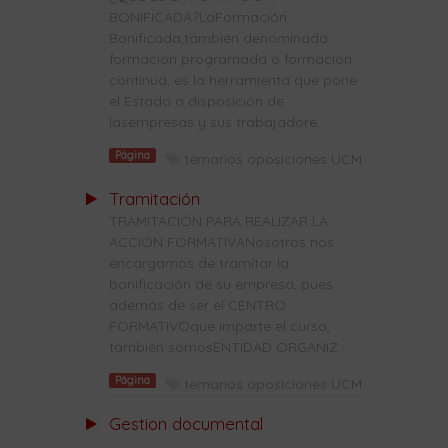
BONIFICADA?LaFormación
Bonificada,también denominada
formación programada o formación
continua, es la herramienta que pone
el Estado a disposición de
lasempresas y sus trabajadore...
Página
temarios oposiciones UCM
Tramitación
TRAMITACIÓN PARA REALIZAR LA
ACCIÓN FORMATIVANosotros nos
encargamos de tramitar la
bonificación de su empresa, pues
además de ser el CENTRO
FORMATIVOque imparte el curso,
también somosENTIDAD ORGANIZ...
Página
temarios oposiciones UCM
Gestion documental