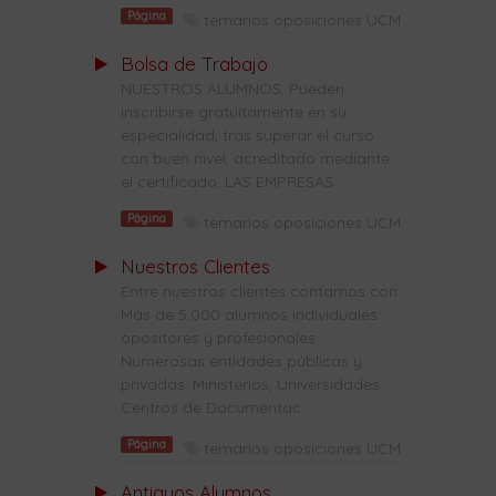
Página
temarios oposiciones UCM
Bolsa de Trabajo
NUESTROS ALUMNOS: Pueden
inscribirse gratuitamente en su
especialidad, tras superar el curso
con buen nivel, acreditado mediante
el certificado. LAS EMPRESAS ...
Página
temarios oposiciones UCM
Nuestros Clientes
Entre nuestros clientes contamos con:
Más de 5.000 alumnos individuales:
opositores y profesionales.
Numerosas entidades públicas y
privadas: Ministerios, Universidades,
Centros de Documentac...
Página
temarios oposiciones UCM
Antiguos Alumnos