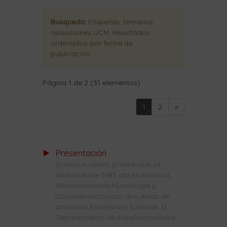
Busqueda:
Etiquetas:
temarios
oposiciones UCM
. Resultados
ordenados
por fecha de
publicación
.
Página 1 de 2 (31 elementos)
1
2
»
Presentación
Somosun centro privadoque se
dedicadesde 1985 ala Archivística,
Biblioteconomía,Museología y
Documentación,con dos áreas de
actividad: Enseñanza, Editorial. El
Departamento de Enseñanzaofrece ...