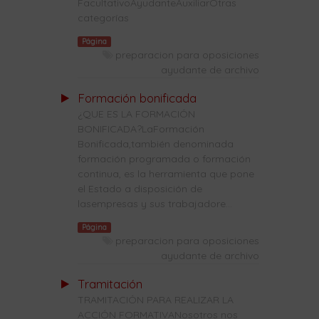
FacultativoAyudanteAuxiliarOtras
categorías
Página
preparacion para oposiciones
ayudante de archivo
Formación bonificada
¿QUE ES LA FORMACIÓN
BONIFICADA?LaFormación
Bonificada,también denominada
formación programada o formación
continua, es la herramienta que pone
el Estado a disposición de
lasempresas y sus trabajadore...
Página
preparacion para oposiciones
ayudante de archivo
Tramitación
TRAMITACIÓN PARA REALIZAR LA
ACCIÓN FORMATIVANosotros nos