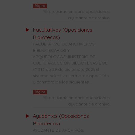
Página
preparacion para oposiciones
ayudante de archivo
Facultativos (Oposiciones
Bibliotecas)
FACULTATIVO DE ARCHIVEROS,
BIBLIOTECARIOS Y
ARQUEÓLOGOSMINISTERIO DE
CULTURASECCIÓN BIBLIOTECAS BOE
nº 313 de 29 de diciembre 2025El
sistema selectivo será el de oposición
y constará de los siguientes...
Página
preparacion para oposiciones
ayudante de archivo
Ayudantes (Oposiciones
Bibliotecas)
AYUDANTE DE ARCHIVOS,