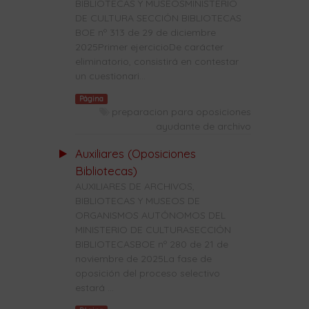
BIBLIOTECAS Y MUSEOSMINISTERIO
DE CULTURA SECCIÓN BIBLIOTECAS
BOE nº 313 de 29 de diciembre
2025Primer ejercicioDe carácter
eliminatorio, consistirá en contestar
un cuestionari...
Página
preparacion para oposiciones
ayudante de archivo
Auxiliares (Oposiciones
Bibliotecas)
AUXILIARES DE ARCHIVOS,
BIBLIOTECAS Y MUSEOS DE
ORGANISMOS AUTÓNOMOS DEL
MINISTERIO DE CULTURASECCIÓN
BIBLIOTECASBOE nº 280 de 21 de
noviembre de 2025La fase de
oposición del proceso selectivo
estará ...