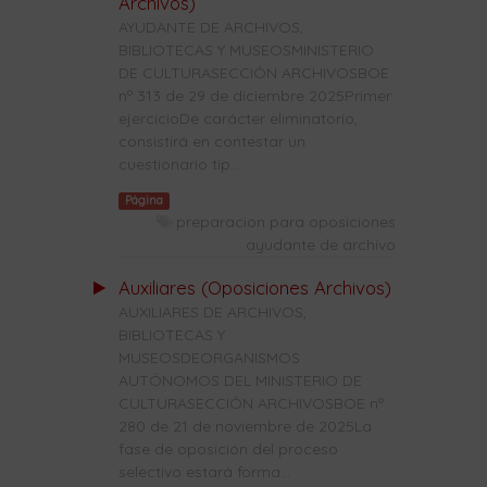
Archivos)
AYUDANTE DE ARCHIVOS,
BIBLIOTECAS Y MUSEOSMINISTERIO
DE CULTURASECCIÓN ARCHIVOSBOE
nº 313 de 29 de diciembre 2025Primer
ejercicioDe carácter eliminatorio,
consistirá en contestar un
cuestionario tip...
Página
preparacion para oposiciones
ayudante de archivo
Auxiliares (Oposiciones Archivos)
AUXILIARES DE ARCHIVOS,
BIBLIOTECAS Y
MUSEOSDEORGANISMOS
AUTÓNOMOS DEL MINISTERIO DE
CULTURASECCIÓN ARCHIVOSBOE nº
280 de 21 de noviembre de 2025La
fase de oposición del proceso
selectivo estará forma...