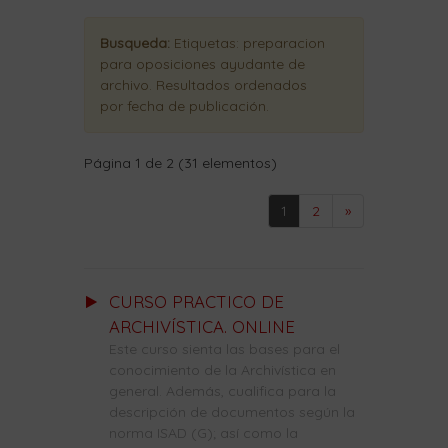
Busqueda:
Etiquetas:
preparacion
para oposiciones ayudante de
archivo
. Resultados ordenados
por fecha de publicación
.
Página 1 de 2 (31 elementos)
1
2
»
CURSO PRACTICO DE
ARCHIVÍSTICA. ONLINE
Este curso sienta las bases para el
conocimiento de la Archivística en
general. Además, cualifica para la
descripción de documentos según la
norma ISAD (G); así como la