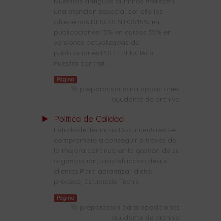
Nuestros antiguos alumnos merecen
una atención especial,por ello les
ofrecemos:DESCUENTOS15% en
publicaciones.15% en cursos.35% en
versiones actualizadas de
publicaciones.PREFERENCIAEn
nuestra contrat...
Página
preparacion para oposiciones
ayudante de archivo
Política de Calidad
Estudiode Técnicas Documentales se
compromete a conseguir a través de
la mejora continua en la gestión de su
organización, lasatisfacción desus
clientes.Para garantizar dicho
proceso, Estudiode Técnic...
Página
preparacion para oposiciones
ayudante de archivo