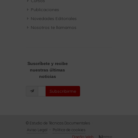
Cursos
Publicaciones
Novedades Editoriales
Nosotros te llamamos
Suscríbete
y recibe
nuestras últimas
noticias
Subscribirme
© Estudio de Técnicas Documentales
·
Aviso Legal
-
Política de cookies
Diseño Web