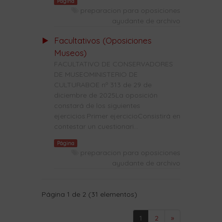
Página
preparacion para oposiciones
ayudante de archivo
Facultativos (Oposiciones
Museos)
FACULTATIVO DE CONSERVADORES
DE MUSEOMINISTERIO DE
CULTURABOE nº 313 de 29 de
diciembre de 2025La oposición
constará de los siguientes
ejercicios:Primer ejercicioConsistirá en
contestar un cuestionari...
Página
preparacion para oposiciones
ayudante de archivo
Página 1 de 2 (31 elementos)
1
2
»