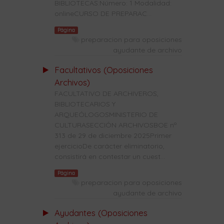
BIBLIOTECAS:Número: 1 Modalidad:
onlineCURSO DE PREPARAC...
Página
preparacion para oposiciones
ayudante de archivo
Facultativos (Oposiciones
Archivos)
FACULTATIVO DE ARCHIVEROS,
BIBLIOTECARIOS Y
ARQUEÓLOGOSMINISTERIO DE
CULTURASECCIÓN ARCHIVOSBOE nº
313 de 29 de diciembre 2025Primer
ejercicioDe carácter eliminatorio,
consistirá en contestar un cuest...
Página
preparacion para oposiciones
ayudante de archivo
Ayudantes (Oposiciones