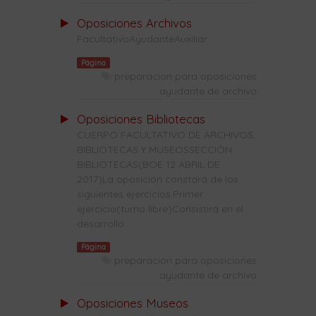
Oposiciones Archivos
FacultativoAyudanteAuxiliar
Página
preparacion para oposiciones
ayudante de archivo
Oposiciones Bibliotecas
CUERPO FACULTATIVO DE ARCHIVOS,
BIBLIOTECAS Y MUSEOSSECCIÓN
BIBLIOTECAS(BOE 12 ABRIL DE
2017)La oposición constará de los
siguientes ejercicios:Primer
ejercicio(turno libre)Consistirá en el
desarrollo...
Página
preparacion para oposiciones
ayudante de archivo
Oposiciones Museos