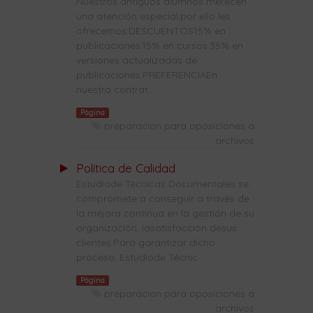
Nuestros antiguos alumnos merecen
una atención especial,por ello les
ofrecemos:DESCUENTOS15% en
publicaciones.15% en cursos.35% en
versiones actualizadas de
publicaciones.PREFERENCIAEn
nuestra contrat...
Página
preparacion para oposiciones a
archivos
Política de Calidad
Estudiode Técnicas Documentales se
compromete a conseguir a través de
la mejora continua en la gestión de su
organización, lasatisfacción desus
clientes.Para garantizar dicho
proceso, Estudiode Técnic...
Página
preparacion para oposiciones a
archivos