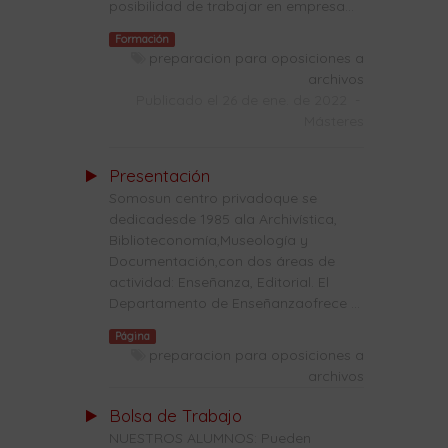
posibilidad de trabajar en empresa...
Formación
preparacion para oposiciones a
archivos
Publicado el 26 de ene. de 2022
-
Másteres
Presentación
Somosun centro privadoque se
dedicadesde 1985 ala Archivística,
Biblioteconomía,Museología y
Documentación,con dos áreas de
actividad: Enseñanza, Editorial. El
Departamento de Enseñanzaofrece ...
Página
preparacion para oposiciones a
archivos
Bolsa de Trabajo
NUESTROS ALUMNOS: Pueden