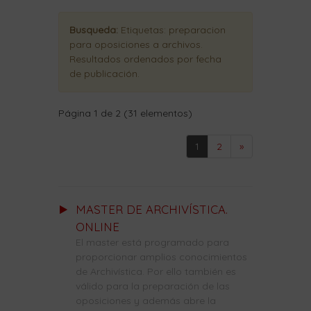
Busqueda:
Etiquetas:
preparacion
para oposiciones a archivos
.
Resultados ordenados
por fecha
de publicación
.
Página 1 de 2 (31 elementos)
1
2
»
MASTER DE ARCHIVÍSTICA.
ONLINE
El master está programado para
proporcionar amplios conocimientos
de Archivística. Por ello también es
válido para la preparación de las
oposiciones y además abre la