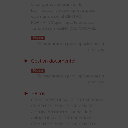
encargamos de tramitar la
bonificación de su empresa, pues
además de ser el CENTRO
FORMATIVOque imparte el curso,
también somosENTIDAD ORGANIZ...
Página
preparacion para oposiciones a
archivos
Gestion documental
Página
preparacion para oposiciones a
archivos
Becas
BECAS 2025CURSO DE PREPARACIÓN
COMPLETA PARA FACULTATIVODE
ARCHIVOS:Número: 1Modalidad:
onlineCURSO DE PREPARACIÓN
COMPLETA PARA FACULTATIVO DE