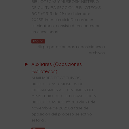
BIBLIOTECAS Y MUSEOSMINISTERIO
DE CULTURA SECCIÓN BIBLIOTECAS
BOE nº 313 de 29 de diciembre
2025Primer ejercicioDe carácter
eliminatorio, consistirá en contestar
un cuestionari...
Página
preparacion para oposiciones a
archivos
Auxiliares (Oposiciones
Bibliotecas)
AUXILIARES DE ARCHIVOS,
BIBLIOTECAS Y MUSEOS DE
ORGANISMOS AUTÓNOMOS DEL
MINISTERIO DE CULTURASECCIÓN
BIBLIOTECASBOE nº 280 de 21 de
noviembre de 2025La fase de
oposición del proceso selectivo
estará ...