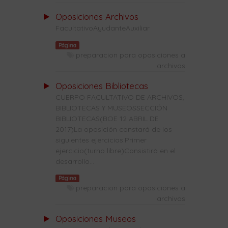
Oposiciones Archivos
FacultativoAyudanteAuxiliar
Página
preparacion para oposiciones a
archivos
Oposiciones Bibliotecas
CUERPO FACULTATIVO DE ARCHIVOS,
BIBLIOTECAS Y MUSEOSSECCIÓN
BIBLIOTECAS(BOE 12 ABRIL DE
2017)La oposición constará de los
siguientes ejercicios:Primer
ejercicio(turno libre)Consistirá en el
desarrollo...
Página
preparacion para oposiciones a
archivos
Oposiciones Museos