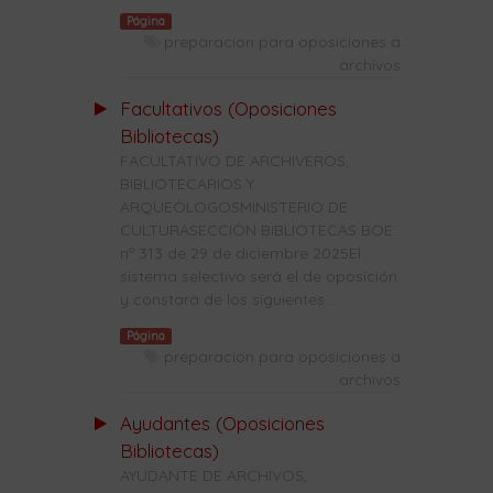
Página
preparacion para oposiciones a
archivos
Facultativos (Oposiciones
Bibliotecas)
FACULTATIVO DE ARCHIVEROS,
BIBLIOTECARIOS Y
ARQUEÓLOGOSMINISTERIO DE
CULTURASECCIÓN BIBLIOTECAS BOE
nº 313 de 29 de diciembre 2025El
sistema selectivo será el de oposición
y constará de los siguientes...
Página
preparacion para oposiciones a
archivos
Ayudantes (Oposiciones
Bibliotecas)
AYUDANTE DE ARCHIVOS,