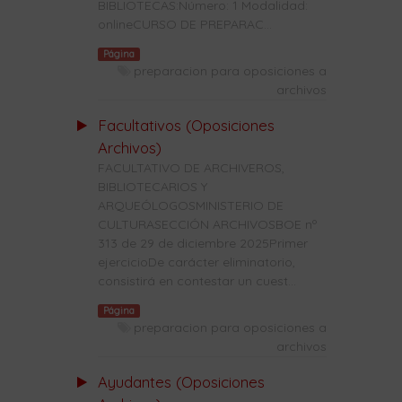
BIBLIOTECAS:Número: 1 Modalidad:
onlineCURSO DE PREPARAC...
Página
preparacion para oposiciones a
archivos
Facultativos (Oposiciones
Archivos)
FACULTATIVO DE ARCHIVEROS,
BIBLIOTECARIOS Y
ARQUEÓLOGOSMINISTERIO DE
CULTURASECCIÓN ARCHIVOSBOE nº
313 de 29 de diciembre 2025Primer
ejercicioDe carácter eliminatorio,
consistirá en contestar un cuest...
Página
preparacion para oposiciones a
archivos
Ayudantes (Oposiciones