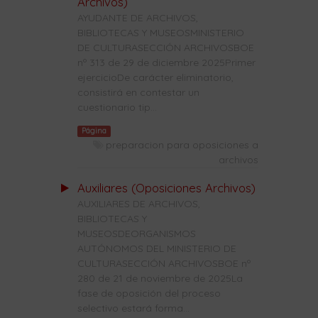
Archivos)
AYUDANTE DE ARCHIVOS,
BIBLIOTECAS Y MUSEOSMINISTERIO
DE CULTURASECCIÓN ARCHIVOSBOE
nº 313 de 29 de diciembre 2025Primer
ejercicioDe carácter eliminatorio,
consistirá en contestar un
cuestionario tip...
Página
preparacion para oposiciones a
archivos
Auxiliares (Oposiciones Archivos)
AUXILIARES DE ARCHIVOS,
BIBLIOTECAS Y
MUSEOSDEORGANISMOS
AUTÓNOMOS DEL MINISTERIO DE
CULTURASECCIÓN ARCHIVOSBOE nº
280 de 21 de noviembre de 2025La
fase de oposición del proceso
selectivo estará forma...