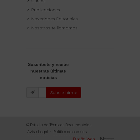
Cursos
Publicaciones
Novedades Editoriales
Nosotros te llamamos
Suscríbete
y recibe
nuestras últimas
noticias
Subscribirme
© Estudio de Técnicas Documentales
·
Aviso Legal
-
Política de cookies
Diseño Web