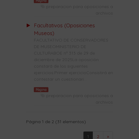
Página
preparacion para oposiciones a
archivos
Facultativos (Oposiciones
Museos)
FACULTATIVO DE CONSERVADORES
DE MUSEOMINISTERIO DE
CULTURABOE nº 313 de 29 de
diciembre de 2025La oposición
constará de los siguientes
ejercicios:Primer ejercicioConsistirá en
contestar un cuestionari...
Página
preparacion para oposiciones a
archivos
Página 1 de 2 (31 elementos)
1
2
»