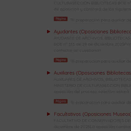
CULTURASECCIÓN BIBLIOTECAS BOE nº 31
de oposición y constará de los siguiente
Página
preparacion para auxiliar de
Ayudantes (Oposiciones Bibliotec
AYUDANTE DE ARCHIVOS, BIBLIOTECAS
BOE nº 313 de 29 de diciembre 2025Prime
contestar un cuestionari...
Página
preparacion para auxiliar de
Auxiliares (Oposiciones Bibliotecas
AUXILIARES DE ARCHIVOS, BIBLIOTE
MINISTERIO DE CULTURASECCIÓN BIBLIO
oposición del proceso selectivo estará ..
Página
preparacion para auxiliar de
Facultativos (Oposiciones Museos
FACULTATIVO DE CONSERVADORES DE M
diciembre de 2025La oposición constará 