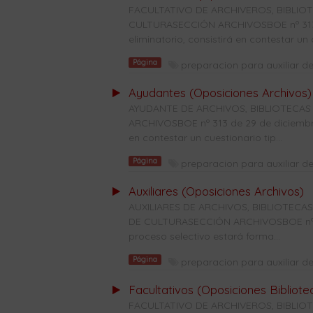
FACULTATIVO DE ARCHIVEROS, BIBLI
CULTURASECCIÓN ARCHIVOSBOE nº 313 d
eliminatorio, consistirá en contestar un c
Página
preparacion para auxiliar de
Ayudantes (Oposiciones Archivos)
AYUDANTE DE ARCHIVOS, BIBLIOTECAS
ARCHIVOSBOE nº 313 de 29 de diciembre 
en contestar un cuestionario tip...
Página
preparacion para auxiliar de
Auxiliares (Oposiciones Archivos)
AUXILIARES DE ARCHIVOS, BIBLIOTE
DE CULTURASECCIÓN ARCHIVOSBOE nº 28
proceso selectivo estará forma...
Página
preparacion para auxiliar de
Facultativos (Oposiciones Bibliote
FACULTATIVO DE ARCHIVEROS, BIBLI