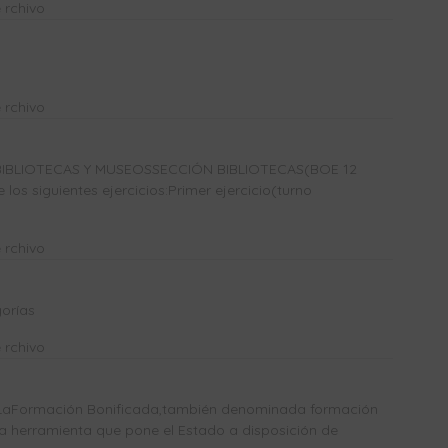
 rchivo
 rchivo
IBLIOTECAS Y MUSEOSSECCIÓN BIBLIOTECAS(BOE 12
los siguientes ejercicios:Primer ejercicio(turno
 rchivo
orías
 rchivo
Formación Bonificada,también denominada formación
a herramienta que pone el Estado a disposición de