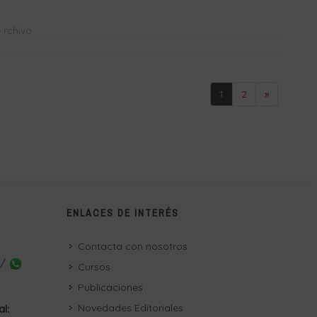
 rchivo
1
2
»
ENLACES DE INTERÉS
Contacta con nosotros
 /
Cursos
Publicaciones
Novedades Editoriales
al: