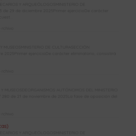
OTECARIOS Y ARQUEÓLOGOSMINISTERIO DE
e 29 de diciembre 2025Primer ejercicioDe carácter
uest...
 rchivo
 Y MUSEOSMINISTERIO DE CULTURASECCIÓN
2025Primer ejercicioDe carácter eliminatorio, consistirá
 rchivo
CAS Y MUSEOSDEORGANISMOS AUTÓNOMOS DEL MINISTERIO
0 de 21 de noviembre de 2025La fase de oposición del
 rchivo
cas)
OTECARIOS Y ARQUEÓLOGOSMINISTERIO DE