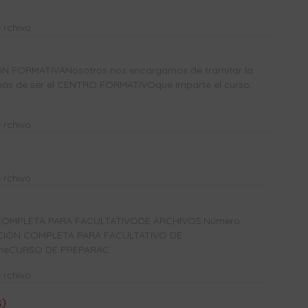
 rchivo
N FORMATIVANosotros nos encargamos de tramitar la
más de ser el CENTRO FORMATIVOque imparte el curso,
 rchivo
 rchivo
OMPLETA PARA FACULTATIVODE ARCHIVOS:Número:
ACIÓN COMPLETA PARA FACULTATIVO DE
ineCURSO DE PREPARAC...
 rchivo
s)