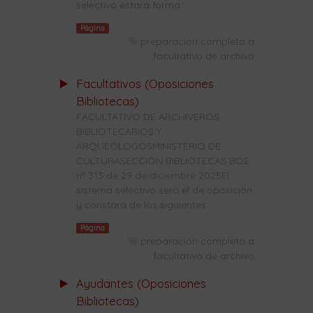
selectivo estará forma...
Página
preparacion completa a
facultativo de archivo
Facultativos (Oposiciones
Bibliotecas)
FACULTATIVO DE ARCHIVEROS,
BIBLIOTECARIOS Y
ARQUEÓLOGOSMINISTERIO DE
CULTURASECCIÓN BIBLIOTECAS BOE
nº 313 de 29 de diciembre 2025El
sistema selectivo será el de oposición
y constará de los siguientes...
Página
preparacion completa a
facultativo de archivo
Ayudantes (Oposiciones
Bibliotecas)