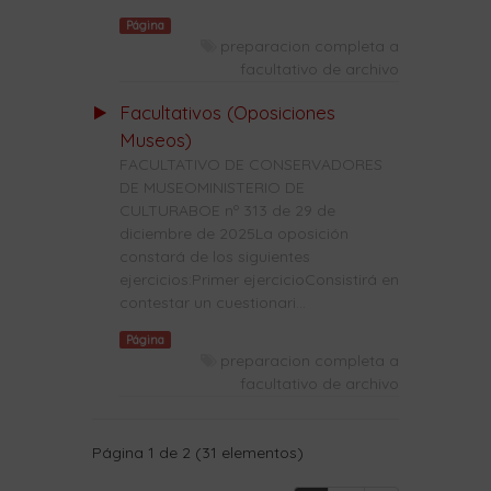
Página
preparacion completa a
facultativo de archivo
Facultativos (Oposiciones
Museos)
FACULTATIVO DE CONSERVADORES
DE MUSEOMINISTERIO DE
CULTURABOE nº 313 de 29 de
diciembre de 2025La oposición
constará de los siguientes
ejercicios:Primer ejercicioConsistirá en
contestar un cuestionari...
Página
preparacion completa a
facultativo de archivo
Página 1 de 2 (31 elementos)