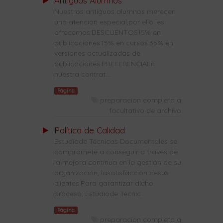
Antiguos Alumnos
Nuestros antiguos alumnos merecen
una atención especial,por ello les
ofrecemos:DESCUENTOS15% en
publicaciones.15% en cursos.35% en
versiones actualizadas de
publicaciones.PREFERENCIAEn
nuestra contrat...
Página
preparacion completa a
facultativo de archivo
Política de Calidad
Estudiode Técnicas Documentales se
compromete a conseguir a través de
la mejora continua en la gestión de su
organización, lasatisfacción desus
clientes.Para garantizar dicho
proceso, Estudiode Técnic...
Página
preparacion completa a