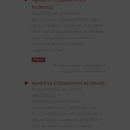
Archivos)
AYUDANTE DE ARCHIVOS,
BIBLIOTECAS Y MUSEOSMINISTERIO
DE CULTURASECCIÓN ARCHIVOSBOE
nº 313 de 29 de diciembre 2025Primer
ejercicioDe carácter eliminatorio,
consistirá en contestar un
cuestionario tip...
Página
preparacion completa a
facultativo de archivo
Auxiliares (Oposiciones Archivos)
AUXILIARES DE ARCHIVOS,
BIBLIOTECAS Y
MUSEOSDEORGANISMOS
AUTÓNOMOS DEL MINISTERIO DE
CULTURASECCIÓN ARCHIVOSBOE nº
280 de 21 de noviembre de 2025La
fase de oposición del proceso