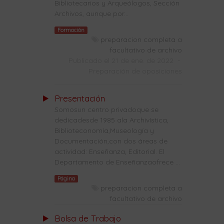
Bibliotecarios y Arqueólogos, Sección
Archivos, aunque por...
Formación
preparacion completa a
facultativo de archivo
Publicado el 21 de ene. de 2022
-
Preparación de oposiciones
Presentación
Somosun centro privadoque se
dedicadesde 1985 ala Archivística,
Biblioteconomía,Museología y
Documentación,con dos áreas de
actividad: Enseñanza, Editorial. El
Departamento de Enseñanzaofrece ...
Página
preparacion completa a
facultativo de archivo
Bolsa de Trabajo