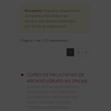
Busqueda:
Etiquetas:
preparacion
completa a facultativo de
archivo
. Resultados ordenados
por fecha de publicación
.
Página 1 de 2 (31 elementos)
1
2
»
CURSO DE FACULTATIVO DE
ARCHIVO (GRUPO A1). ONLINE
El curso está programado para
proporcionar una preparación
completa a los alumno/as que
quieran opositar al Cuerpo
Facultativo de Archiveros,