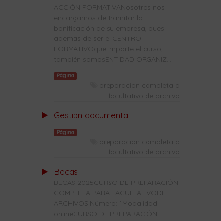
ACCIÓN FORMATIVANosotros nos
encargamos de tramitar la
bonificación de su empresa, pues
además de ser el CENTRO
FORMATIVOque imparte el curso,
también somosENTIDAD ORGANIZ...
Página
preparacion completa a
facultativo de archivo
Gestion documental
Página
preparacion completa a
facultativo de archivo
Becas
BECAS 2025CURSO DE PREPARACIÓN
COMPLETA PARA FACULTATIVODE
ARCHIVOS:Número: 1Modalidad:
onlineCURSO DE PREPARACIÓN