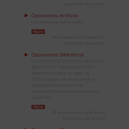
facultativo de archivo
Oposiciones Archivos
FacultativoAyudanteAuxiliar
Página
preparacion completa a
facultativo de archivo
Oposiciones Bibliotecas
CUERPO FACULTATIVO DE ARCHIVOS,
BIBLIOTECAS Y MUSEOSSECCIÓN
BIBLIOTECAS(BOE 12 ABRIL DE
2017)La oposición constará de los
siguientes ejercicios:Primer
ejercicio(turno libre)Consistirá en el
desarrollo...
Página
preparacion completa a
facultativo de archivo