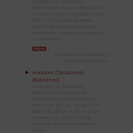
AYUDANTE DE ARCHIVOS,
BIBLIOTECAS Y MUSEOSMINISTERIO
DE CULTURA SECCIÓN BIBLIOTECAS
BOE nº 313 de 29 de diciembre
2025Primer ejercicioDe carácter
eliminatorio, consistirá en contestar
un cuestionari...
Página
preparacion completa a
facultativo de archivo
Auxiliares (Oposiciones
Bibliotecas)
AUXILIARES DE ARCHIVOS,
BIBLIOTECAS Y MUSEOS DE
ORGANISMOS AUTÓNOMOS DEL
MINISTERIO DE CULTURASECCIÓN
BIBLIOTECASBOE nº 280 de 21 de
noviembre de 2025La fase de
oposición del proceso selectivo
estará ...