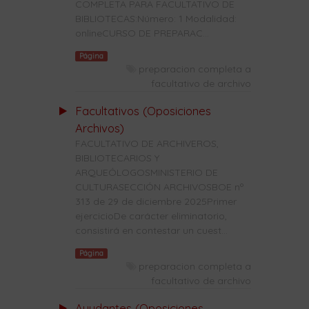
COMPLETA PARA FACULTATIVO DE
BIBLIOTECAS:Número: 1 Modalidad:
onlineCURSO DE PREPARAC...
Página
preparacion completa a
facultativo de archivo
Facultativos (Oposiciones
Archivos)
FACULTATIVO DE ARCHIVEROS,
BIBLIOTECARIOS Y
ARQUEÓLOGOSMINISTERIO DE
CULTURASECCIÓN ARCHIVOSBOE nº
313 de 29 de diciembre 2025Primer
ejercicioDe carácter eliminatorio,
consistirá en contestar un cuest...
Página
preparacion completa a
facultativo de archivo
Ayudantes (Oposiciones