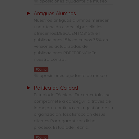
oposiciones ayudante de museo
Antiguos Alumnos
Nuestros antiguos alumnos merecen
una atención especial,por ello les
ofrecemos:DESCUENTOS15% en
publicaciones.15% en cursos.35% en
versiones actualizadas de
publicaciones.PREFERENCIAEn
nuestra contrat...
Página
oposiciones ayudante de museo
Política de Calidad
Estudiode Técnicas Documentales se
compromete a conseguir a través de
la mejora continua en la gestión de su
organización, lasatisfacción desus
clientes.Para garantizar dicho
proceso, Estudiode Técnic...
Página