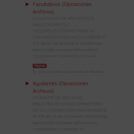
Facultativos (Oposiciones
Archivos)
FACULTATIVO DE ARCHIVEROS,
BIBLIOTECARIOS Y
ARQUEÓLOGOSMINISTERIO DE
CULTURASECCIÓN ARCHIVOSBOE nº
313 de 29 de diciembre 2025Primer
ejercicioDe carácter eliminatorio,
consistirá en contestar un cuest...
Página
oposiciones ayudante de museo
Ayudantes (Oposiciones
Archivos)
AYUDANTE DE ARCHIVOS,
BIBLIOTECAS Y MUSEOSMINISTERIO
DE CULTURASECCIÓN ARCHIVOSBOE
nº 313 de 29 de diciembre 2025Primer
ejercicioDe carácter eliminatorio,
consistirá en contestar un