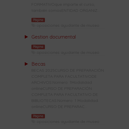
FORMATIVOque imparte el curso,
también somosENTIDAD ORGANIZ...
Página
oposiciones ayudante de museo
Gestion documental
Página
oposiciones ayudante de museo
Becas
BECAS 2025CURSO DE PREPARACIÓN
COMPLETA PARA FACULTATIVODE
ARCHIVOS:Número: 1Modalidad:
onlineCURSO DE PREPARACIÓN
COMPLETA PARA FACULTATIVO DE
BIBLIOTECAS:Número: 1 Modalidad:
onlineCURSO DE PREPARAC...
Página
oposiciones ayudante de museo