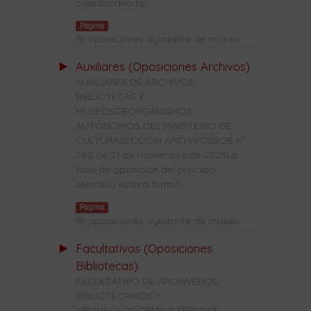
cuestionario tip...
Página
oposiciones ayudante de museo
Auxiliares (Oposiciones Archivos)
AUXILIARES DE ARCHIVOS,
BIBLIOTECAS Y
MUSEOSDEORGANISMOS
AUTÓNOMOS DEL MINISTERIO DE
CULTURASECCIÓN ARCHIVOSBOE nº
280 de 21 de noviembre de 2025La
fase de oposición del proceso
selectivo estará forma...
Página
oposiciones ayudante de museo
Facultativos (Oposiciones
Bibliotecas)
FACULTATIVO DE ARCHIVEROS,
BIBLIOTECARIOS Y
ARQUEÓLOGOSMINISTERIO DE