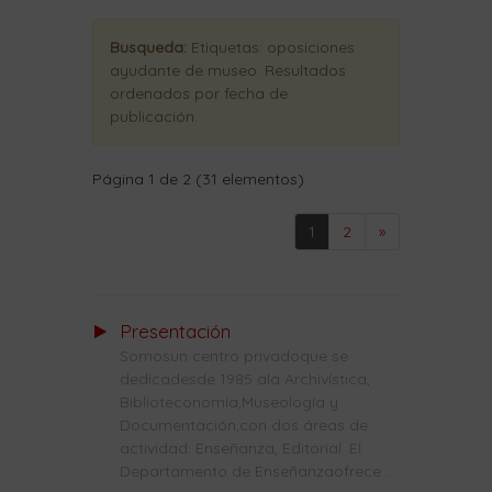
Busqueda:
Etiquetas:
oposiciones
ayudante de museo
. Resultados
ordenados
por fecha de
publicación
.
Página 1 de 2 (31 elementos)
1
2
»
Presentación
Somosun centro privadoque se
dedicadesde 1985 ala Archivística,
Biblioteconomía,Museología y
Documentación,con dos áreas de
actividad: Enseñanza, Editorial. El
Departamento de Enseñanzaofrece ...