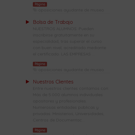
Página
oposiciones ayudante de museo
Bolsa de Trabajo
NUESTROS ALUMNOS: Pueden
inscribirse gratuitamente en su
especialidad, tras superar el curso
con buen nivel, acreditado mediante
el certificado. LAS EMPRESAS ...
Página
oposiciones ayudante de museo
Nuestros Clientes
Entre nuestros clientes contamos con:
Más de 5.000 alumnos individuales:
opositores y profesionales.
Numerosas entidades públicas y
privadas: Ministerios, Universidades,
Centros de Documentac...
Página