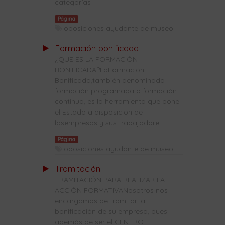
categorías
Página
oposiciones ayudante de museo
Formación bonificada
¿QUE ES LA FORMACIÓN
BONIFICADA?LaFormación
Bonificada,también denominada
formación programada o formación
continua, es la herramienta que pone
el Estado a disposición de
lasempresas y sus trabajadore...
Página
oposiciones ayudante de museo
Tramitación
TRAMITACIÓN PARA REALIZAR LA
ACCIÓN FORMATIVANosotros nos
encargamos de tramitar la
bonificación de su empresa, pues
además de ser el CENTRO