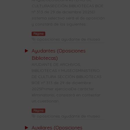
CULTURASECCIÓN BIBLIOTECAS BOE
nº 313 de 29 de diciembre 2025El
sistema selectivo será el de oposición
y constará de los siguientes...
Página
oposiciones ayudante de museo
Ayudantes (Oposiciones
Bibliotecas)
AYUDANTE DE ARCHIVOS,
BIBLIOTECAS Y MUSEOSMINISTERIO
DE CULTURA SECCIÓN BIBLIOTECAS
BOE nº 313 de 29 de diciembre
2025Primer ejercicioDe carácter
eliminatorio, consistirá en contestar
un cuestionari...
Página
oposiciones ayudante de museo
Auxiliares (Oposiciones