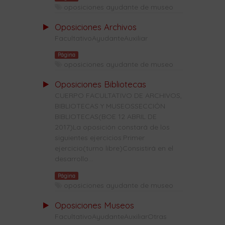
oposiciones ayudante de museo
Oposiciones Archivos
FacultativoAyudanteAuxiliar
Página
oposiciones ayudante de museo
Oposiciones Bibliotecas
CUERPO FACULTATIVO DE ARCHIVOS,
BIBLIOTECAS Y MUSEOSSECCIÓN
BIBLIOTECAS(BOE 12 ABRIL DE
2017)La oposición constará de los
siguientes ejercicios:Primer
ejercicio(turno libre)Consistirá en el
desarrollo...
Página
oposiciones ayudante de museo
Oposiciones Museos
FacultativoAyudanteAuxiliarOtras