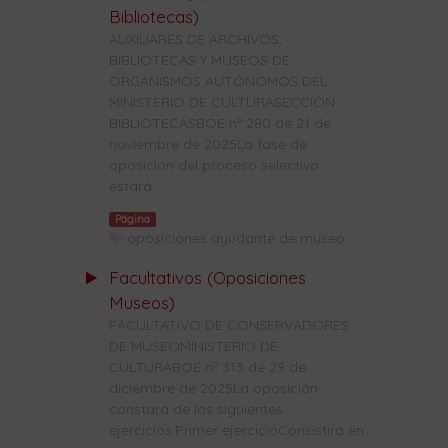
Bibliotecas)
AUXILIARES DE ARCHIVOS,
BIBLIOTECAS Y MUSEOS DE
ORGANISMOS AUTÓNOMOS DEL
MINISTERIO DE CULTURASECCIÓN
BIBLIOTECASBOE nº 280 de 21 de
noviembre de 2025La fase de
oposición del proceso selectivo
estará ...
Página
oposiciones ayudante de museo
Facultativos (Oposiciones
Museos)
FACULTATIVO DE CONSERVADORES
DE MUSEOMINISTERIO DE
CULTURABOE nº 313 de 29 de
diciembre de 2025La oposición
constará de los siguientes
ejercicios:Primer ejercicioConsistirá en