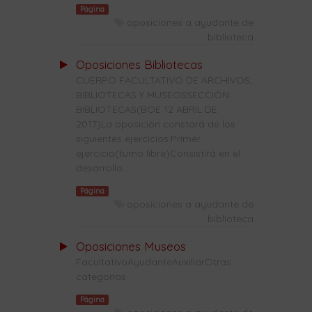
Página
oposiciones a ayudante de
biblioteca
Oposiciones Bibliotecas
CUERPO FACULTATIVO DE ARCHIVOS,
BIBLIOTECAS Y MUSEOSSECCIÓN
BIBLIOTECAS(BOE 12 ABRIL DE
2017)La oposición constará de los
siguientes ejercicios:Primer
ejercicio(turno libre)Consistirá en el
desarrollo...
Página
oposiciones a ayudante de
biblioteca
Oposiciones Museos
FacultativoAyudanteAuxiliarOtras
categorías
Página