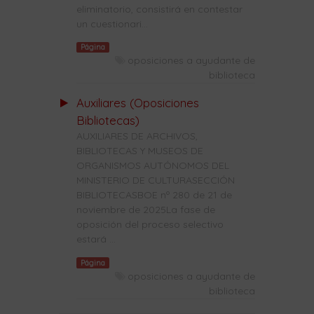
eliminatorio, consistirá en contestar
un cuestionari...
Página
oposiciones a ayudante de
biblioteca
Auxiliares (Oposiciones
Bibliotecas)
AUXILIARES DE ARCHIVOS,
BIBLIOTECAS Y MUSEOS DE
ORGANISMOS AUTÓNOMOS DEL
MINISTERIO DE CULTURASECCIÓN
BIBLIOTECASBOE nº 280 de 21 de
noviembre de 2025La fase de
oposición del proceso selectivo
estará ...
Página
oposiciones a ayudante de
biblioteca