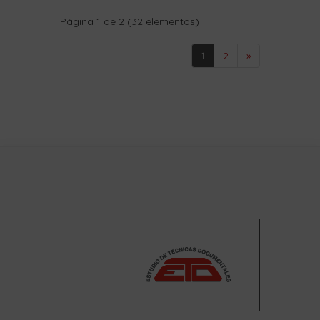
Página 1 de 2 (32 elementos)
1
2
»