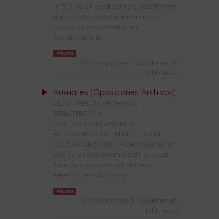
nº 313 de 29 de diciembre 2025Primer
ejercicioDe carácter eliminatorio,
consistirá en contestar un
cuestionario tip...
Página
oposiciones a ayudante de
biblioteca
Auxiliares (Oposiciones Archivos)
AUXILIARES DE ARCHIVOS,
BIBLIOTECAS Y
MUSEOSDEORGANISMOS
AUTÓNOMOS DEL MINISTERIO DE
CULTURASECCIÓN ARCHIVOSBOE nº
280 de 21 de noviembre de 2025La
fase de oposición del proceso
selectivo estará forma...
Página
oposiciones a ayudante de
biblioteca