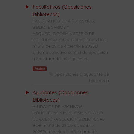
Facultativos (Oposiciones
Bibliotecas)
FACULTATIVO DE ARCHIVEROS,
BIBLIOTECARIOS Y
ARQUEÓLOGOSMINISTERIO DE
CULTURASECCIÓN BIBLIOTECAS BOE
nº 313 de 29 de diciembre 2025El
sistema selectivo será el de oposición
y constará de los siguientes...
Página
oposiciones a ayudante de
biblioteca
Ayudantes (Oposiciones
Bibliotecas)
AYUDANTE DE ARCHIVOS,
BIBLIOTECAS Y MUSEOSMINISTERIO
DE CULTURA SECCIÓN BIBLIOTECAS
BOE nº 313 de 29 de diciembre
2025Primer ejercicioDe carácter