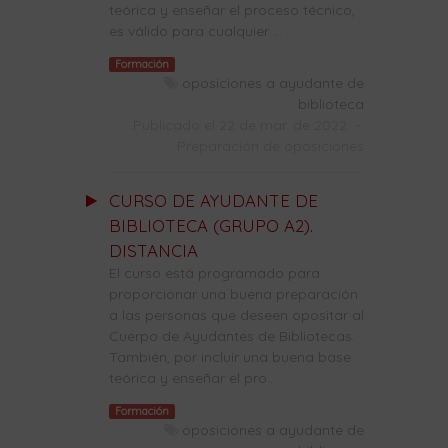
teórica y enseñar el proceso técnico,
es válido para cualquier ...
Formación
oposiciones a ayudante de
biblioteca
Publicado el 22 de mar. de 2022
-
Preparación de oposiciones
CURSO DE AYUDANTE DE
BIBLIOTECA (GRUPO A2).
DISTANCIA
El curso está programado para
proporcionar una buena preparación
a las personas que deseen opositar al
Cuerpo de Ayudantes de Bibliotecas.
También, por incluir una buena base
teórica y enseñar el pro...
Formación
oposiciones a ayudante de