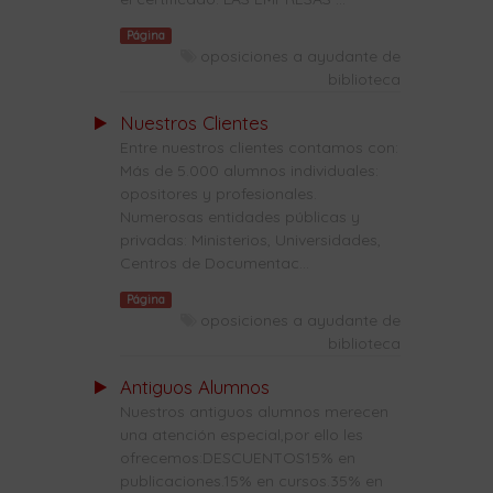
Página
oposiciones a ayudante de
biblioteca
Nuestros Clientes
Entre nuestros clientes contamos con:
Más de 5.000 alumnos individuales:
opositores y profesionales.
Numerosas entidades públicas y
privadas: Ministerios, Universidades,
Centros de Documentac...
Página
oposiciones a ayudante de
biblioteca
Antiguos Alumnos
Nuestros antiguos alumnos merecen
una atención especial,por ello les
ofrecemos:DESCUENTOS15% en
publicaciones.15% en cursos.35% en