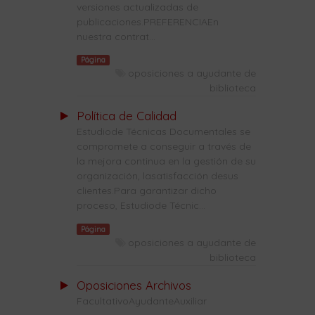
versiones actualizadas de
publicaciones.PREFERENCIAEn
nuestra contrat...
Página
oposiciones a ayudante de
biblioteca
Política de Calidad
Estudiode Técnicas Documentales se
compromete a conseguir a través de
la mejora continua en la gestión de su
organización, lasatisfacción desus
clientes.Para garantizar dicho
proceso, Estudiode Técnic...
Página
oposiciones a ayudante de
biblioteca
Oposiciones Archivos
FacultativoAyudanteAuxiliar