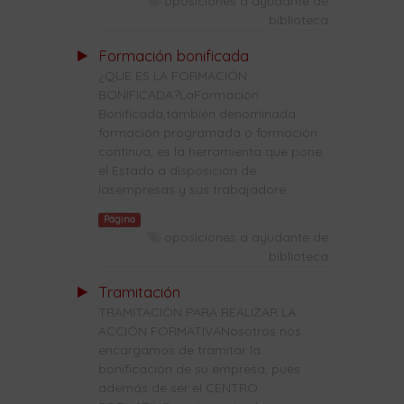
oposiciones a ayudante de
biblioteca
Formación bonificada
¿QUE ES LA FORMACIÓN
BONIFICADA?LaFormación
Bonificada,también denominada
formación programada o formación
continua, es la herramienta que pone
el Estado a disposición de
lasempresas y sus trabajadore...
Página
oposiciones a ayudante de
biblioteca
Tramitación
TRAMITACIÓN PARA REALIZAR LA
ACCIÓN FORMATIVANosotros nos
encargamos de tramitar la
bonificación de su empresa, pues
además de ser el CENTRO