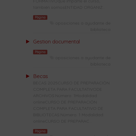
FORMATIVOque imparte el curso,
también somosENTIDAD ORGANIZ...
Página
oposiciones a ayudante de
biblioteca
Gestion documental
Página
oposiciones a ayudante de
biblioteca
Becas
BECAS 2025CURSO DE PREPARACIÓN
COMPLETA PARA FACULTATIVODE
ARCHIVOS:Número: 1Modalidad:
onlineCURSO DE PREPARACIÓN
COMPLETA PARA FACULTATIVO DE
BIBLIOTECAS:Número: 1 Modalidad:
onlineCURSO DE PREPARAC...
Página