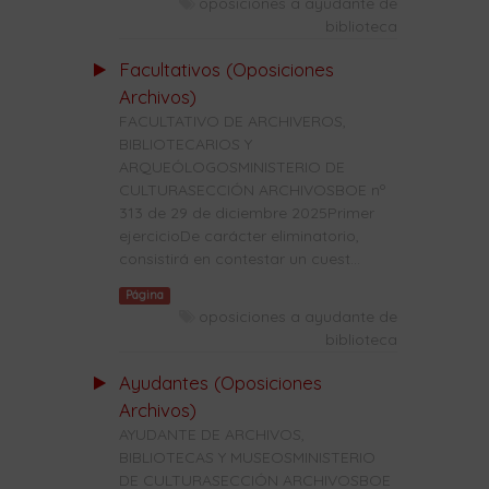
oposiciones a ayudante de
biblioteca
Facultativos (Oposiciones
Archivos)
FACULTATIVO DE ARCHIVEROS,
BIBLIOTECARIOS Y
ARQUEÓLOGOSMINISTERIO DE
CULTURASECCIÓN ARCHIVOSBOE nº
313 de 29 de diciembre 2025Primer
ejercicioDe carácter eliminatorio,
consistirá en contestar un cuest...
Página
oposiciones a ayudante de
biblioteca
Ayudantes (Oposiciones
Archivos)
AYUDANTE DE ARCHIVOS,
BIBLIOTECAS Y MUSEOSMINISTERIO
DE CULTURASECCIÓN ARCHIVOSBOE