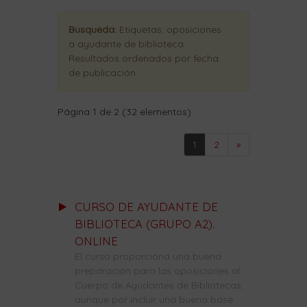
Busqueda:
Etiquetas:
oposiciones
a ayudante de biblioteca
.
Resultados ordenados
por fecha
de publicación
.
Página 1 de 2 (32 elementos)
1
2
»
CURSO DE AYUDANTE DE
BIBLIOTECA (GRUPO A2).
ONLINE
El curso proporciona una buena
preparación para las oposiciones al
Cuerpo de Ayudantes de Bibliotecas,
aunque por incluir una buena base