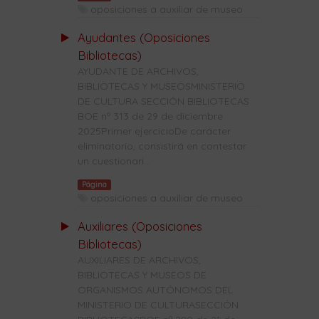
oposiciones a auxiliar de museo
Ayudantes (Oposiciones
Bibliotecas)
AYUDANTE DE ARCHIVOS,
BIBLIOTECAS Y MUSEOSMINISTERIO
DE CULTURA SECCIÓN BIBLIOTECAS
BOE nº 313 de 29 de diciembre
2025Primer ejercicioDe carácter
eliminatorio, consistirá en contestar
un cuestionari...
Página
oposiciones a auxiliar de museo
Auxiliares (Oposiciones
Bibliotecas)
AUXILIARES DE ARCHIVOS,
BIBLIOTECAS Y MUSEOS DE
ORGANISMOS AUTÓNOMOS DEL
MINISTERIO DE CULTURASECCIÓN