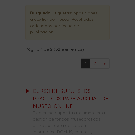
Busqueda:
Etiquetas:
oposiciones
a auxiliar de museo
. Resultados
ordenados
por fecha de
publicación
.
Página 1 de 2 (32 elementos)
1
2
»
CURSO DE SUPUESTOS
PRÁCTICOS PARA AUXILIAR DE
MUSEO. ONLINE
Este curso capacita al alumno en la
gestión de fondos museográficos:
utilización de la aplicación
informática DOMUS, control y