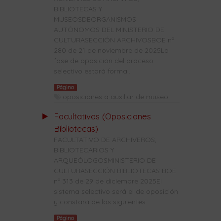
BIBLIOTECAS Y
MUSEOSDEORGANISMOS
AUTÓNOMOS DEL MINISTERIO DE
CULTURASECCIÓN ARCHIVOSBOE nº
280 de 21 de noviembre de 2025La
fase de oposición del proceso
selectivo estará forma...
Página
oposiciones a auxiliar de museo
Facultativos (Oposiciones
Bibliotecas)
FACULTATIVO DE ARCHIVEROS,
BIBLIOTECARIOS Y
ARQUEÓLOGOSMINISTERIO DE
CULTURASECCIÓN BIBLIOTECAS BOE
nº 313 de 29 de diciembre 2025El
sistema selectivo será el de oposición
y constará de los siguientes...
Página