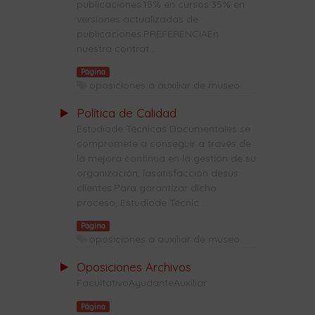
publicaciones.15% en cursos.35% en
versiones actualizadas de
publicaciones.PREFERENCIAEn
nuestra contrat...
Página
oposiciones a auxiliar de museo
Política de Calidad
Estudiode Técnicas Documentales se
compromete a conseguir a través de
la mejora continua en la gestión de su
organización, lasatisfacción desus
clientes.Para garantizar dicho
proceso, Estudiode Técnic...
Página
oposiciones a auxiliar de museo
Oposiciones Archivos
FacultativoAyudanteAuxiliar
Página