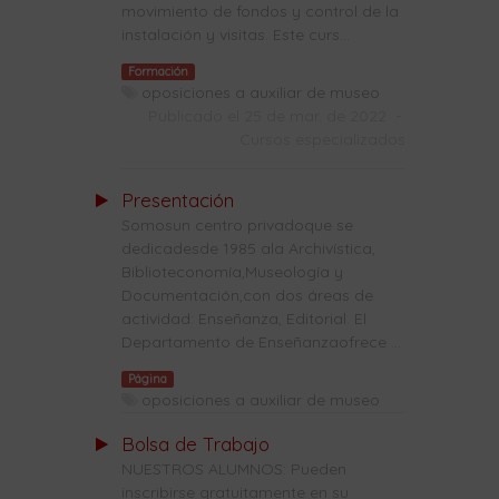
movimiento de fondos y control de la
instalación y visitas. Este curs...
Formación
oposiciones a auxiliar de museo
Publicado el 25 de mar. de 2022
-
Cursos especializados
Presentación
Somosun centro privadoque se
dedicadesde 1985 ala Archivística,
Biblioteconomía,Museología y
Documentación,con dos áreas de
actividad: Enseñanza, Editorial. El
Departamento de Enseñanzaofrece ...
Página
oposiciones a auxiliar de museo
Bolsa de Trabajo
NUESTROS ALUMNOS: Pueden
inscribirse gratuitamente en su