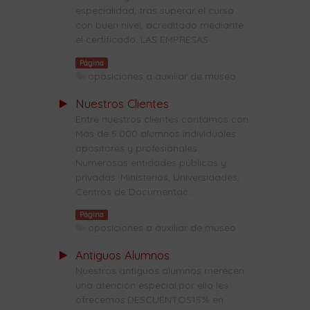
especialidad, tras superar el curso
con buen nivel, acreditado mediante
el certificado. LAS EMPRESAS ...
Página
oposiciones a auxiliar de museo
Nuestros Clientes
Entre nuestros clientes contamos con:
Más de 5.000 alumnos individuales:
opositores y profesionales.
Numerosas entidades públicas y
privadas: Ministerios, Universidades,
Centros de Documentac...
Página
oposiciones a auxiliar de museo
Antiguos Alumnos
Nuestros antiguos alumnos merecen
una atención especial,por ello les
ofrecemos:DESCUENTOS15% en