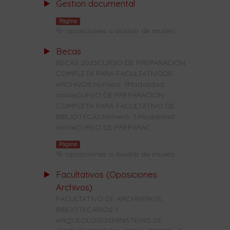
Gestion documental
Página
oposiciones a auxiliar de museo
Becas
BECAS 2025CURSO DE PREPARACIÓN
COMPLETA PARA FACULTATIVODE
ARCHIVOS:Número: 1Modalidad:
onlineCURSO DE PREPARACIÓN
COMPLETA PARA FACULTATIVO DE
BIBLIOTECAS:Número: 1 Modalidad:
onlineCURSO DE PREPARAC...
Página
oposiciones a auxiliar de museo
Facultativos (Oposiciones
Archivos)
FACULTATIVO DE ARCHIVEROS,
BIBLIOTECARIOS Y
ARQUEÓLOGOSMINISTERIO DE