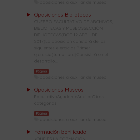
oposiciones a auxiliar de museo
Oposiciones Bibliotecas
CUERPO FACULTATIVO DE ARCHIVOS,
BIBLIOTECAS Y MUSEOSSECCIÓN
BIBLIOTECAS(BOE 12 ABRIL DE
2017)La oposición constará de los
siguientes ejercicios:Primer
ejercicio(turno libre)Consistirá en el
desarrollo...
Página
oposiciones a auxiliar de museo
Oposiciones Museos
FacultativoAyudanteAuxiliarOtras
categorías
Página
oposiciones a auxiliar de museo
Formación bonificada
¿QUE ES LA FORMACIÓN