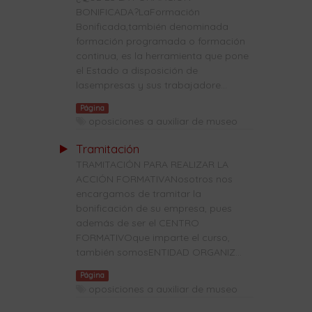
BONIFICADA?LaFormación
Bonificada,también denominada
formación programada o formación
continua, es la herramienta que pone
el Estado a disposición de
lasempresas y sus trabajadore...
Página
oposiciones a auxiliar de museo
Tramitación
TRAMITACIÓN PARA REALIZAR LA
ACCIÓN FORMATIVANosotros nos
encargamos de tramitar la
bonificación de su empresa, pues
además de ser el CENTRO
FORMATIVOque imparte el curso,
también somosENTIDAD ORGANIZ...
Página
oposiciones a auxiliar de museo