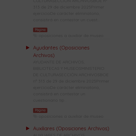
CULTURASECCIÓN ARCHIVOSBOE nº
313 de 29 de diciembre 2025Primer
ejercicioDe carácter eliminatorio,
consistirá en contestar un cuest...
Página
oposiciones a auxiliar de museo
Ayudantes (Oposiciones
Archivos)
AYUDANTE DE ARCHIVOS,
BIBLIOTECAS Y MUSEOSMINISTERIO
DE CULTURASECCIÓN ARCHIVOSBOE
nº 313 de 29 de diciembre 2025Primer
ejercicioDe carácter eliminatorio,
consistirá en contestar un
cuestionario tip...
Página
oposiciones a auxiliar de museo
Auxiliares (Oposiciones Archivos)
AUXILIARES DE ARCHIVOS,