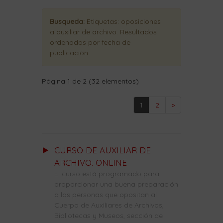
Busqueda:
Etiquetas:
oposiciones
a auxiliar de archivo
. Resultados
ordenados
por fecha de
publicación
.
Página 1 de 2 (32 elementos)
1
2
»
CURSO DE AUXILIAR DE
ARCHIVO. ONLINE
El curso está programado para
proporcionar una buena preparación
a las personas que opositan al
Cuerpo de Auxiliares de Archivos,
Bibliotecas y Museos, sección de