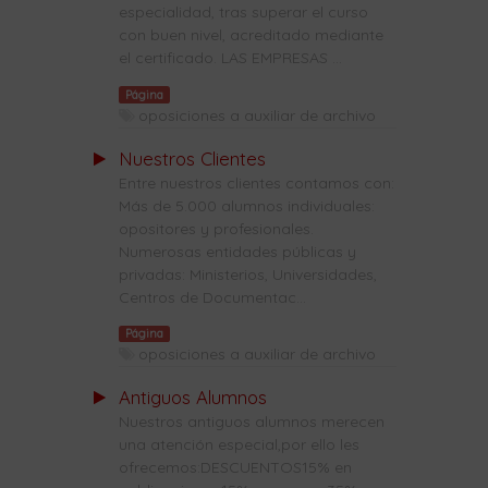
especialidad, tras superar el curso
con buen nivel, acreditado mediante
el certificado. LAS EMPRESAS ...
Página
oposiciones a auxiliar de archivo
Nuestros Clientes
Entre nuestros clientes contamos con:
Más de 5.000 alumnos individuales:
opositores y profesionales.
Numerosas entidades públicas y
privadas: Ministerios, Universidades,
Centros de Documentac...
Página
oposiciones a auxiliar de archivo
Antiguos Alumnos
Nuestros antiguos alumnos merecen
una atención especial,por ello les
ofrecemos:DESCUENTOS15% en