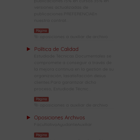
publicaciones.15% en cursos.35% en
versiones actualizadas de
publicaciones.PREFERENCIAEn
nuestra contrat...
Página
oposiciones a auxiliar de archivo
Política de Calidad
Estudiode Técnicas Documentales se
compromete a conseguir a través de
la mejora continua en la gestión de su
organización, lasatisfacción desus
clientes.Para garantizar dicho
proceso, Estudiode Técnic...
Página
oposiciones a auxiliar de archivo
Oposiciones Archivos
FacultativoAyudanteAuxiliar
Página