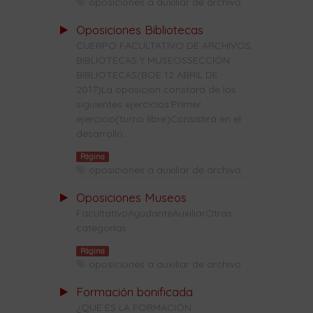
oposiciones a auxiliar de archivo
Oposiciones Bibliotecas
CUERPO FACULTATIVO DE ARCHIVOS,
BIBLIOTECAS Y MUSEOSSECCIÓN
BIBLIOTECAS(BOE 12 ABRIL DE
2017)La oposición constará de los
siguientes ejercicios:Primer
ejercicio(turno libre)Consistirá en el
desarrollo...
Página
oposiciones a auxiliar de archivo
Oposiciones Museos
FacultativoAyudanteAuxiliarOtras
categorías
Página
oposiciones a auxiliar de archivo
Formación bonificada
¿QUE ES LA FORMACIÓN