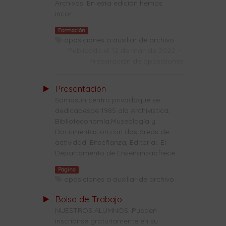
Archivos. En esta edición hemos
incor...
Formación
oposiciones a auxiliar de archivo
Publicado el 12 de mar. de 2022
-
Preparación de oposiciones
Presentación
Somosun centro privadoque se
dedicadesde 1985 ala Archivística,
Biblioteconomía,Museología y
Documentación,con dos áreas de
actividad: Enseñanza, Editorial. El
Departamento de Enseñanzaofrece ...
Página
oposiciones a auxiliar de archivo
Bolsa de Trabajo
NUESTROS ALUMNOS: Pueden
inscribirse gratuitamente en su