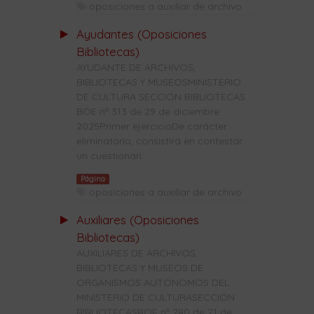
oposiciones a auxiliar de archivo
Ayudantes (Oposiciones
Bibliotecas)
AYUDANTE DE ARCHIVOS,
BIBLIOTECAS Y MUSEOSMINISTERIO
DE CULTURA SECCIÓN BIBLIOTECAS
BOE nº 313 de 29 de diciembre
2025Primer ejercicioDe carácter
eliminatorio, consistirá en contestar
un cuestionari...
Página
oposiciones a auxiliar de archivo
Auxiliares (Oposiciones
Bibliotecas)
AUXILIARES DE ARCHIVOS,
BIBLIOTECAS Y MUSEOS DE
ORGANISMOS AUTÓNOMOS DEL
MINISTERIO DE CULTURASECCIÓN
BIBLIOTECASBOE nº 280 de 21 de