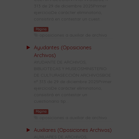
313 de 29 de diciembre 2025Primer
ejercicioDe carácter eliminatorio,
consistirá en contestar un cuest...
Página
oposiciones a auxiliar de archivo
Ayudantes (Oposiciones
Archivos)
AYUDANTE DE ARCHIVOS,
BIBLIOTECAS Y MUSEOSMINISTERIO
DE CULTURASECCIÓN ARCHIVOSBOE
nº 313 de 29 de diciembre 2025Primer
ejercicioDe carácter eliminatorio,
consistirá en contestar un
cuestionario tip...
Página
oposiciones a auxiliar de archivo
Auxiliares (Oposiciones Archivos)
AUXILIARES DE ARCHIVOS,