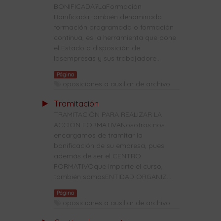
BONIFICADA?LaFormación
Bonificada,también denominada
formación programada o formación
continua, es la herramienta que pone
el Estado a disposición de
lasempresas y sus trabajadore...
Página
oposiciones a auxiliar de archivo
Tramitación
TRAMITACIÓN PARA REALIZAR LA
ACCIÓN FORMATIVANosotros nos
encargamos de tramitar la
bonificación de su empresa, pues
además de ser el CENTRO
FORMATIVOque imparte el curso,
también somosENTIDAD ORGANIZ...
Página
oposiciones a auxiliar de archivo