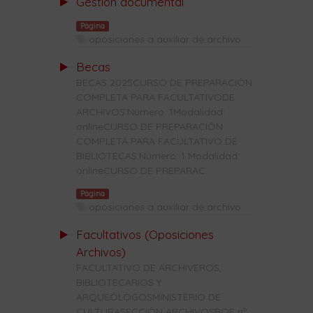
Gestion documental
Página
oposiciones a auxiliar de archivo
Becas
BECAS 2025CURSO DE PREPARACIÓN
COMPLETA PARA FACULTATIVODE
ARCHIVOS:Número: 1Modalidad:
onlineCURSO DE PREPARACIÓN
COMPLETA PARA FACULTATIVO DE
BIBLIOTECAS:Número: 1 Modalidad:
onlineCURSO DE PREPARAC...
Página
oposiciones a auxiliar de archivo
Facultativos (Oposiciones
Archivos)
FACULTATIVO DE ARCHIVEROS,
BIBLIOTECARIOS Y
ARQUEÓLOGOSMINISTERIO DE
CULTURASECCIÓN ARCHIVOSBOE nº