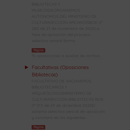
BIBLIOTECAS Y
MUSEOSDEORGANISMOS
AUTÓNOMOS DEL MINISTERIO DE
CULTURASECCIÓN ARCHIVOSBOE nº
280 de 21 de noviembre de 2025La
fase de oposición del proceso
selectivo estará forma...
Página
oposiciones a auxiliar de archivo
Facultativos (Oposiciones
Bibliotecas)
FACULTATIVO DE ARCHIVEROS,
BIBLIOTECARIOS Y
ARQUEÓLOGOSMINISTERIO DE
CULTURASECCIÓN BIBLIOTECAS BOE
nº 313 de 29 de diciembre 2025El
sistema selectivo será el de oposición
y constará de los siguientes...
Página