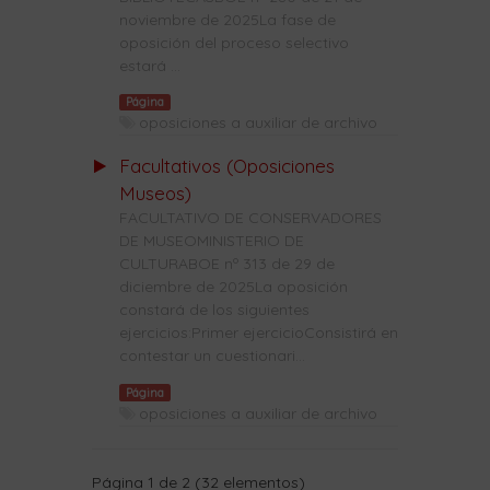
noviembre de 2025La fase de
oposición del proceso selectivo
estará ...
Página
oposiciones a auxiliar de archivo
Facultativos (Oposiciones
Museos)
FACULTATIVO DE CONSERVADORES
DE MUSEOMINISTERIO DE
CULTURABOE nº 313 de 29 de
diciembre de 2025La oposición
constará de los siguientes
ejercicios:Primer ejercicioConsistirá en
contestar un cuestionari...
Página
oposiciones a auxiliar de archivo
Página 1 de 2 (32 elementos)