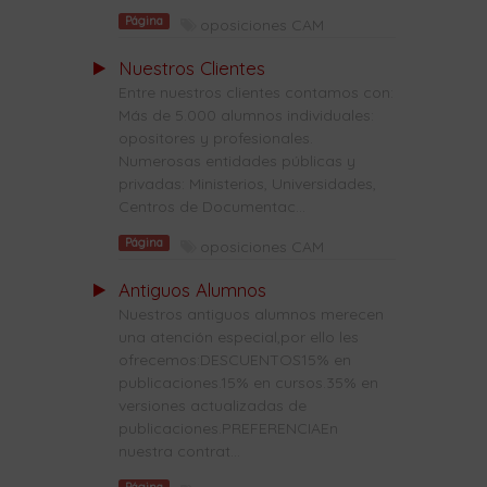
Página
oposiciones CAM
Nuestros Clientes
Entre nuestros clientes contamos con:
Más de 5.000 alumnos individuales:
opositores y profesionales.
Numerosas entidades públicas y
privadas: Ministerios, Universidades,
Centros de Documentac...
Página
oposiciones CAM
Antiguos Alumnos
Nuestros antiguos alumnos merecen
una atención especial,por ello les
ofrecemos:DESCUENTOS15% en
publicaciones.15% en cursos.35% en
versiones actualizadas de
publicaciones.PREFERENCIAEn
nuestra contrat...