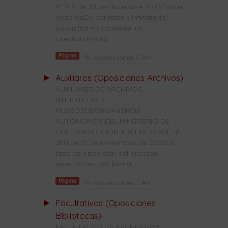
nº 313 de 29 de diciembre 2025Primer
ejercicioDe carácter eliminatorio,
consistirá en contestar un
cuestionario tip...
Página
oposiciones CAM
Auxiliares (Oposiciones Archivos)
AUXILIARES DE ARCHIVOS,
BIBLIOTECAS Y
MUSEOSDEORGANISMOS
AUTÓNOMOS DEL MINISTERIO DE
CULTURASECCIÓN ARCHIVOSBOE nº
280 de 21 de noviembre de 2025La
fase de oposición del proceso
selectivo estará forma...
Página
oposiciones CAM
Facultativos (Oposiciones
Bibliotecas)
FACULTATIVO DE ARCHIVEROS,