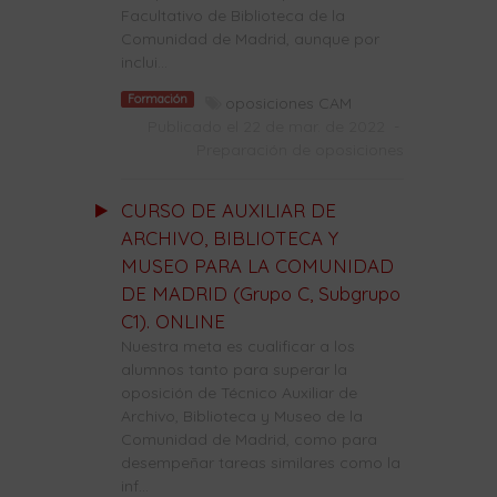
Facultativo de Biblioteca de la
Comunidad de Madrid, aunque por
inclui...
Formación
oposiciones CAM
Publicado el 22 de mar. de 2022
-
Preparación de oposiciones
CURSO DE AUXILIAR DE
ARCHIVO, BIBLIOTECA Y
MUSEO PARA LA COMUNIDAD
DE MADRID (Grupo C, Subgrupo
C1). ONLINE
Nuestra meta es cualificar a los
alumnos tanto para superar la
oposición de Técnico Auxiliar de
Archivo, Biblioteca y Museo de la
Comunidad de Madrid, como para
desempeñar tareas similares como la
inf...