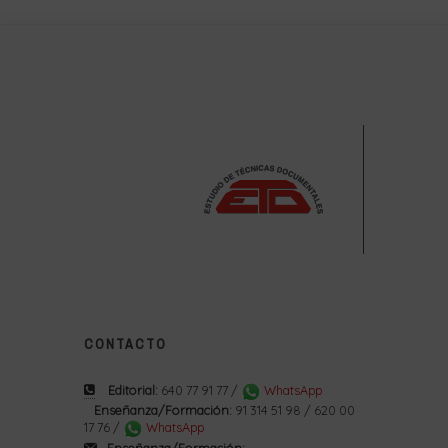
CONTACTO
Editorial:
640 77 91 77 /
WhatsApp
Enseñanza/Formación:
91 314 51 98 / 620 00
17 76 /
WhatsApp
Enseñanza/Formación: