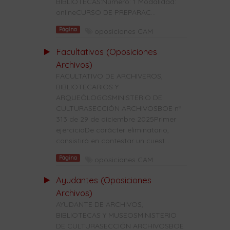
BIBLIOTECAS:Número: 1 Modalidad:
onlineCURSO DE PREPARAC...
Página
oposiciones CAM
Facultativos (Oposiciones
Archivos)
FACULTATIVO DE ARCHIVEROS,
BIBLIOTECARIOS Y
ARQUEÓLOGOSMINISTERIO DE
CULTURASECCIÓN ARCHIVOSBOE nº
313 de 29 de diciembre 2025Primer
ejercicioDe carácter eliminatorio,
consistirá en contestar un cuest...
Página
oposiciones CAM
Ayudantes (Oposiciones
Archivos)
AYUDANTE DE ARCHIVOS,
BIBLIOTECAS Y MUSEOSMINISTERIO
DE CULTURASECCIÓN ARCHIVOSBOE