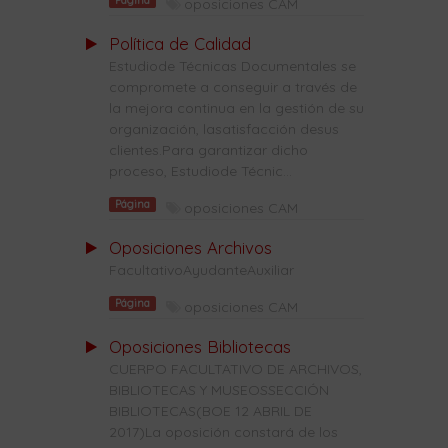
Página
oposiciones CAM
Política de Calidad
Estudiode Técnicas Documentales se
compromete a conseguir a través de
la mejora continua en la gestión de su
organización, lasatisfacción desus
clientes.Para garantizar dicho
proceso, Estudiode Técnic...
Página
oposiciones CAM
Oposiciones Archivos
FacultativoAyudanteAuxiliar
Página
oposiciones CAM
Oposiciones Bibliotecas
CUERPO FACULTATIVO DE ARCHIVOS,
BIBLIOTECAS Y MUSEOSSECCIÓN
BIBLIOTECAS(BOE 12 ABRIL DE
2017)La oposición constará de los