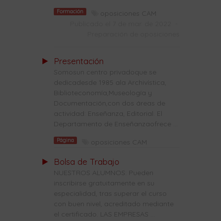
Formación
oposiciones CAM
Publicado el 7 de mar. de 2022
-
Preparación de oposiciones
Presentación
Somosun centro privadoque se
dedicadesde 1985 ala Archivística,
Biblioteconomía,Museología y
Documentación,con dos áreas de
actividad: Enseñanza, Editorial. El
Departamento de Enseñanzaofrece ...
Página
oposiciones CAM
Bolsa de Trabajo
NUESTROS ALUMNOS: Pueden
inscribirse gratuitamente en su
especialidad, tras superar el curso
con buen nivel, acreditado mediante
el certificado. LAS EMPRESAS ...