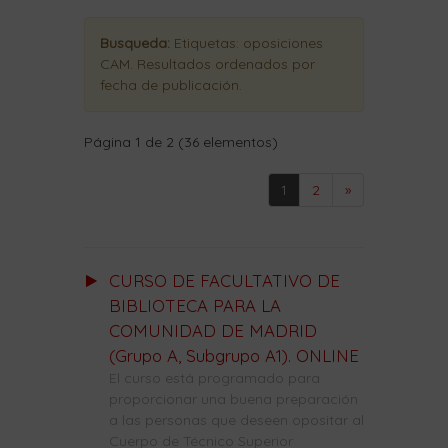
Busqueda:
Etiquetas:
oposiciones
CAM
. Resultados ordenados
por
fecha de publicación
.
Página 1 de 2 (36 elementos)
1
2
»
CURSO DE FACULTATIVO DE
BIBLIOTECA PARA LA
COMUNIDAD DE MADRID
(Grupo A, Subgrupo A1). ONLINE
El curso está programado para
proporcionar una buena preparación
a las personas que deseen opositar al
Cuerpo de Técnico Superior