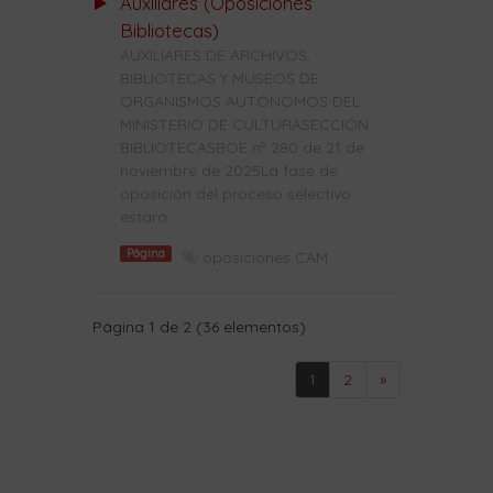
Auxiliares (Oposiciones
Bibliotecas)
AUXILIARES DE ARCHIVOS,
BIBLIOTECAS Y MUSEOS DE
ORGANISMOS AUTÓNOMOS DEL
MINISTERIO DE CULTURASECCIÓN
BIBLIOTECASBOE nº 280 de 21 de
noviembre de 2025La fase de
oposición del proceso selectivo
estará ...
Página
oposiciones CAM
Página 1 de 2 (36 elementos)
1
2
»