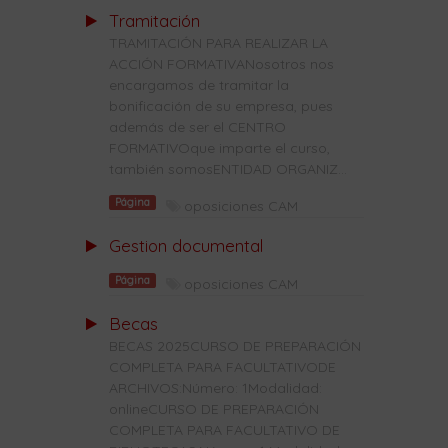
Tramitación
TRAMITACIÓN PARA REALIZAR LA
ACCIÓN FORMATIVANosotros nos
encargamos de tramitar la
bonificación de su empresa, pues
además de ser el CENTRO
FORMATIVOque imparte el curso,
también somosENTIDAD ORGANIZ...
Página
oposiciones CAM
Gestion documental
Página
oposiciones CAM
Becas
BECAS 2025CURSO DE PREPARACIÓN
COMPLETA PARA FACULTATIVODE
ARCHIVOS:Número: 1Modalidad:
onlineCURSO DE PREPARACIÓN
COMPLETA PARA FACULTATIVO DE