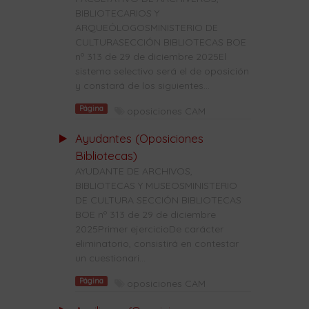
BIBLIOTECARIOS Y
ARQUEÓLOGOSMINISTERIO DE
CULTURASECCIÓN BIBLIOTECAS BOE
nº 313 de 29 de diciembre 2025El
sistema selectivo será el de oposición
y constará de los siguientes...
Página
oposiciones CAM
Ayudantes (Oposiciones
Bibliotecas)
AYUDANTE DE ARCHIVOS,
BIBLIOTECAS Y MUSEOSMINISTERIO
DE CULTURA SECCIÓN BIBLIOTECAS
BOE nº 313 de 29 de diciembre
2025Primer ejercicioDe carácter
eliminatorio, consistirá en contestar
un cuestionari...
Página
oposiciones CAM