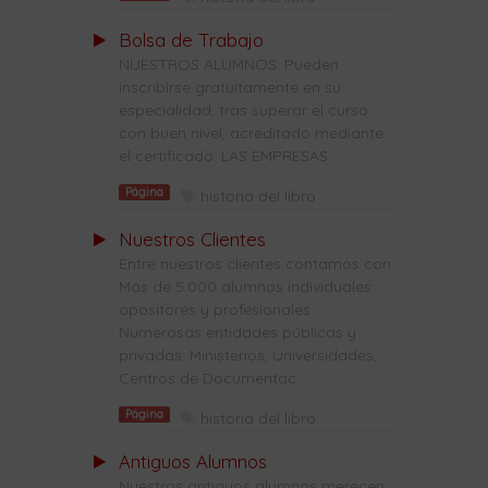
Bolsa de Trabajo
NUESTROS ALUMNOS: Pueden
inscribirse gratuitamente en su
especialidad, tras superar el curso
con buen nivel, acreditado mediante
el certificado. LAS EMPRESAS ...
Página
historia del libro
Nuestros Clientes
Entre nuestros clientes contamos con:
Más de 5.000 alumnos individuales:
opositores y profesionales.
Numerosas entidades públicas y
privadas: Ministerios, Universidades,
Centros de Documentac...
Página
historia del libro
Antiguos Alumnos
Nuestros antiguos alumnos merecen