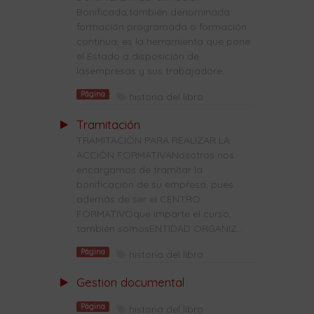
Bonificada,también denominada
formación programada o formación
continua, es la herramienta que pone
el Estado a disposición de
lasempresas y sus trabajadore...
Página
historia del libro
Tramitación
TRAMITACIÓN PARA REALIZAR LA
ACCIÓN FORMATIVANosotros nos
encargamos de tramitar la
bonificación de su empresa, pues
además de ser el CENTRO
FORMATIVOque imparte el curso,
también somosENTIDAD ORGANIZ...
Página
historia del libro
Gestion documental
Página
historia del libro