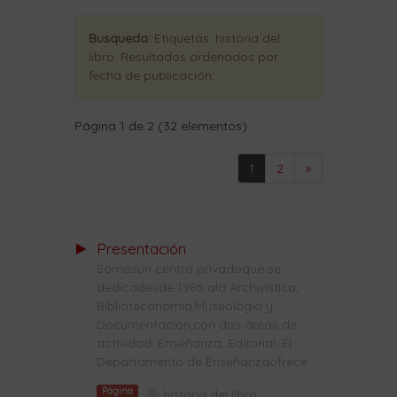
Busqueda:
Etiquetas:
historia del
libro
. Resultados ordenados
por
fecha de publicación
.
Página 1 de 2 (32 elementos)
1
2
»
Presentación
Somosun centro privadoque se
dedicadesde 1985 ala Archivística,
Biblioteconomía,Museología y
Documentación,con dos áreas de
actividad: Enseñanza, Editorial. El
Departamento de Enseñanzaofrece ...
Página
historia del libro