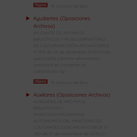
Página
historia del libro
Ayudantes (Oposiciones
Archivos)
AYUDANTE DE ARCHIVOS,
BIBLIOTECAS Y MUSEOSMINISTERIO
DE CULTURASECCIÓN ARCHIVOSBOE
nº 313 de 29 de diciembre 2025Primer
ejercicioDe carácter eliminatorio,
consistirá en contestar un
cuestionario tip...
Página
historia del libro
Auxiliares (Oposiciones Archivos)
AUXILIARES DE ARCHIVOS,
BIBLIOTECAS Y
MUSEOSDEORGANISMOS
AUTÓNOMOS DEL MINISTERIO DE
CULTURASECCIÓN ARCHIVOSBOE nº
280 de 21 de noviembre de 2025La