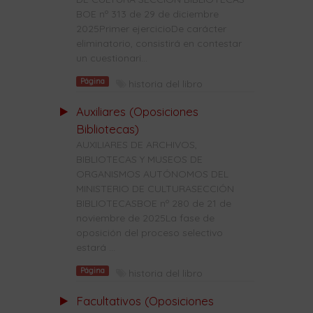
BOE nº 313 de 29 de diciembre
2025Primer ejercicioDe carácter
eliminatorio, consistirá en contestar
un cuestionari...
Página
historia del libro
Auxiliares (Oposiciones
Bibliotecas)
AUXILIARES DE ARCHIVOS,
BIBLIOTECAS Y MUSEOS DE
ORGANISMOS AUTÓNOMOS DEL
MINISTERIO DE CULTURASECCIÓN
BIBLIOTECASBOE nº 280 de 21 de
noviembre de 2025La fase de
oposición del proceso selectivo
estará ...
Página
historia del libro
Facultativos (Oposiciones