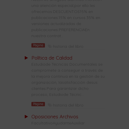
una atención especial,por ello les
ofrecemos:DESCUENTOS15% en
publicaciones.15% en cursos.35% en
versiones actualizadas de
publicaciones.PREFERENCIAEn
nuestra contrat...
Página
historia del libro
Política de Calidad
Estudiode Técnicas Documentales se
compromete a conseguir a través de
la mejora continua en la gestión de su
organización, lasatisfacción desus
clientes.Para garantizar dicho
proceso, Estudiode Técnic...
Página
historia del libro
Oposiciones Archivos
FacultativoAyudanteAuxiliar