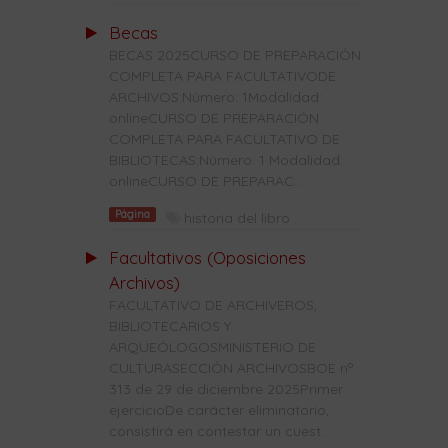
Becas
BECAS 2025CURSO DE PREPARACIÓN
COMPLETA PARA FACULTATIVODE
ARCHIVOS:Número: 1Modalidad:
onlineCURSO DE PREPARACIÓN
COMPLETA PARA FACULTATIVO DE
BIBLIOTECAS:Número: 1 Modalidad:
onlineCURSO DE PREPARAC...
Página
historia del libro
Facultativos (Oposiciones
Archivos)
FACULTATIVO DE ARCHIVEROS,
BIBLIOTECARIOS Y
ARQUEÓLOGOSMINISTERIO DE
CULTURASECCIÓN ARCHIVOSBOE nº
313 de 29 de diciembre 2025Primer
ejercicioDe carácter eliminatorio,
consistirá en contestar un cuest...