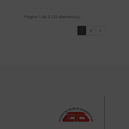
Página 1 de 2 (32 elementos)
1
2
»