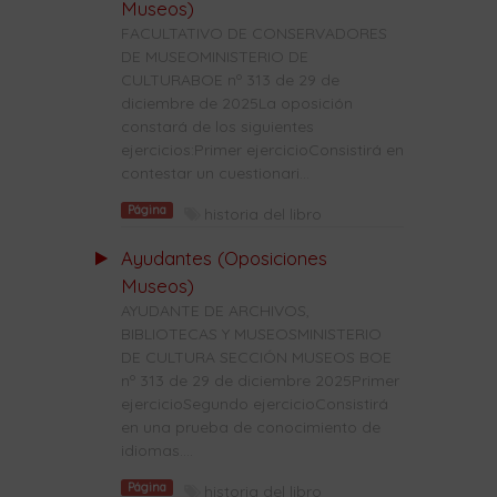
Museos)
FACULTATIVO DE CONSERVADORES
DE MUSEOMINISTERIO DE
CULTURABOE nº 313 de 29 de
diciembre de 2025La oposición
constará de los siguientes
ejercicios:Primer ejercicioConsistirá en
contestar un cuestionari...
Página
historia del libro
Ayudantes (Oposiciones
Museos)
AYUDANTE DE ARCHIVOS,
BIBLIOTECAS Y MUSEOSMINISTERIO
DE CULTURA SECCIÓN MUSEOS BOE
nº 313 de 29 de diciembre 2025Primer
ejercicioSegundo ejercicioConsistirá
en una prueba de conocimiento de
idiomas....
Página
historia del libro