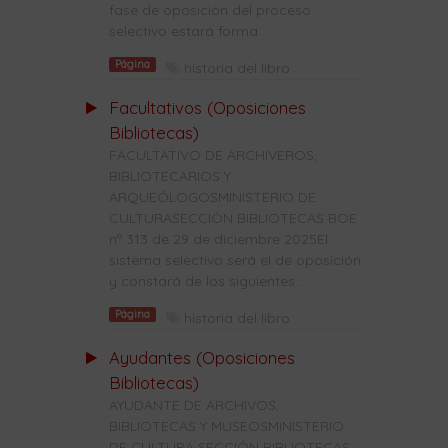
fase de oposición del proceso
selectivo estará forma...
Página
historia del libro
Facultativos (Oposiciones
Bibliotecas)
FACULTATIVO DE ARCHIVEROS,
BIBLIOTECARIOS Y
ARQUEÓLOGOSMINISTERIO DE
CULTURASECCIÓN BIBLIOTECAS BOE
nº 313 de 29 de diciembre 2025El
sistema selectivo será el de oposición
y constará de los siguientes...
Página
historia del libro
Ayudantes (Oposiciones
Bibliotecas)
AYUDANTE DE ARCHIVOS,
BIBLIOTECAS Y MUSEOSMINISTERIO
DE CULTURA SECCIÓN BIBLIOTECAS