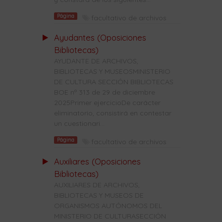
Página
facultativo de archivos
Ayudantes (Oposiciones
Bibliotecas)
AYUDANTE DE ARCHIVOS,
BIBLIOTECAS Y MUSEOSMINISTERIO
DE CULTURA SECCIÓN BIBLIOTECAS
BOE nº 313 de 29 de diciembre
2025Primer ejercicioDe carácter
eliminatorio, consistirá en contestar
un cuestionari...
Página
facultativo de archivos
Auxiliares (Oposiciones
Bibliotecas)
AUXILIARES DE ARCHIVOS,
BIBLIOTECAS Y MUSEOS DE
ORGANISMOS AUTÓNOMOS DEL
MINISTERIO DE CULTURASECCIÓN