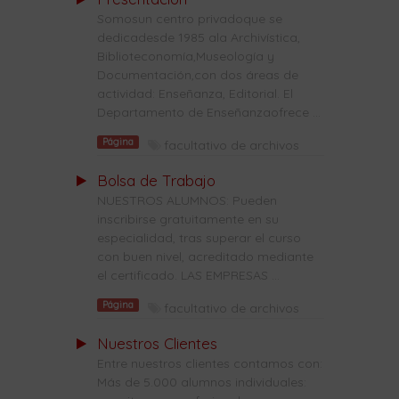
Somosun centro privadoque se
dedicadesde 1985 ala Archivística,
Biblioteconomía,Museología y
Documentación,con dos áreas de
actividad: Enseñanza, Editorial. El
Departamento de Enseñanzaofrece ...
Página
facultativo de archivos
Bolsa de Trabajo
NUESTROS ALUMNOS: Pueden
inscribirse gratuitamente en su
especialidad, tras superar el curso
con buen nivel, acreditado mediante
el certificado. LAS EMPRESAS ...
Página
facultativo de archivos
Nuestros Clientes
Entre nuestros clientes contamos con:
Más de 5.000 alumnos individuales: