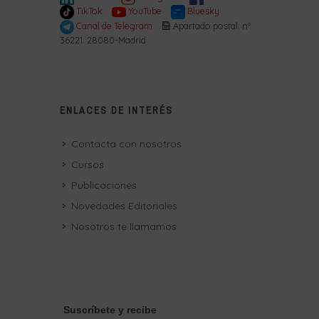
TikTok
YouTube
Bluesky
Canal de Telegram
Apartado postal: nº
36221. 28080-Madrid
ENLACES DE INTERÉS
Contacta con nosotros
Cursos
Publicaciones
Novedades Editoriales
Nosotros te llamamos
Suscríbete
y recibe