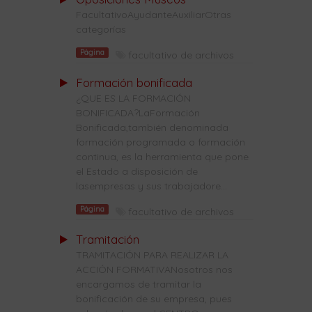
FacultativoAyudanteAuxiliarOtras
categorías
Página
facultativo de archivos
Formación bonificada
¿QUE ES LA FORMACIÓN
BONIFICADA?LaFormación
Bonificada,también denominada
formación programada o formación
continua, es la herramienta que pone
el Estado a disposición de
lasempresas y sus trabajadore...
Página
facultativo de archivos
Tramitación
TRAMITACIÓN PARA REALIZAR LA
ACCIÓN FORMATIVANosotros nos
encargamos de tramitar la
bonificación de su empresa, pues