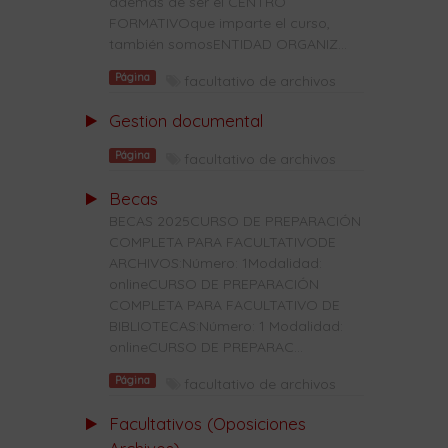
además de ser el CENTRO
FORMATIVOque imparte el curso,
también somosENTIDAD ORGANIZ...
Página
facultativo de archivos
Gestion documental
Página
facultativo de archivos
Becas
BECAS 2025CURSO DE PREPARACIÓN
COMPLETA PARA FACULTATIVODE
ARCHIVOS:Número: 1Modalidad:
onlineCURSO DE PREPARACIÓN
COMPLETA PARA FACULTATIVO DE
BIBLIOTECAS:Número: 1 Modalidad:
onlineCURSO DE PREPARAC...
Página
facultativo de archivos
Facultativos (Oposiciones