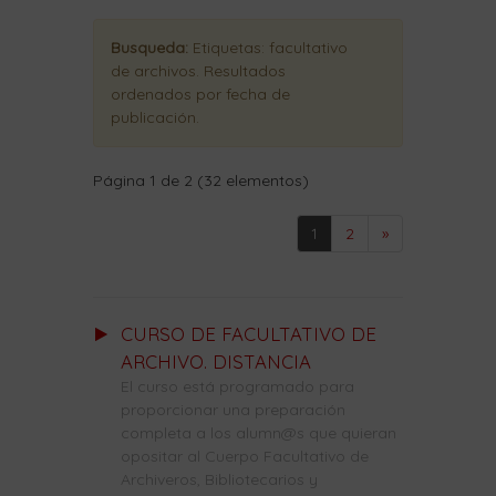
Busqueda:
Etiquetas:
facultativo
de archivos
. Resultados
ordenados
por fecha de
publicación
.
Página 1 de 2 (32 elementos)
1
2
»
CURSO DE FACULTATIVO DE
ARCHIVO. DISTANCIA
El curso está programado para
proporcionar una preparación
completa a los alumn@s que quieran
opositar al Cuerpo Facultativo de
Archiveros, Bibliotecarios y