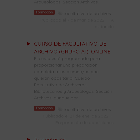
Arqueólogos, Sección Archivos.
Formación
facultativo de archivos
Publicado el 7 de mar. de 2022
-
A
distancia
CURSO DE FACULTATIVO DE
ARCHIVO (GRUPO A1). ONLINE
El curso está programado para
proporcionar una preparación
completa a los alumno/as que
quieran opositar al Cuerpo
Facultativo de Archiveros,
Bibliotecarios y Arqueólogos, Sección
Archivos, aunque por...
Formación
facultativo de archivos
Publicado el 21 de ene. de 2022
-
Preparación de oposiciones
Presentación