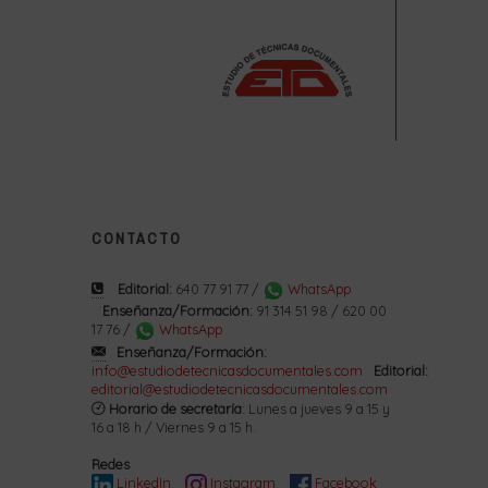
CONTACTO
Editorial:
640 77 91 77 /
WhatsApp
Enseñanza/Formación:
91 314 51 98 / 620 00
17 76 /
WhatsApp
Enseñanza/Formación:
info@estudiodetecnicasdocumentales.com
Editorial:
editorial@estudiodetecnicasdocumentales.com
Horario de secretaría
: Lunes a jueves 9 a 15 y
16 a 18 h / Viernes 9 a 15 h.
Redes
LinkedIn
Instagram
Facebook