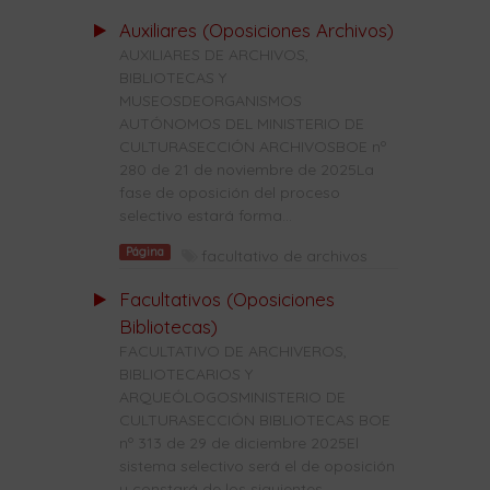
Auxiliares (Oposiciones Archivos)
AUXILIARES DE ARCHIVOS,
BIBLIOTECAS Y
MUSEOSDEORGANISMOS
AUTÓNOMOS DEL MINISTERIO DE
CULTURASECCIÓN ARCHIVOSBOE nº
280 de 21 de noviembre de 2025La
fase de oposición del proceso
selectivo estará forma...
Página
facultativo de archivos
Facultativos (Oposiciones
Bibliotecas)
FACULTATIVO DE ARCHIVEROS,
BIBLIOTECARIOS Y
ARQUEÓLOGOSMINISTERIO DE
CULTURASECCIÓN BIBLIOTECAS BOE
nº 313 de 29 de diciembre 2025El
sistema selectivo será el de oposición
y constará de los siguientes...