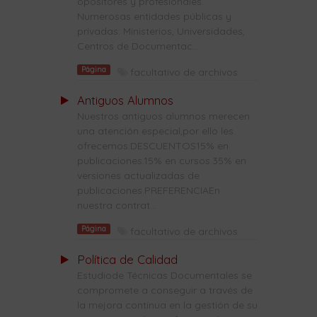
opositores y profesionales.
Numerosas entidades públicas y
privadas: Ministerios, Universidades,
Centros de Documentac...
Página
facultativo de archivos
Antiguos Alumnos
Nuestros antiguos alumnos merecen
una atención especial,por ello les
ofrecemos:DESCUENTOS15% en
publicaciones.15% en cursos.35% en
versiones actualizadas de
publicaciones.PREFERENCIAEn
nuestra contrat...
Página
facultativo de archivos
Política de Calidad
Estudiode Técnicas Documentales se
compromete a conseguir a través de
la mejora continua en la gestión de su