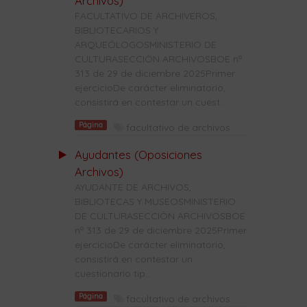
Archivos)
FACULTATIVO DE ARCHIVEROS,
BIBLIOTECARIOS Y
ARQUEÓLOGOSMINISTERIO DE
CULTURASECCIÓN ARCHIVOSBOE nº
313 de 29 de diciembre 2025Primer
ejercicioDe carácter eliminatorio,
consistirá en contestar un cuest...
Página
facultativo de archivos
Ayudantes (Oposiciones
Archivos)
AYUDANTE DE ARCHIVOS,
BIBLIOTECAS Y MUSEOSMINISTERIO
DE CULTURASECCIÓN ARCHIVOSBOE
nº 313 de 29 de diciembre 2025Primer
ejercicioDe carácter eliminatorio,
consistirá en contestar un
cuestionario tip...
Página
facultativo de archivos