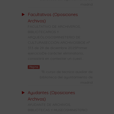
madrid
Facultativos (Oposiciones
Archivos)
FACULTATIVO DE ARCHIVEROS,
BIBLIOTECARIOS Y
ARQUEÓLOGOSMINISTERIO DE
CULTURASECCIÓN ARCHIVOSBOE nº
313 de 29 de diciembre 2025Primer
ejercicioDe carácter eliminatorio,
consistirá en contestar un cuest...
Página
curso de tecnico auxiliar de
biblioteca del ayuntamiento de
madrid
Ayudantes (Oposiciones
Archivos)
AYUDANTE DE ARCHIVOS,
BIBLIOTECAS Y MUSEOSMINISTERIO