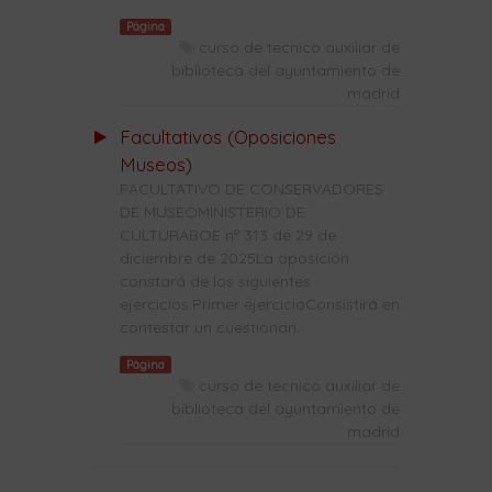
Página
curso de tecnico auxiliar de
biblioteca del ayuntamiento de
madrid
Facultativos (Oposiciones
Museos)
FACULTATIVO DE CONSERVADORES
DE MUSEOMINISTERIO DE
CULTURABOE nº 313 de 29 de
diciembre de 2025La oposición
constará de los siguientes
ejercicios:Primer ejercicioConsistirá en
contestar un cuestionari...
Página
curso de tecnico auxiliar de
biblioteca del ayuntamiento de
madrid