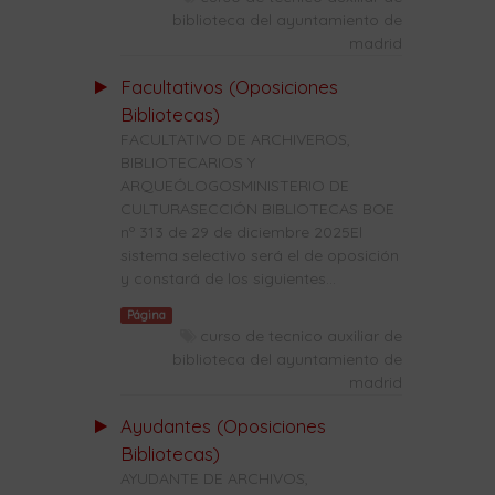
biblioteca del ayuntamiento de
madrid
Facultativos (Oposiciones
Bibliotecas)
FACULTATIVO DE ARCHIVEROS,
BIBLIOTECARIOS Y
ARQUEÓLOGOSMINISTERIO DE
CULTURASECCIÓN BIBLIOTECAS BOE
nº 313 de 29 de diciembre 2025El
sistema selectivo será el de oposición
y constará de los siguientes...
Página
curso de tecnico auxiliar de
biblioteca del ayuntamiento de
madrid
Ayudantes (Oposiciones
Bibliotecas)
AYUDANTE DE ARCHIVOS,