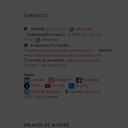
CONTACTO
Editorial:
640 77 91 77 /
WhatsApp
Enseñanza/Formación:
91 314 51 98 / 620 00
17 76 /
WhatsApp
Enseñanza/Formación:
info@estudiodetecnicasdocumentales.com
Editorial:
editorial@estudiodetecnicasdocumentales.com
Horario de secretaría
: Lunes a jueves 9 a 15 y
16 a 18 h / Viernes 9 a 15 h.
Redes
LinkedIn
Instagram
Facebook
TikTok
YouTube
Bluesky
Canal de Telegram
Apartado postal: nº
36221. 28080-Madrid
ENLACES DE INTERÉS