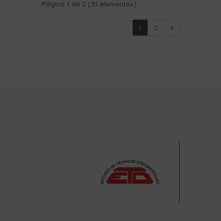
Página 1 de 2 (31 elementos)
1
2
»