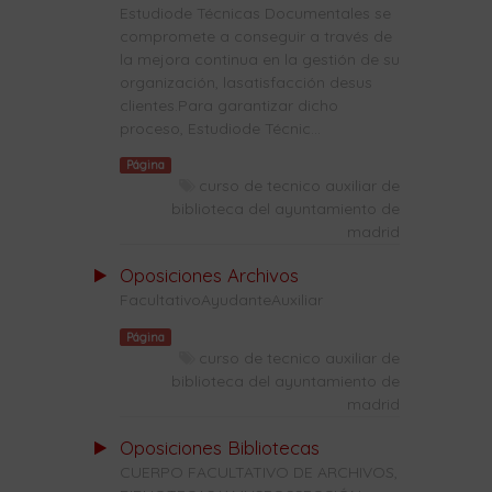
Estudiode Técnicas Documentales se
compromete a conseguir a través de
la mejora continua en la gestión de su
organización, lasatisfacción desus
clientes.Para garantizar dicho
proceso, Estudiode Técnic...
Página
curso de tecnico auxiliar de
biblioteca del ayuntamiento de
madrid
Oposiciones Archivos
FacultativoAyudanteAuxiliar
Página
curso de tecnico auxiliar de
biblioteca del ayuntamiento de
madrid
Oposiciones Bibliotecas
CUERPO FACULTATIVO DE ARCHIVOS,