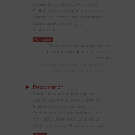
oposición de Técnico Auxiliar de
Biblioteca para el Ayuntamiento de
Madrid, así como para desempeñar
tareas similares como la
información...
Formación
curso de tecnico auxiliar de
biblioteca del ayuntamiento de
madrid
Publicado el 22 de mar. de 2022
-
Preparación de oposiciones
Presentación
Somosun centro privadoque se
dedicadesde 1985 ala Archivística,
Biblioteconomía,Museología y
Documentación,con dos áreas de
actividad: Enseñanza, Editorial. El
Departamento de Enseñanzaofrece ...