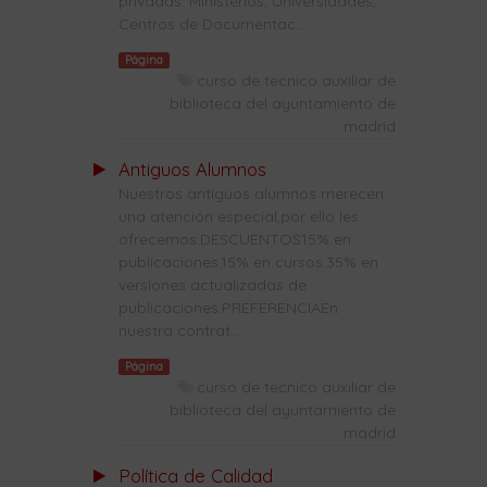
privadas: Ministerios, Universidades,
Centros de Documentac...
Página
curso de tecnico auxiliar de
biblioteca del ayuntamiento de
madrid
Antiguos Alumnos
Nuestros antiguos alumnos merecen
una atención especial,por ello les
ofrecemos:DESCUENTOS15% en
publicaciones.15% en cursos.35% en
versiones actualizadas de
publicaciones.PREFERENCIAEn
nuestra contrat...
Página
curso de tecnico auxiliar de
biblioteca del ayuntamiento de
madrid
Política de Calidad