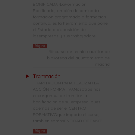
BONIFICADA?LaFormación
Bonificada,también denominada
formación programada o formación
continua, es la herramienta que pone
el Estado a disposición de
lasempresas y sus trabajadore...
Página
curso de tecnico auxiliar de
biblioteca del ayuntamiento de
madrid
Tramitación
TRAMITACIÓN PARA REALIZAR LA
ACCIÓN FORMATIVANosotros nos
encargamos de tramitar la
bonificación de su empresa, pues
además de ser el CENTRO
FORMATIVOque imparte el curso,
también somosENTIDAD ORGANIZ...
Página