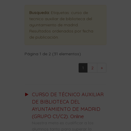
Busqueda:
Etiquetas:
curso de
tecnico auxiliar de biblioteca del
ayuntamiento de madrid
.
Resultados ordenados
por fecha
de publicación
.
Página 1 de 2 (31 elementos)
1
2
»
CURSO DE TÉCNICO AUXILIAR
DE BIBLIOTECA DEL
AYUNTAMIENTO DE MADRID
(GRUPO C1/C2). Online
Nuestra meta es cualificar a los
alumnos tanto para superar la