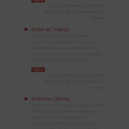
Página
curso de tecnico auxiliar de
biblioteca del ayuntamiento de
madrid
Bolsa de Trabajo
NUESTROS ALUMNOS: Pueden
inscribirse gratuitamente en su
especialidad, tras superar el curso
con buen nivel, acreditado mediante
el certificado. LAS EMPRESAS ...
Página
curso de tecnico auxiliar de
biblioteca del ayuntamiento de
madrid
Nuestros Clientes
Entre nuestros clientes contamos con:
Más de 5.000 alumnos individuales:
opositores y profesionales.
Numerosas entidades públicas y