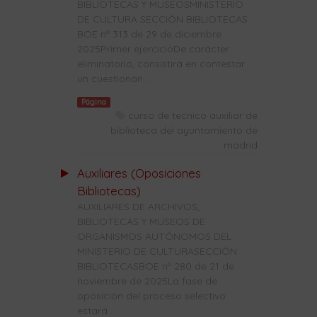
BIBLIOTECAS Y MUSEOSMINISTERIO
DE CULTURA SECCIÓN BIBLIOTECAS
BOE nº 313 de 29 de diciembre
2025Primer ejercicioDe carácter
eliminatorio, consistirá en contestar
un cuestionari...
Página
curso de tecnico auxiliar de
biblioteca del ayuntamiento de
madrid
Auxiliares (Oposiciones
Bibliotecas)
AUXILIARES DE ARCHIVOS,
BIBLIOTECAS Y MUSEOS DE
ORGANISMOS AUTÓNOMOS DEL
MINISTERIO DE CULTURASECCIÓN
BIBLIOTECASBOE nº 280 de 21 de
noviembre de 2025La fase de
oposición del proceso selectivo
estará ...