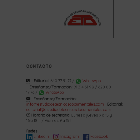
CONTACTO
Editorial:
640 77 91 77 /
WhatsApp
Enseñanza/Formación:
91 314 51 98 / 620 00
17 76 /
WhatsApp
Enseñanza/Formación:
info@estudiodetecnicasdocumentales.com
Editorial:
editorial@estudiodetecnicasdocumentales.com
Horario de secretaría
: Lunes a jueves 9 a 15 y
16 a 18 h / Viernes 9 a 15 h.
Redes
LinkedIn
Instagram
Facebook