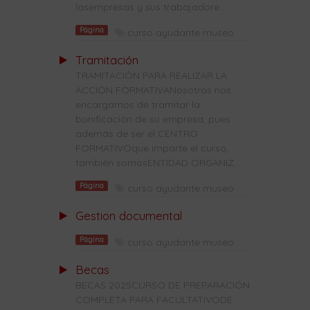
lasempresas y sus trabajadore...
Página
curso ayudante museo
Tramitación
TRAMITACIÓN PARA REALIZAR LA
ACCIÓN FORMATIVANosotros nos
encargamos de tramitar la
bonificación de su empresa, pues
además de ser el CENTRO
FORMATIVOque imparte el curso,
también somosENTIDAD ORGANIZ...
Página
curso ayudante museo
Gestion documental
Página
curso ayudante museo
Becas
BECAS 2025CURSO DE PREPARACIÓN
COMPLETA PARA FACULTATIVODE