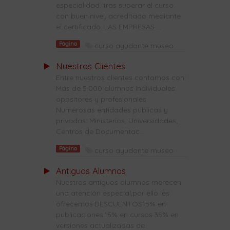
especialidad, tras superar el curso
con buen nivel, acreditado mediante
el certificado. LAS EMPRESAS ...
Página
curso ayudante museo
Nuestros Clientes
Entre nuestros clientes contamos con:
Más de 5.000 alumnos individuales:
opositores y profesionales.
Numerosas entidades públicas y
privadas: Ministerios, Universidades,
Centros de Documentac...
Página
curso ayudante museo
Antiguos Alumnos
Nuestros antiguos alumnos merecen
una atención especial,por ello les
ofrecemos:DESCUENTOS15% en
publicaciones.15% en cursos.35% en
versiones actualizadas de