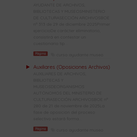
AYUDANTE DE ARCHIVOS,
BIBLIOTECAS Y MUSEOSMINISTERIO
DE CULTURASECCIÓN ARCHIVOSBOE
nº 313 de 29 de diciembre 2025Primer
ejercicioDe carácter eliminatorio,
consistirá en contestar un
cuestionario tip...
Página
curso ayudante museo
Auxiliares (Oposiciones Archivos)
AUXILIARES DE ARCHIVOS,
BIBLIOTECAS Y
MUSEOSDEORGANISMOS
AUTÓNOMOS DEL MINISTERIO DE
CULTURASECCIÓN ARCHIVOSBOE nº
280 de 21 de noviembre de 2025La
fase de oposición del proceso
selectivo estará forma...
Página
curso ayudante museo