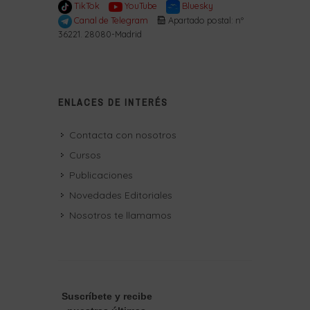
TikTok
YouTube
Bluesky
Canal de Telegram
Apartado postal: nº
36221. 28080-Madrid
ENLACES DE INTERÉS
Contacta con nosotros
Cursos
Publicaciones
Novedades Editoriales
Nosotros te llamamos
Suscríbete
y recibe