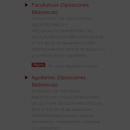
Facultativos (Oposiciones
Bibliotecas)
FACULTATIVO DE ARCHIVEROS,
BIBLIOTECARIOS Y
ARQUEÓLOGOSMINISTERIO DE
CULTURASECCIÓN BIBLIOTECAS BOE
nº 313 de 29 de diciembre 2025El
sistema selectivo será el de oposición
y constará de los siguientes...
Página
curso ayudante museo
Ayudantes (Oposiciones
Bibliotecas)
AYUDANTE DE ARCHIVOS,
BIBLIOTECAS Y MUSEOSMINISTERIO
DE CULTURA SECCIÓN BIBLIOTECAS
BOE nº 313 de 29 de diciembre
2025Primer ejercicioDe carácter
eliminatorio, consistirá en contestar
un cuestionari...