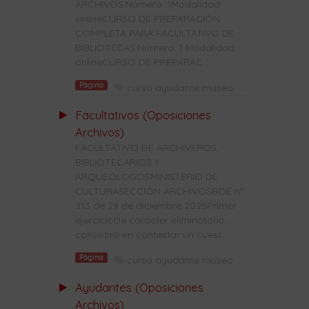
ARCHIVOS:Número: 1Modalidad:
onlineCURSO DE PREPARACIÓN
COMPLETA PARA FACULTATIVO DE
BIBLIOTECAS:Número: 1 Modalidad:
onlineCURSO DE PREPARAC...
Página
curso ayudante museo
Facultativos (Oposiciones
Archivos)
FACULTATIVO DE ARCHIVEROS,
BIBLIOTECARIOS Y
ARQUEÓLOGOSMINISTERIO DE
CULTURASECCIÓN ARCHIVOSBOE nº
313 de 29 de diciembre 2025Primer
ejercicioDe carácter eliminatorio,
consistirá en contestar un cuest...
Página
curso ayudante museo
Ayudantes (Oposiciones
Archivos)