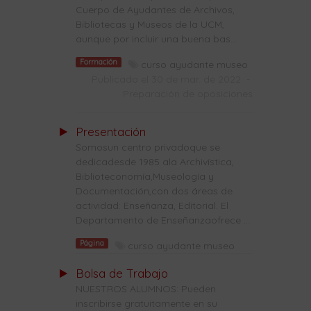
Cuerpo de Ayudantes de Archivos,
Bibliotecas y Museos de la UCM,
aunque por incluir una buena bas...
Formación
curso ayudante museo
Publicado el 30 de mar. de 2022
-
Preparación de oposiciones
Presentación
Somosun centro privadoque se
dedicadesde 1985 ala Archivística,
Biblioteconomía,Museología y
Documentación,con dos áreas de
actividad: Enseñanza, Editorial. El
Departamento de Enseñanzaofrece ...
Página
curso ayudante museo
Bolsa de Trabajo
NUESTROS ALUMNOS: Pueden
inscribirse gratuitamente en su