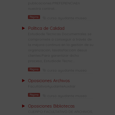
publicaciones.PREFERENCIAEn
nuestra contrat...
Página
curso ayudante museo
Política de Calidad
Estudiode Técnicas Documentales se
compromete a conseguir a través de
la mejora continua en la gestión de su
organización, lasatisfacción desus
clientes.Para garantizar dicho
proceso, Estudiode Técnic...
Página
curso ayudante museo
Oposiciones Archivos
FacultativoAyudanteAuxiliar
Página
curso ayudante museo
Oposiciones Bibliotecas
CUERPO FACULTATIVO DE ARCHIVOS,