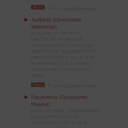
Página
curso ayudante museo
Auxiliares (Oposiciones
Bibliotecas)
AUXILIARES DE ARCHIVOS,
BIBLIOTECAS Y MUSEOS DE
ORGANISMOS AUTÓNOMOS DEL
MINISTERIO DE CULTURASECCIÓN
BIBLIOTECASBOE nº 280 de 21 de
noviembre de 2025La fase de
oposición del proceso selectivo
estará ...
Página
curso ayudante museo
Facultativos (Oposiciones
Museos)
FACULTATIVO DE CONSERVADORES
DE MUSEOMINISTERIO DE
CULTURABOE nº 313 de 29 de