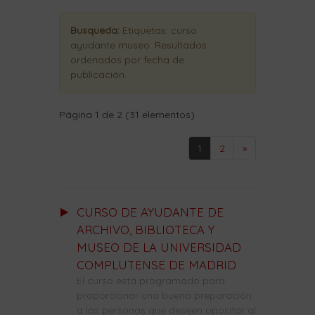
Busqueda:
Etiquetas:
curso
ayudante museo
. Resultados
ordenados
por fecha de
publicación
.
Página 1 de 2 (31 elementos)
1
2
»
CURSO DE AYUDANTE DE
ARCHIVO, BIBLIOTECA Y
MUSEO DE LA UNIVERSIDAD
COMPLUTENSE DE MADRID
El curso está programado para
proporcionar una buena preparación
a las personas que deseen opositar al