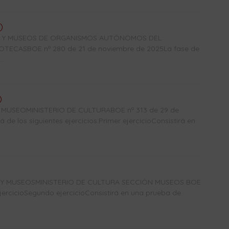
)
CAS Y MUSEOS DE ORGANISMOS AUTÓNOMOS DEL
TECASBOE nº 280 de 21 de noviembre de 2025La fase de
.
)
USEOMINISTERIO DE CULTURABOE nº 313 de 29 de
de los siguientes ejercicios:Primer ejercicioConsistirá en
S Y MUSEOSMINISTERIO DE CULTURA SECCIÓN MUSEOS BOE
jercicioSegundo ejercicioConsistirá en una prueba de