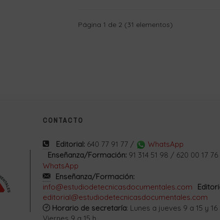
Página 1 de 2 (31 elementos)
CONTACTO
Editorial:
640 77 91 77 /
WhatsApp
Enseñanza/Formación:
91 314 51 98 / 620 00 17 76
WhatsApp
Enseñanza/Formación:
info@estudiodetecnicasdocumentales.com
Editori
editorial@estudiodetecnicasdocumentales.com
Horario de secretaría
: Lunes a jueves 9 a 15 y 16 
Viernes 9 a 15 h.