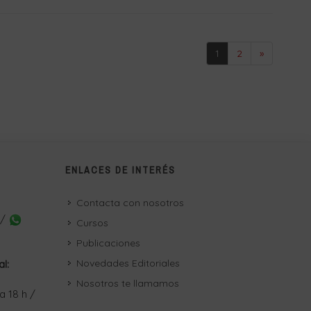
1
2
»
ENLACES DE INTERÉS
Contacta con nosotros
 /
Cursos
Publicaciones
Novedades Editoriales
al:
Nosotros te llamamos
a 18 h /