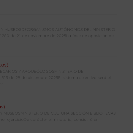
CAS Y MUSEOSDEORGANISMOS AUTÓNOMOS DEL MINISTERIO
0 de 21 de noviembre de 2025La fase de oposición del
cas)
OTECARIOS Y ARQUEÓLOGOSMINISTERIO DE
3 de 29 de diciembre 2025El sistema selectivo será el
s...
as)
 Y MUSEOSMINISTERIO DE CULTURA SECCIÓN BIBLIOTECAS
r ejercicioDe carácter eliminatorio, consistirá en