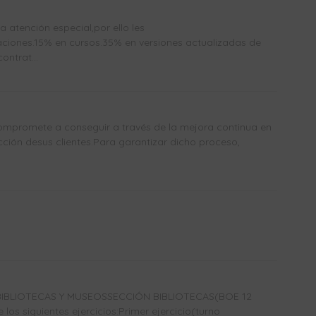
atención especial,por ello les
ones.15% en cursos.35% en versiones actualizadas de
ntrat...
mpromete a conseguir a través de la mejora continua en
acción desus clientes.Para garantizar dicho proceso,
IBLIOTECAS Y MUSEOSSECCIÓN BIBLIOTECAS(BOE 12
los siguientes ejercicios:Primer ejercicio(turno