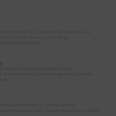
OMPLETA PARA FACULTATIVODE ARCHIVOS:Número:
ACIÓN COMPLETA PARA FACULTATIVO DE
ineCURSO DE PREPARAC...
s)
OTECARIOS Y ARQUEÓLOGOSMINISTERIO DE
e 29 de diciembre 2025Primer ejercicioDe carácter
uest...
 Y MUSEOSMINISTERIO DE CULTURASECCIÓN
2025Primer ejercicioDe carácter eliminatorio, consistirá