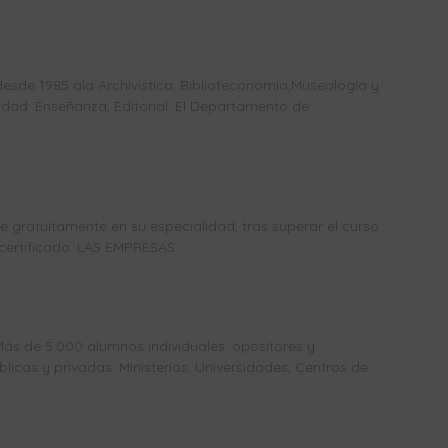
sde 1985 ala Archivística, Biblioteconomía,Museología y
dad: Enseñanza, Editorial. El Departamento de
gratuitamente en su especialidad, tras superar el curso
certificado. LAS EMPRESAS ...
Más de 5.000 alumnos individuales: opositores y
icas y privadas: Ministerios, Universidades, Centros de