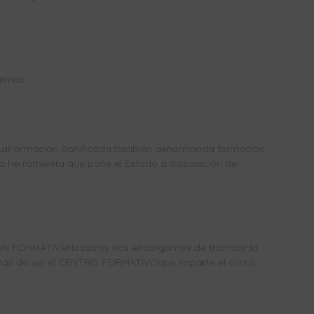
orías
Formación Bonificada,también denominada formación
a herramienta que pone el Estado a disposición de
N FORMATIVANosotros nos encargamos de tramitar la
más de ser el CENTRO FORMATIVOque imparte el curso,