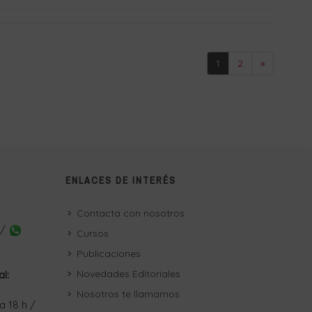
1
2
»
ENLACES DE INTERÉS
Contacta con nosotros
 /
Cursos
Publicaciones
Novedades Editoriales
al:
Nosotros te llamamos
a 18 h /