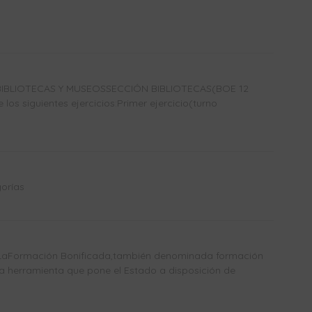
IBLIOTECAS Y MUSEOSSECCIÓN BIBLIOTECAS(BOE 12
los siguientes ejercicios:Primer ejercicio(turno
orías
Formación Bonificada,también denominada formación
a herramienta que pone el Estado a disposición de