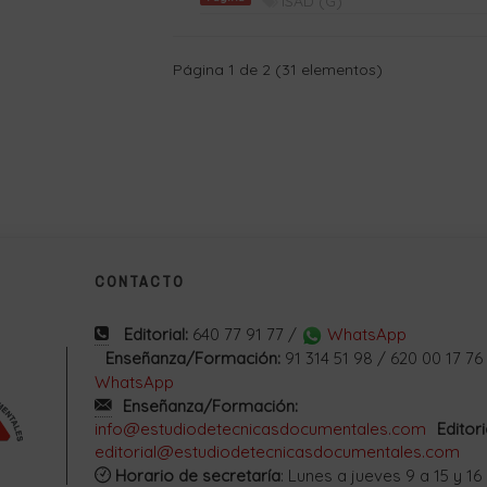
ISAD (G)
Página 1 de 2 (31 elementos)
CONTACTO
Editorial:
640 77 91 77 /
WhatsApp
Enseñanza/Formación:
91 314 51 98 / 620 00 17 76
WhatsApp
Enseñanza/Formación:
info@estudiodetecnicasdocumentales.com
Editori
editorial@estudiodetecnicasdocumentales.com
Horario de secretaría
: Lunes a jueves 9 a 15 y 16 