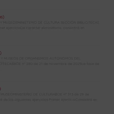
as)
 Y MUSEOSMINISTERIO DE CULTURA SECCIÓN BIBLIOTECAS
r ejercicioDe carácter eliminatorio, consistirá en
)
CAS Y MUSEOS DE ORGANISMOS AUTÓNOMOS DEL
TECASBOE nº 280 de 21 de noviembre de 2025La fase de
.
)
USEOMINISTERIO DE CULTURABOE nº 313 de 29 de
de los siguientes ejercicios:Primer ejercicioConsistirá en