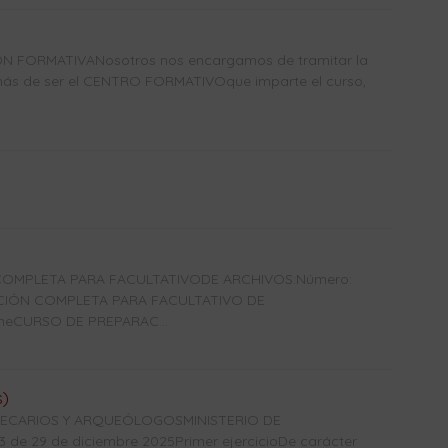
N FORMATIVANosotros nos encargamos de tramitar la
más de ser el CENTRO FORMATIVOque imparte el curso,
OMPLETA PARA FACULTATIVODE ARCHIVOS:Número:
ACIÓN COMPLETA PARA FACULTATIVO DE
ineCURSO DE PREPARAC...
s)
OTECARIOS Y ARQUEÓLOGOSMINISTERIO DE
e 29 de diciembre 2025Primer ejercicioDe carácter