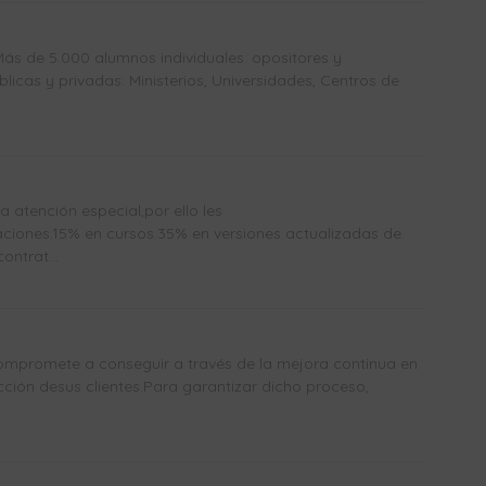
Más de 5.000 alumnos individuales: opositores y
icas y privadas: Ministerios, Universidades, Centros de
atención especial,por ello les
ones.15% en cursos.35% en versiones actualizadas de
ntrat...
mpromete a conseguir a través de la mejora continua en
acción desus clientes.Para garantizar dicho proceso,