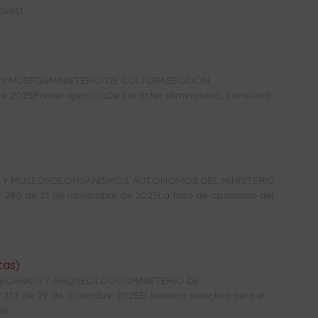
uest...
 Y MUSEOSMINISTERIO DE CULTURASECCIÓN
2025Primer ejercicioDe carácter eliminatorio, consistirá
CAS Y MUSEOSDEORGANISMOS AUTÓNOMOS DEL MINISTERIO
0 de 21 de noviembre de 2025La fase de oposición del
cas)
OTECARIOS Y ARQUEÓLOGOSMINISTERIO DE
3 de 29 de diciembre 2025El sistema selectivo será el
s...