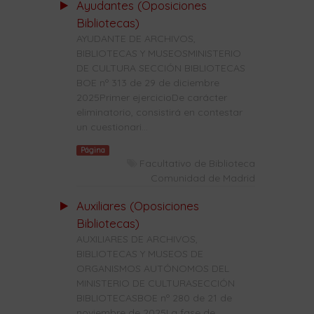
Ayudantes (Oposiciones
Bibliotecas)
AYUDANTE DE ARCHIVOS,
BIBLIOTECAS Y MUSEOSMINISTERIO
DE CULTURA SECCIÓN BIBLIOTECAS
BOE nº 313 de 29 de diciembre
2025Primer ejercicioDe carácter
eliminatorio, consistirá en contestar
un cuestionari...
Página
Facultativo de Biblioteca
Comunidad de Madrid
Auxiliares (Oposiciones
Bibliotecas)
AUXILIARES DE ARCHIVOS,
BIBLIOTECAS Y MUSEOS DE
ORGANISMOS AUTÓNOMOS DEL
MINISTERIO DE CULTURASECCIÓN
BIBLIOTECASBOE nº 280 de 21 de
noviembre de 2025La fase de