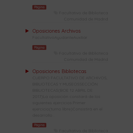
Página
Facultativo de Biblioteca
Comunidad de Madrid
Oposiciones Archivos
FacultativoAyudanteAuxiliar
Página
Facultativo de Biblioteca
Comunidad de Madrid
Oposiciones Bibliotecas
CUERPO FACULTATIVO DE ARCHIVOS,
BIBLIOTECAS Y MUSEOSSECCIÓN
BIBLIOTECAS(BOE 12 ABRIL DE
2017)La oposición constará de los
siguientes ejercicios:Primer
ejercicio(turno libre)Consistirá en el
desarrollo...
Página
Facultativo de Biblioteca