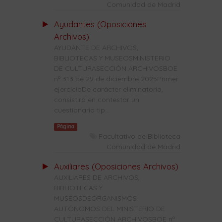
Comunidad de Madrid
Ayudantes (Oposiciones
Archivos)
AYUDANTE DE ARCHIVOS,
BIBLIOTECAS Y MUSEOSMINISTERIO
DE CULTURASECCIÓN ARCHIVOSBOE
nº 313 de 29 de diciembre 2025Primer
ejercicioDe carácter eliminatorio,
consistirá en contestar un
cuestionario tip...
Página
Facultativo de Biblioteca
Comunidad de Madrid
Auxiliares (Oposiciones Archivos)
AUXILIARES DE ARCHIVOS,
BIBLIOTECAS Y
MUSEOSDEORGANISMOS
AUTÓNOMOS DEL MINISTERIO DE
CULTURASECCIÓN ARCHIVOSBOE nº