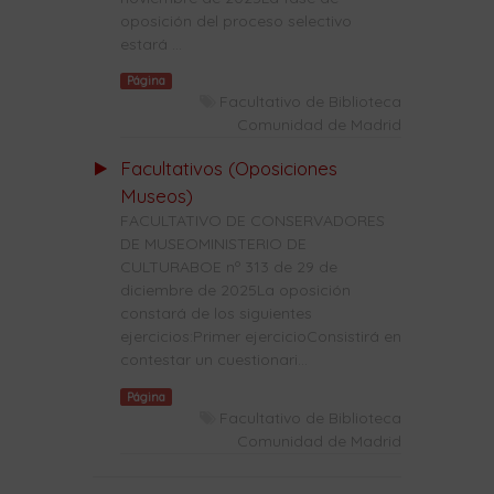
oposición del proceso selectivo
estará ...
Página
Facultativo de Biblioteca
Comunidad de Madrid
Facultativos (Oposiciones
Museos)
FACULTATIVO DE CONSERVADORES
DE MUSEOMINISTERIO DE
CULTURABOE nº 313 de 29 de
diciembre de 2025La oposición
constará de los siguientes
ejercicios:Primer ejercicioConsistirá en
contestar un cuestionari...
Página
Facultativo de Biblioteca
Comunidad de Madrid