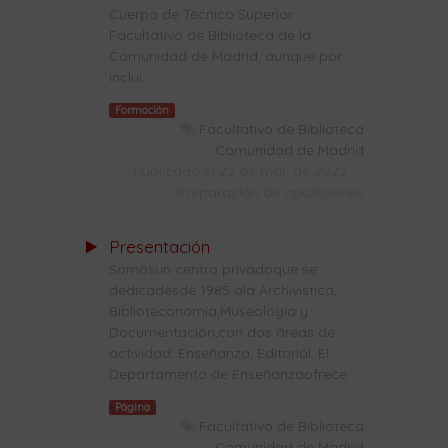
Cuerpo de Técnico Superior
Facultativo de Biblioteca de la
Comunidad de Madrid, aunque por
inclui...
Formación
Facultativo de Biblioteca
Comunidad de Madrid
Publicado el 22 de mar. de 2022
-
Preparación de oposiciones
Presentación
Somosun centro privadoque se
dedicadesde 1985 ala Archivística,
Biblioteconomía,Museología y
Documentación,con dos áreas de
actividad: Enseñanza, Editorial. El
Departamento de Enseñanzaofrece ...
Página
Facultativo de Biblioteca
Comunidad de Madrid