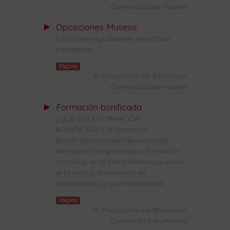
Comunidad de Madrid
Oposiciones Museos
FacultativoAyudanteAuxiliarOtras
categorías
Página
Facultativo de Biblioteca
Comunidad de Madrid
Formación bonificada
¿QUE ES LA FORMACIÓN
BONIFICADA?LaFormación
Bonificada,también denominada
formación programada o formación
continua, es la herramienta que pone
el Estado a disposición de
lasempresas y sus trabajadore...
Página
Facultativo de Biblioteca
Comunidad de Madrid