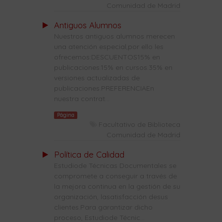
Comunidad de Madrid
Antiguos Alumnos
Nuestros antiguos alumnos merecen
una atención especial,por ello les
ofrecemos:DESCUENTOS15% en
publicaciones.15% en cursos.35% en
versiones actualizadas de
publicaciones.PREFERENCIAEn
nuestra contrat...
Página
Facultativo de Biblioteca
Comunidad de Madrid
Política de Calidad
Estudiode Técnicas Documentales se
compromete a conseguir a través de
la mejora continua en la gestión de su
organización, lasatisfacción desus
clientes.Para garantizar dicho
proceso, Estudiode Técnic...