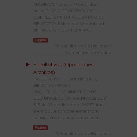
ARCHIVOS:Número: 1Modalidad:
onlineCURSO DE PREPARACIÓN
COMPLETA PARA FACULTATIVO DE
BIBLIOTECAS:Número: 1 Modalidad:
onlineCURSO DE PREPARAC...
Página
Facultativo de Biblioteca
Comunidad de Madrid
Facultativos (Oposiciones
Archivos)
FACULTATIVO DE ARCHIVEROS,
BIBLIOTECARIOS Y
ARQUEÓLOGOSMINISTERIO DE
CULTURASECCIÓN ARCHIVOSBOE nº
313 de 29 de diciembre 2025Primer
ejercicioDe carácter eliminatorio,
consistirá en contestar un cuest...
Página
Facultativo de Biblioteca