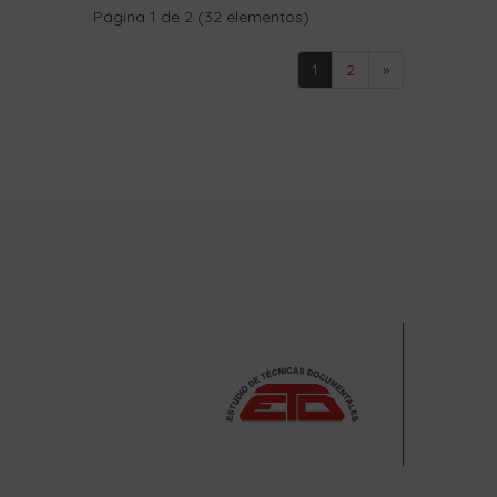
Página 1 de 2 (32 elementos)
1
2
»