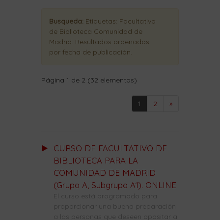
Busqueda:
Etiquetas:
Facultativo
de Biblioteca Comunidad de
Madrid
. Resultados ordenados
por fecha de publicación
.
Página 1 de 2 (32 elementos)
1
2
»
CURSO DE FACULTATIVO DE
BIBLIOTECA PARA LA
COMUNIDAD DE MADRID
(Grupo A, Subgrupo A1). ONLINE
El curso está programado para
proporcionar una buena preparación
a las personas que deseen opositar al