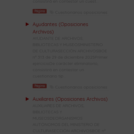
consistirá en contestar un cuest...
Página
Cuestionarios oposiciones
Ayudantes (Oposiciones
Archivos)
AYUDANTE DE ARCHIVOS,
BIBLIOTECAS Y MUSEOSMINISTERIO
DE CULTURASECCIÓN ARCHIVOSBOE
nº 313 de 29 de diciembre 2025Primer
ejercicioDe carácter eliminatorio,
consistirá en contestar un
cuestionario tip...
Página
Cuestionarios oposiciones
Auxiliares (Oposiciones Archivos)
AUXILIARES DE ARCHIVOS,
BIBLIOTECAS Y
MUSEOSDEORGANISMOS
AUTÓNOMOS DEL MINISTERIO DE
CULTURASECCIÓN ARCHIVOSBOE nº