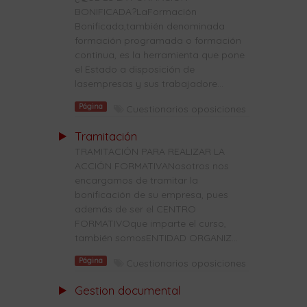
BONIFICADA?LaFormación
Bonificada,también denominada
formación programada o formación
continua, es la herramienta que pone
el Estado a disposición de
lasempresas y sus trabajadore...
Página
Cuestionarios oposiciones
Tramitación
TRAMITACIÓN PARA REALIZAR LA
ACCIÓN FORMATIVANosotros nos
encargamos de tramitar la
bonificación de su empresa, pues
además de ser el CENTRO
FORMATIVOque imparte el curso,
también somosENTIDAD ORGANIZ...
Página
Cuestionarios oposiciones
Gestion documental