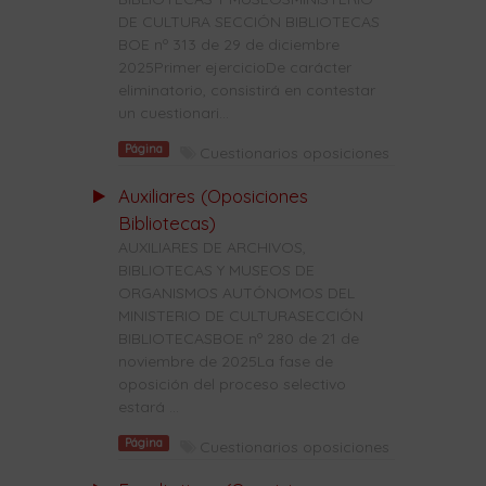
DE CULTURA SECCIÓN BIBLIOTECAS
BOE nº 313 de 29 de diciembre
2025Primer ejercicioDe carácter
eliminatorio, consistirá en contestar
un cuestionari...
Página
Cuestionarios oposiciones
Auxiliares (Oposiciones
Bibliotecas)
AUXILIARES DE ARCHIVOS,
BIBLIOTECAS Y MUSEOS DE
ORGANISMOS AUTÓNOMOS DEL
MINISTERIO DE CULTURASECCIÓN
BIBLIOTECASBOE nº 280 de 21 de
noviembre de 2025La fase de
oposición del proceso selectivo
estará ...
Página
Cuestionarios oposiciones