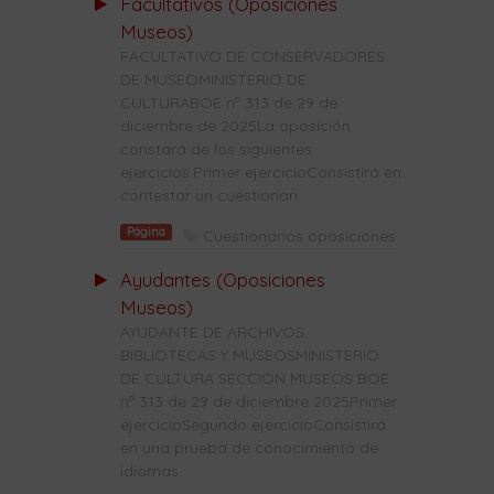
Facultativos (Oposiciones
Museos)
FACULTATIVO DE CONSERVADORES
DE MUSEOMINISTERIO DE
CULTURABOE nº 313 de 29 de
diciembre de 2025La oposición
constará de los siguientes
ejercicios:Primer ejercicioConsistirá en
contestar un cuestionari...
Página
Cuestionarios oposiciones
Ayudantes (Oposiciones
Museos)
AYUDANTE DE ARCHIVOS,
BIBLIOTECAS Y MUSEOSMINISTERIO
DE CULTURA SECCIÓN MUSEOS BOE
nº 313 de 29 de diciembre 2025Primer
ejercicioSegundo ejercicioConsistirá
en una prueba de conocimiento de
idiomas....