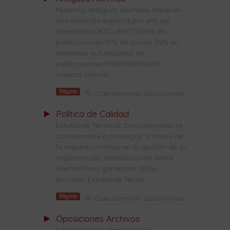
Nuestros antiguos alumnos merecen
una atención especial,por ello les
ofrecemos:DESCUENTOS15% en
publicaciones.15% en cursos.35% en
versiones actualizadas de
publicaciones.PREFERENCIAEn
nuestra contrat...
Página
Cuestionarios oposiciones
Política de Calidad
Estudiode Técnicas Documentales se
compromete a conseguir a través de
la mejora continua en la gestión de su
organización, lasatisfacción desus
clientes.Para garantizar dicho
proceso, Estudiode Técnic...
Página
Cuestionarios oposiciones
Oposiciones Archivos