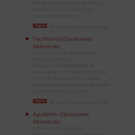
280 de 21 de noviembre de 2025La
fase de oposición del proceso
selectivo estará forma...
Página
Cuestionarios oposiciones
Facultativos (Oposiciones
Bibliotecas)
FACULTATIVO DE ARCHIVEROS,
BIBLIOTECARIOS Y
ARQUEÓLOGOSMINISTERIO DE
CULTURASECCIÓN BIBLIOTECAS BOE
nº 313 de 29 de diciembre 2025El
sistema selectivo será el de oposición
y constará de los siguientes...
Página
Cuestionarios oposiciones
Ayudantes (Oposiciones
Bibliotecas)
AYUDANTE DE ARCHIVOS,
BIBLIOTECAS Y MUSEOSMINISTERIO