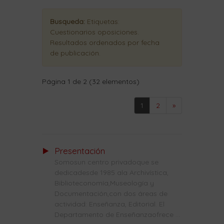
Busqueda:
Etiquetas:
Cuestionarios oposiciones
.
Resultados ordenados
por fecha
de publicación
.
Página 1 de 2 (32 elementos)
1
2
»
Presentación
Somosun centro privadoque se
dedicadesde 1985 ala Archivística,
Biblioteconomía,Museología y
Documentación,con dos áreas de
actividad: Enseñanza, Editorial. El
Departamento de Enseñanzaofrece ...