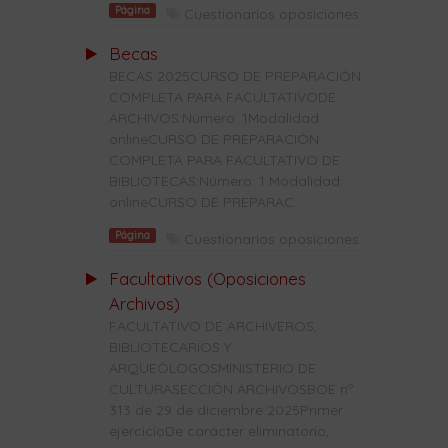
Página
Cuestionarios oposiciones
Becas
BECAS 2025CURSO DE PREPARACIÓN
COMPLETA PARA FACULTATIVODE
ARCHIVOS:Número: 1Modalidad:
onlineCURSO DE PREPARACIÓN
COMPLETA PARA FACULTATIVO DE
BIBLIOTECAS:Número: 1 Modalidad:
onlineCURSO DE PREPARAC...
Página
Cuestionarios oposiciones
Facultativos (Oposiciones
Archivos)
FACULTATIVO DE ARCHIVEROS,
BIBLIOTECARIOS Y
ARQUEÓLOGOSMINISTERIO DE
CULTURASECCIÓN ARCHIVOSBOE nº
313 de 29 de diciembre 2025Primer
ejercicioDe carácter eliminatorio,