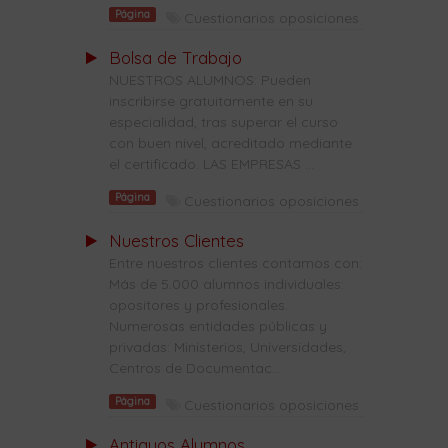
Página
Cuestionarios oposiciones
Bolsa de Trabajo
NUESTROS ALUMNOS: Pueden
inscribirse gratuitamente en su
especialidad, tras superar el curso
con buen nivel, acreditado mediante
el certificado. LAS EMPRESAS ...
Página
Cuestionarios oposiciones
Nuestros Clientes
Entre nuestros clientes contamos con:
Más de 5.000 alumnos individuales:
opositores y profesionales.
Numerosas entidades públicas y
privadas: Ministerios, Universidades,
Centros de Documentac...
Página
Cuestionarios oposiciones
Antiguos Alumnos