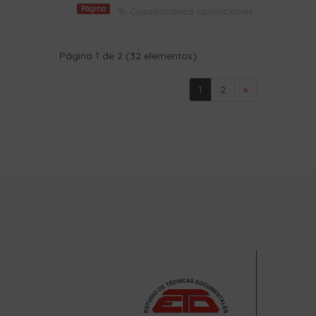
Página
Cuestionarios oposiciones
Página 1 de 2 (32 elementos)
1
2
»