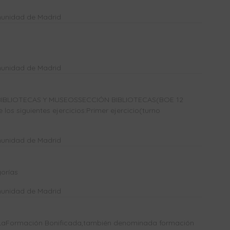
munidad de Madrid
munidad de Madrid
IBLIOTECAS Y MUSEOSSECCIÓN BIBLIOTECAS(BOE 12
los siguientes ejercicios:Primer ejercicio(turno
munidad de Madrid
orías
munidad de Madrid
Formación Bonificada,también denominada formación