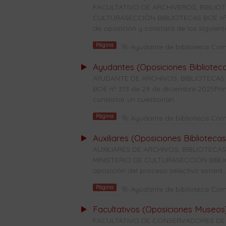
FACULTATIVO DE ARCHIVEROS, BIBLI
CULTURASECCIÓN BIBLIOTECAS BOE nº 31
de oposición y constará de los siguiente
Página
Ayudante de biblioteca Co
Ayudantes (Oposiciones Bibliotec
AYUDANTE DE ARCHIVOS, BIBLIOTECAS
BOE nº 313 de 29 de diciembre 2025Prime
contestar un cuestionari...
Página
Ayudante de biblioteca Co
Auxiliares (Oposiciones Bibliotecas
AUXILIARES DE ARCHIVOS, BIBLIOTE
MINISTERIO DE CULTURASECCIÓN BIBLIO
oposición del proceso selectivo estará ..
Página
Ayudante de biblioteca Co
Facultativos (Oposiciones Museos
FACULTATIVO DE CONSERVADORES DE M