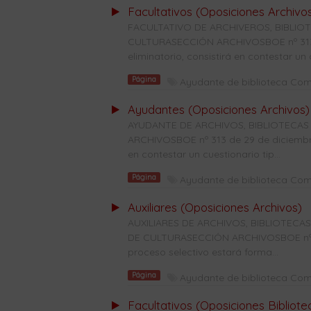
Facultativos (Oposiciones Archivo
FACULTATIVO DE ARCHIVEROS, BIBLI
CULTURASECCIÓN ARCHIVOSBOE nº 313 d
eliminatorio, consistirá en contestar un c
Página
Ayudante de biblioteca Co
Ayudantes (Oposiciones Archivos)
AYUDANTE DE ARCHIVOS, BIBLIOTECAS
ARCHIVOSBOE nº 313 de 29 de diciembre 
en contestar un cuestionario tip...
Página
Ayudante de biblioteca Co
Auxiliares (Oposiciones Archivos)
AUXILIARES DE ARCHIVOS, BIBLIOTE
DE CULTURASECCIÓN ARCHIVOSBOE nº 28
proceso selectivo estará forma...
Página
Ayudante de biblioteca Co
Facultativos (Oposiciones Bibliote