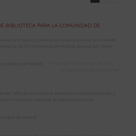
E BIBLIOTECA PARA LA COMUNIDAD DE
cionar una buena preparación a las personas que deseen
liotecas de la Comunidad de Madrid, aunque por incluir
Publicado el 24 de feb. de 2022
-
Comunidad de Madrid
Preparación de oposiciones
sde 1985 ala Archivística, Biblioteconomía,Museología y
dad: Enseñanza, Editorial. El Departamento de
munidad de Madrid