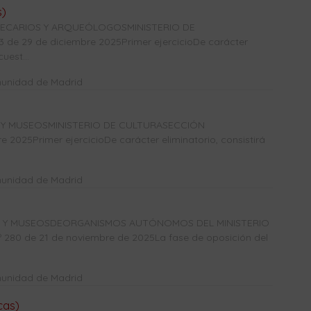
s)
OTECARIOS Y ARQUEÓLOGOSMINISTERIO DE
e 29 de diciembre 2025Primer ejercicioDe carácter
uest...
munidad de Madrid
 Y MUSEOSMINISTERIO DE CULTURASECCIÓN
2025Primer ejercicioDe carácter eliminatorio, consistirá
munidad de Madrid
CAS Y MUSEOSDEORGANISMOS AUTÓNOMOS DEL MINISTERIO
0 de 21 de noviembre de 2025La fase de oposición del
munidad de Madrid
cas)