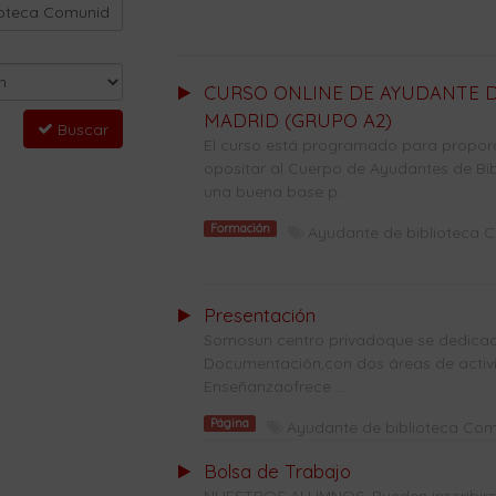
CURSO ONLINE DE AYUDANTE D
MADRID (GRUPO A2)
Buscar
El curso está programado para propor
opositar al Cuerpo de Ayudantes de Bib
una buena base p...
Formación
Ayudante de biblioteca 
Presentación
Somosun centro privadoque se dedicade
Documentación,con dos áreas de activi
Enseñanzaofrece ...
Página
Ayudante de biblioteca Co
Bolsa de Trabajo