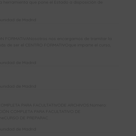
a herramienta que pone el Estado a disposición de
munidad de Madrid
N FORMATIVANosotros nos encargamos de tramitar la
más de ser el CENTRO FORMATIVOque imparte el curso,
munidad de Madrid
munidad de Madrid
OMPLETA PARA FACULTATIVODE ARCHIVOS:Número:
ACIÓN COMPLETA PARA FACULTATIVO DE
ineCURSO DE PREPARAC...
munidad de Madrid