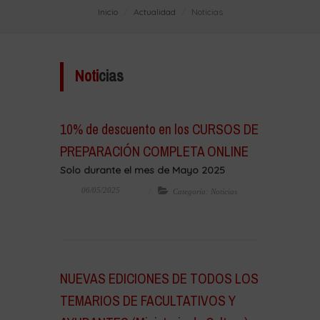
Inicio
Actualidad
Noticias
Noti
cias
10% de descuento en los CURSOS DE
PREPARACIÓN COMPLETA ONLINE
Solo durante el mes de Mayo 2025
06/05/2025
Categoría: Noticias
NUEVAS EDICIONES DE TODOS LOS
TEMARIOS DE FACULTATIVOS Y