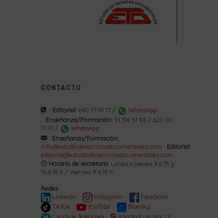
CONTACTO
Editorial:
640 77 91 77 /
WhatsApp
Enseñanza/Formación:
91 314 51 98 / 620 00
17 76 /
WhatsApp
Enseñanza/Formación:
info@estudiodetecnicasdocumentales.com
Editorial:
editorial@estudiodetecnicasdocumentales.com
Horario de secretaría
: Lunes a jueves 9 a 15 y
16 a 18 h / Viernes 9 a 15 h.
Redes
LinkedIn
Instagram
Facebook
TikTok
YouTube
Bluesky
Canal de Telegram
Apartado postal: nº