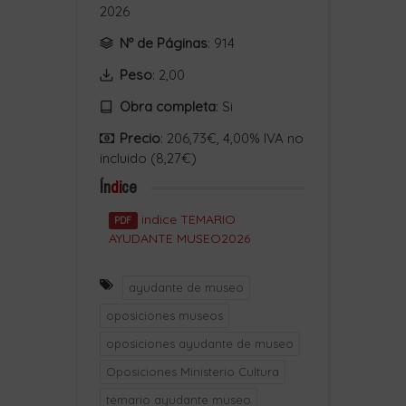
2026
Nº de Páginas
: 914
Peso
: 2,00
Obra completa
:
Si
Precio
: 206,73€, 4,00% IVA no
incluido (8,27€)
Ín
di
ce
indice TEMARIO
PDF
AYUDANTE MUSEO2026
ayudante de museo
oposiciones museos
oposiciones ayudante de museo
Oposiciones Ministerio Cultura
temario ayudante museo