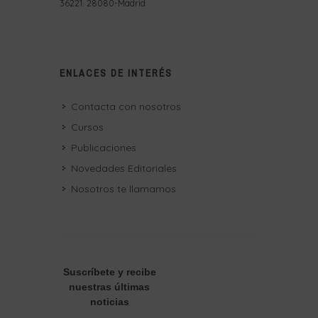
36221. 28080-Madrid
ENLACES DE INTERÉS
Contacta con nosotros
Cursos
Publicaciones
Novedades Editoriales
Nosotros te llamamos
Suscríbete
y recibe
nuestras últimas
noticias