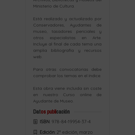
Ministerio de Cultura.
Está realizado y actualizado por
Conservadores, Ayudantes de
museo, tasadores periciales y
otros especialistas en Arte.
Incluye al final de cada tema una
amplia bibliografía y recursos
web.
Para otras convocatorias debe
comprobar los temas en el índice.
Esta obra viene incluida sin coste
en nuestro Curso online de
Ayudante de Museo.
Dat
os publi
cación
ISBN
: 978-84-19954-37-4
Edición
: 2ª edición, marzo