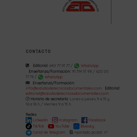
CONTACTO
Editorial:
640 77 91 77 /
WhatsApp
Enseñanza/Formación:
91 314 51 98 / 620 00
17 76 /
WhatsApp
Enseñanza/Formación:
info@estudiodetecnicasdocumentales.com
Editorial:
editorial@estudiodetecnicasdocumentales.com
Horario de secretaría
: Lunes a jueves 9 a 15 y
16 a 18 h / Viernes 9 a 15 h.
Redes
LinkedIn
Instagram
Facebook
TikTok
YouTube
Bluesky
Canal de Telegram
Apartado postal: nº