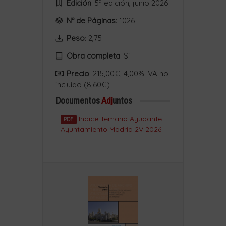
Edición
: 5ª edición, junio 2026
Nº de Páginas
: 1026
Peso
: 2,75
Obra completa
:
Si
Precio
: 215,00€, 4,00% IVA no
incluido (8,60€)
Documentos
Adj
untos
Indice Temario Ayudante
PDF
Ayuntamiento Madrid 2V 2026