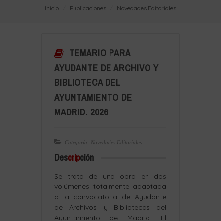
Inicio
Publicaciones
Novedades Editoriales
TEMARIO PARA
AYUDANTE DE ARCHIVO Y
BIBLIOTECA DEL
AYUNTAMIENTO DE
MADRID. 2026
Categoría: Novedades Editoriales
Des
crip
ción
Se trata de una obra en dos
volúmenes totalmente adaptada
a la convocatoria de Ayudante
de Archivos y Bibliotecas del
Ayuntamiento de Madrid. El