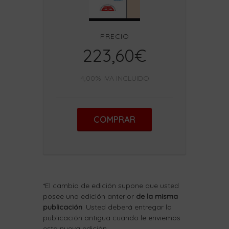
PRECIO
223,60€
4,00% IVA INCLUIDO
COMPRAR
*El cambio de edición supone que usted
posee una edición anterior
de la misma
publicación
. Usted deberá entregar la
publicación antigua cuando le enviemos
esta nueva edición.