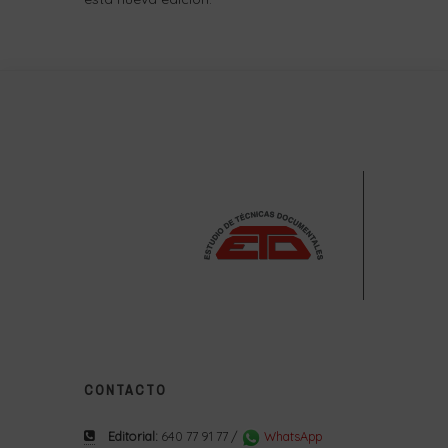
CONTACTO
Editorial:
640 77 91 77 /
WhatsApp