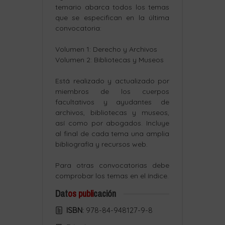
temario abarca todos los temas
que se especifican en la última
convocatoria:
Volumen 1: Derecho y Archivos
Volumen 2: Bibliotecas y Museos
Está realizado y actualizado por
miembros de los cuerpos
facultativos y ayudantes de
archivos, bibliotecas y museos,
así como por abogados. Incluye
al final de cada tema una amplia
bibliografía y recursos web.
Para otras convocatorias debe
comprobar los temas en el índice.
Dat
os publi
cación
ISBN
: 978-84-948127-9-8