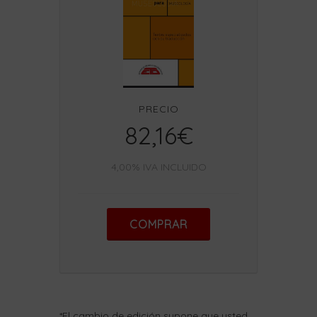
PRECIO
82,16€
4,00% IVA INCLUIDO
COMPRAR
*El cambio de edición supone que usted