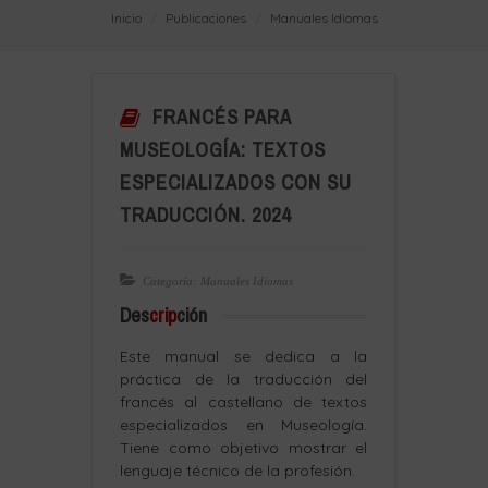
Inicio
Publicaciones
Manuales Idiomas
FRANCÉS PARA
MUSEOLOGÍA: TEXTOS
ESPECIALIZADOS CON SU
TRADUCCIÓN. 2024
Categoría: Manuales Idiomas
Des
crip
ción
Este manual se dedica a la
práctica de la traducción del
francés al castellano de textos
especializados en Museología.
Tiene como objetivo mostrar el
lenguaje técnico de la profesión.