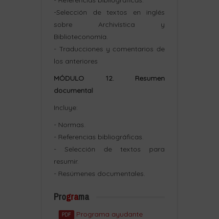
- Referencias bibliográficas.
-Selección de textos en inglés
sobre Archivística y
Biblioteconomía.
- Traducciones y comentarios de
los anteriores
MÓDULO 12. Resumen
documental
Incluye:
- Normas.
- Referencias bibliográficas.
- Selección de textos para
resumir.
- Resúmenes documentales.
Pro
gra
ma
Programa ayudante
PDF