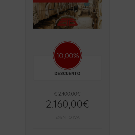
10,00%
DESCUENTO
€
2.400,00€
2.160,00€
EXENTO IVA