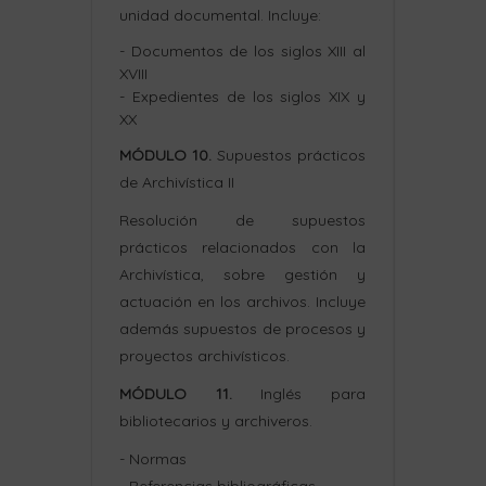
unidad documental. Incluye:
- Documentos de los siglos XIII al
XVIII
- Expedientes de los siglos XIX y
XX
MÓDULO 10.
Supuestos prácticos
de Archivística II
Resolución de supuestos
prácticos relacionados con la
Archivística, sobre gestión y
actuación en los archivos. Incluye
además supuestos de procesos y
proyectos archivísticos.
MÓDULO 11.
Inglés para
bibliotecarios y archiveros.
- Normas