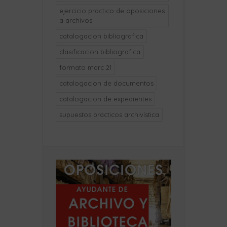
ejercicio practico de oposiciones
a archivos
catalogacion bibliografica
clasificacion bibliografica
formato marc 21
catalogacion de documentos
catalogacion de expedientes
supuestos prácticos archivística