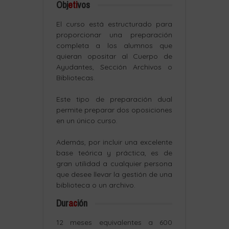
Obj
eti
vos
El curso está estructurado para
proporcionar una preparación
completa a los alumnos que
quieran opositar al Cuerpo de
Ayudantes, Sección Archivos o
Bibliotecas.
Este tipo de preparación dual
permite preparar dos oposiciones
en un único curso.
Además, por incluir una excelente
base teórica y práctica, es de
gran utilidad a cualquier persona
que desee llevar la gestión de una
biblioteca o un archivo.
Dur
ac
ión
12 meses equivalentes a 600