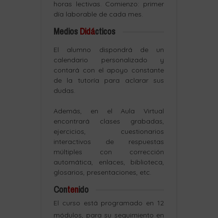
horas lectivas. Comienzo: primer
día laborable de cada mes.
Medios
Didá
cticos
El alumno dispondrá de un
calendario personalizado y
contará con el apoyo constante
de la tutoría para aclarar sus
dudas.
Además, en el Aula Virtual
encontrará clases grabadas,
ejercicios, cuestionarios
interactivos de respuestas
múltiples con corrección
automática, enlaces, biblioteca,
glosarios, presentaciones, etc.
Con
ten
ido
El curso está programado en 12
módulos, para su seguimiento en