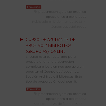
Formación
preparacion ejercicio practico
oposiciones a bibliotecas
Publicado el 17 de mar. de 2022
-
Cursos especializados
CURSO DE AYUDANTE DE
ARCHIVO Y BIBLIOTECA
(GRUPO A2). ONLINE
El curso está estructurado para
proporcionar una preparación
completa a los alumnos que quieran
opositar al Cuerpo de Ayudantes,
Sección Archivos o Bibliotecas. Este
tipo de preparación dual permit...
Formación
preparacion ejercicio practico
oposiciones a bibliotecas
Publicado el 23 de feb. de 2022
-