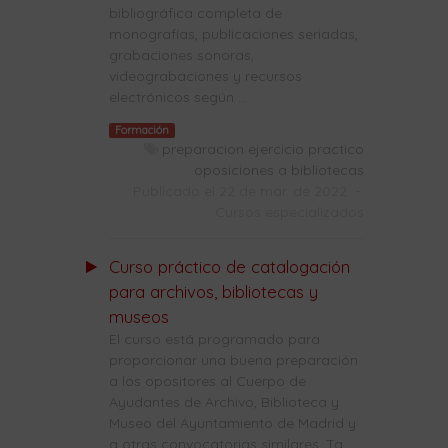
bibliográfica completa de
monografías, publicaciones seriadas,
grabaciones sonoras,
videograbaciones y recursos
electrónicos según ...
Formación
preparacion ejercicio practico
oposiciones a bibliotecas
Publicado el 22 de mar. de 2022
-
Cursos especializados
Curso práctico de catalogación
para archivos, bibliotecas y
museos
El curso está programado para
proporcionar una buena preparación
a los opositores al Cuerpo de
Ayudantes de Archivo, Biblioteca y
Museo del Ayuntamiento de Madrid y
a otras convocatorias similares. Ta...