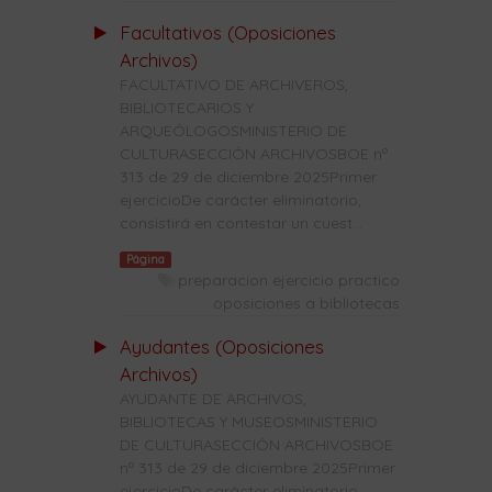
Facultativos (Oposiciones
Archivos)
FACULTATIVO DE ARCHIVEROS,
BIBLIOTECARIOS Y
ARQUEÓLOGOSMINISTERIO DE
CULTURASECCIÓN ARCHIVOSBOE nº
313 de 29 de diciembre 2025Primer
ejercicioDe carácter eliminatorio,
consistirá en contestar un cuest...
Página
preparacion ejercicio practico
oposiciones a bibliotecas
Ayudantes (Oposiciones
Archivos)
AYUDANTE DE ARCHIVOS,
BIBLIOTECAS Y MUSEOSMINISTERIO
DE CULTURASECCIÓN ARCHIVOSBOE
nº 313 de 29 de diciembre 2025Primer
ejercicioDe carácter eliminatorio,