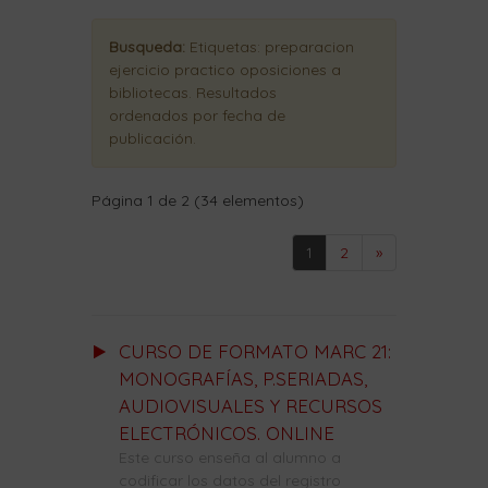
Busqueda:
Etiquetas:
preparacion
ejercicio practico oposiciones a
bibliotecas
. Resultados
ordenados
por fecha de
publicación
.
Página 1 de 2 (34 elementos)
1
2
»
CURSO DE FORMATO MARC 21:
MONOGRAFÍAS, P.SERIADAS,
AUDIOVISUALES Y RECURSOS
ELECTRÓNICOS. ONLINE
Este curso enseña al alumno a
codificar los datos del registro