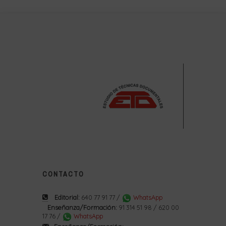
CONTACTO
Editorial:
640 77 91 77 /
WhatsApp
Enseñanza/Formación:
91 314 51 98 / 620 00
17 76 /
WhatsApp