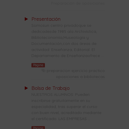
Preparación de oposiciones
Presentación
Somosun centro privadoque se
dedicadesde 1985 ala Archivística,
Biblioteconomía,Museología y
Documentación,con dos áreas de
actividad: Enseñanza, Editorial. El
Departamento de Enseñanzaofrece ...
Página
preparacion ejercicio practico
oposiciones a bibliotecas
Bolsa de Trabajo
NUESTROS ALUMNOS: Pueden
inscribirse gratuitamente en su
especialidad, tras superar el curso
con buen nivel, acreditado mediante
el certificado. LAS EMPRESAS ...
Página