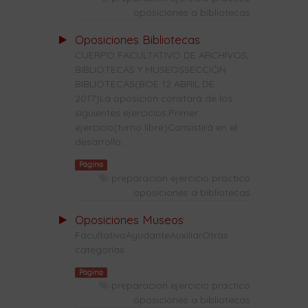
oposiciones a bibliotecas
Oposiciones Bibliotecas
CUERPO FACULTATIVO DE ARCHIVOS,
BIBLIOTECAS Y MUSEOSSECCIÓN
BIBLIOTECAS(BOE 12 ABRIL DE
2017)La oposición constará de los
siguientes ejercicios:Primer
ejercicio(turno libre)Consistirá en el
desarrollo...
Página
preparacion ejercicio practico
oposiciones a bibliotecas
Oposiciones Museos
FacultativoAyudanteAuxiliarOtras
categorías
Página
preparacion ejercicio practico
oposiciones a bibliotecas