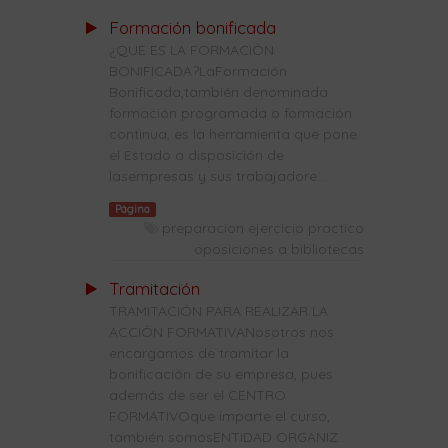
Formación bonificada
¿QUE ES LA FORMACIÓN
BONIFICADA?LaFormación
Bonificada,también denominada
formación programada o formación
continua, es la herramienta que pone
el Estado a disposición de
lasempresas y sus trabajadore...
Página
preparacion ejercicio practico
oposiciones a bibliotecas
Tramitación
TRAMITACIÓN PARA REALIZAR LA
ACCIÓN FORMATIVANosotros nos
encargamos de tramitar la
bonificación de su empresa, pues
además de ser el CENTRO
FORMATIVOque imparte el curso,
también somosENTIDAD ORGANIZ...