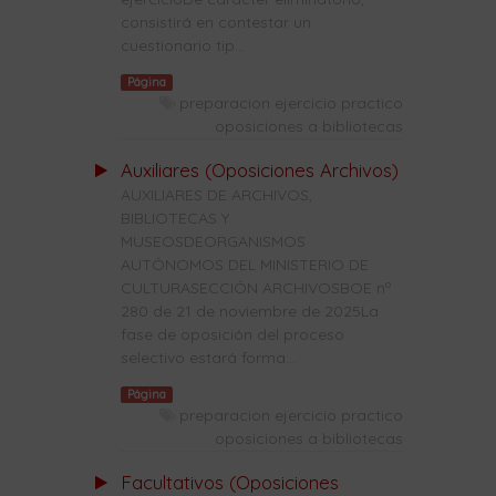
consistirá en contestar un
cuestionario tip...
Página
preparacion ejercicio practico
oposiciones a bibliotecas
Auxiliares (Oposiciones Archivos)
AUXILIARES DE ARCHIVOS,
BIBLIOTECAS Y
MUSEOSDEORGANISMOS
AUTÓNOMOS DEL MINISTERIO DE
CULTURASECCIÓN ARCHIVOSBOE nº
280 de 21 de noviembre de 2025La
fase de oposición del proceso
selectivo estará forma...
Página
preparacion ejercicio practico
oposiciones a bibliotecas
Facultativos (Oposiciones