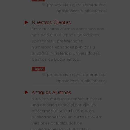
preparacion ejercicio practico
oposiciones a bibliotecas
Nuestros Clientes
Entre nuestros clientes contamos con:
Más de 5.000 alumnos individuales:
opositores y profesionales.
Numerosas entidades públicas y
privadas: Ministerios, Universidades,
Centros de Documentac...
Página
preparacion ejercicio practico
oposiciones a bibliotecas
Antiguos Alumnos
Nuestros antiguos alumnos merecen
una atención especial,por ello les
ofrecemos:DESCUENTOS15% en
publicaciones.15% en cursos.35% en
versiones actualizadas de
publicaciones.PREFERENCIAEn