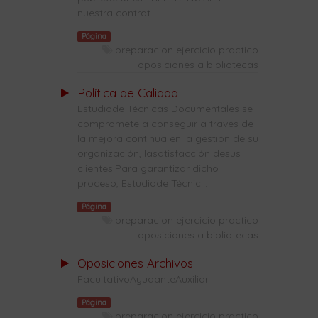
nuestra contrat...
Página
preparacion ejercicio practico
oposiciones a bibliotecas
Política de Calidad
Estudiode Técnicas Documentales se
compromete a conseguir a través de
la mejora continua en la gestión de su
organización, lasatisfacción desus
clientes.Para garantizar dicho
proceso, Estudiode Técnic...
Página
preparacion ejercicio practico
oposiciones a bibliotecas
Oposiciones Archivos
FacultativoAyudanteAuxiliar
Página
preparacion ejercicio practico