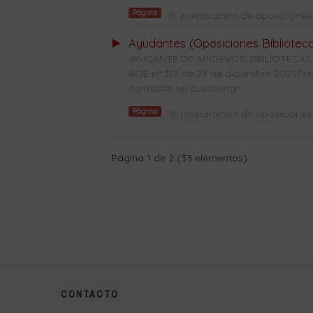
Página
preparación de oposiciones 
Ayudantes (Oposiciones Bibliotec
AYUDANTE DE ARCHIVOS, BIBLIOTECAS
BOE nº 313 de 29 de diciembre 2025Prime
contestar un cuestionari...
Página
preparación de oposiciones 
Página 1 de 2 (33 elementos)
CONTACTO