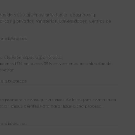
Más de 5.000 alumnos individuales: opositores y
icas y privadas: Ministerios, Universidades, Centros de
a bibliotecas
atención especial,por ello les
ones.15% en cursos.35% en versiones actualizadas de
ntrat...
a bibliotecas
mpromete a conseguir a través de la mejora continua en
acción desus clientes.Para garantizar dicho proceso,
a bibliotecas