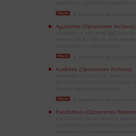
eliminatorio, consistirá en contestar un c
Página
preparación de oposiciones 
Ayudantes (Oposiciones Archivos)
AYUDANTE DE ARCHIVOS, BIBLIOTECAS
ARCHIVOSBOE nº 313 de 29 de diciembre 
en contestar un cuestionario tip...
Página
preparación de oposiciones 
Auxiliares (Oposiciones Archivos)
AUXILIARES DE ARCHIVOS, BIBLIOTE
DE CULTURASECCIÓN ARCHIVOSBOE nº 28
proceso selectivo estará forma...
Página
preparación de oposiciones 
Facultativos (Oposiciones Bibliote
FACULTATIVO DE ARCHIVEROS, BIBLI
CULTURASECCIÓN BIBLIOTECAS BOE nº 31
de oposición y constará de los siguiente