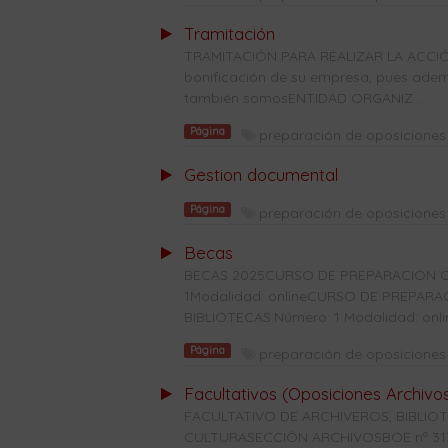
Tramitación
TRAMITACIÓN PARA REALIZAR LA ACCIÓ
bonificación de su empresa, pues ade
también somosENTIDAD ORGANIZ...
Página
preparación de oposiciones 
Gestion documental
Página
preparación de oposiciones 
Becas
BECAS 2025CURSO DE PREPARACIÓN C
1Modalidad: onlineCURSO DE PREPAR
BIBLIOTECAS:Número: 1 Modalidad: onl
Página
preparación de oposiciones 
Facultativos (Oposiciones Archivo
FACULTATIVO DE ARCHIVEROS, BIBLI
CULTURASECCIÓN ARCHIVOSBOE nº 313 d