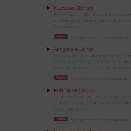
Nuestros Clientes
Entre nuestros clientes contamos con: 
profesionales. Numerosas entidades públ
Documentac...
Página
preparación de oposiciones 
Antiguos Alumnos
Nuestros antiguos alumnos merecen una 
ofrecemos:DESCUENTOS15% en publicaci
publicaciones.PREFERENCIAEn nuestra co
Página
preparación de oposiciones 
Política de Calidad
Estudiode Técnicas Documentales se co
la gestión de su organización, lasatisf
Estudiode Técnic...
Página
preparación de oposiciones 