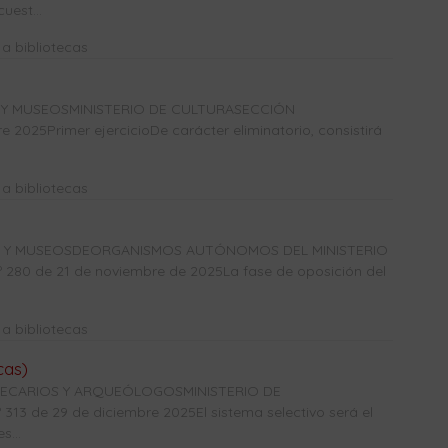
uest...
a bibliotecas
 Y MUSEOSMINISTERIO DE CULTURASECCIÓN
2025Primer ejercicioDe carácter eliminatorio, consistirá
a bibliotecas
CAS Y MUSEOSDEORGANISMOS AUTÓNOMOS DEL MINISTERIO
0 de 21 de noviembre de 2025La fase de oposición del
a bibliotecas
cas)
OTECARIOS Y ARQUEÓLOGOSMINISTERIO DE
3 de 29 de diciembre 2025El sistema selectivo será el
s...