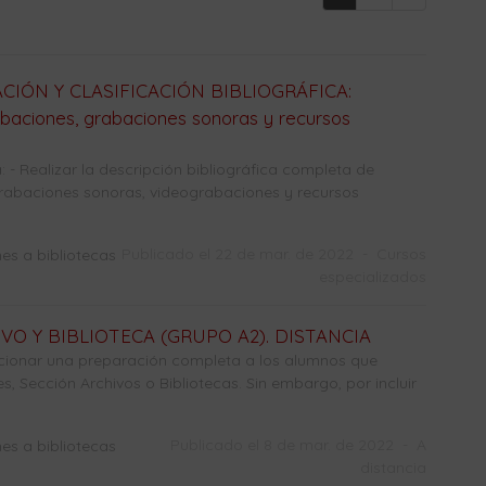
IÓN Y CLASIFICACIÓN BIBLIOGRÁFICA:
abaciones, grabaciones sonoras y recursos
 - Realizar la descripción bibliográfica completa de
grabaciones sonoras, videograbaciones y recursos
Publicado el 22 de mar. de 2022
-
Cursos
es a bibliotecas
especializados
O Y BIBLIOTECA (GRUPO A2). DISTANCIA
cionar una preparación completa a los alumnos que
, Sección Archivos o Bibliotecas. Sin embargo, por incluir
Publicado el 8 de mar. de 2022
-
A
es a bibliotecas
distancia