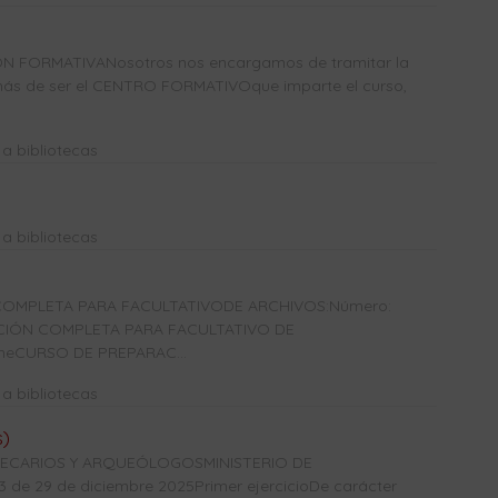
N FORMATIVANosotros nos encargamos de tramitar la
más de ser el CENTRO FORMATIVOque imparte el curso,
a bibliotecas
a bibliotecas
OMPLETA PARA FACULTATIVODE ARCHIVOS:Número:
ACIÓN COMPLETA PARA FACULTATIVO DE
ineCURSO DE PREPARAC...
a bibliotecas
s)
OTECARIOS Y ARQUEÓLOGOSMINISTERIO DE
e 29 de diciembre 2025Primer ejercicioDe carácter