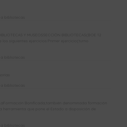
a bibliotecas
IBLIOTECAS Y MUSEOSSECCIÓN BIBLIOTECAS(BOE 12
los siguientes ejercicios:Primer ejercicio(turno
a bibliotecas
orías
a bibliotecas
Formación Bonificada,también denominada formación
a herramienta que pone el Estado a disposición de
a bibliotecas