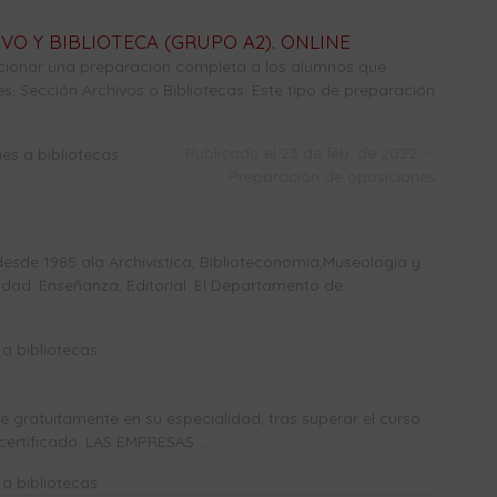
O Y BIBLIOTECA (GRUPO A2). ONLINE
rcionar una preparación completa a los alumnos que
, Sección Archivos o Bibliotecas. Este tipo de preparación
Publicado el 23 de feb. de 2022
-
es a bibliotecas
Preparación de oposiciones
sde 1985 ala Archivística, Biblioteconomía,Museología y
dad: Enseñanza, Editorial. El Departamento de
a bibliotecas
gratuitamente en su especialidad, tras superar el curso
certificado. LAS EMPRESAS ...
a bibliotecas