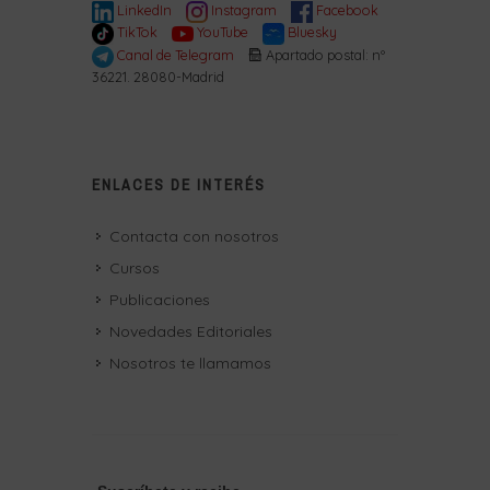
LinkedIn
Instagram
Facebook
TikTok
YouTube
Bluesky
Canal de Telegram
Apartado postal: nº
36221. 28080-Madrid
ENLACES DE INTERÉS
Contacta con nosotros
Cursos
Publicaciones
Novedades Editoriales
Nosotros te llamamos