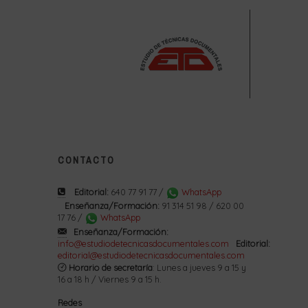
CONTACTO
Editorial:
640 77 91 77 /
WhatsApp
Enseñanza/Formación:
91 314 51 98 / 620 00
17 76 /
WhatsApp
Enseñanza/Formación:
info@estudiodetecnicasdocumentales.com
Editorial:
editorial@estudiodetecnicasdocumentales.com
Horario de secretaría
: Lunes a jueves 9 a 15 y
16 a 18 h / Viernes 9 a 15 h.
Redes