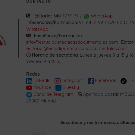
CONTACTO
Editorial:
640 77 91 77 /
WhatsApp
Enseñanza/Formación:
91 314 51 98 / 620 00 17 76
WhatsApp
Enseñanza/Formación:
info@estudiodetecnicasdocumentales.com
Editori
editorial@estudiodetecnicasdocumentales.com
Horario de secretaría
: Lunes a jueves 9 a 15 y 16 
Viernes 9 a 15 h.
Redes
LinkedIn
Instagram
Facebook
Tik
YouTube
Bluesky
Canal de Telegram
Apartado postal: nº 3622
28080-Madrid
Suscríbete
y recibe nuestras últimas